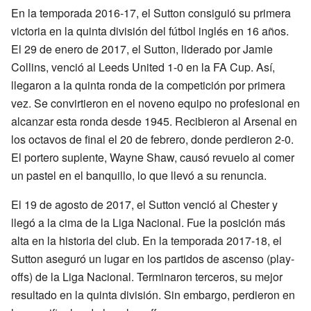
En la temporada 2016-17, el Sutton consiguió su primera
victoria en la quinta división del fútbol inglés en 16 años.
El 29 de enero de 2017, el Sutton, liderado por Jamie
Collins, venció al Leeds United 1-0 en la FA Cup. Así,
llegaron a la quinta ronda de la competición por primera
vez. Se convirtieron en el noveno equipo no profesional en
alcanzar esta ronda desde 1945. Recibieron al Arsenal en
los octavos de final el 20 de febrero, donde perdieron 2-0.
El portero suplente, Wayne Shaw, causó revuelo al comer
un pastel en el banquillo, lo que llevó a su renuncia.
El 19 de agosto de 2017, el Sutton venció al Chester y
llegó a la cima de la Liga Nacional. Fue la posición más
alta en la historia del club. En la temporada 2017-18, el
Sutton aseguró un lugar en los partidos de ascenso (play-
offs) de la Liga Nacional. Terminaron terceros, su mejor
resultado en la quinta división. Sin embargo, perdieron en