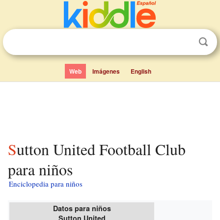
Web
Imágenes
English
Sutton United Football Club
para niños
Enciclopedia para niños
Datos para niños
Sutton United