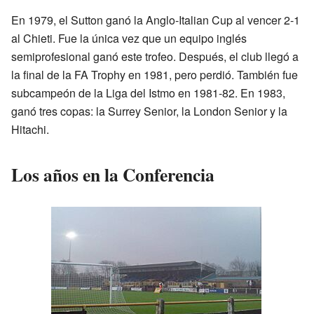
En 1979, el Sutton ganó la Anglo-Italian Cup al vencer 2-1
al Chieti. Fue la única vez que un equipo inglés
semiprofesional ganó este trofeo. Después, el club llegó a
la final de la FA Trophy en 1981, pero perdió. También fue
subcampeón de la Liga del Istmo en 1981-82. En 1983,
ganó tres copas: la Surrey Senior, la London Senior y la
Hitachi.
Los años en la Conferencia