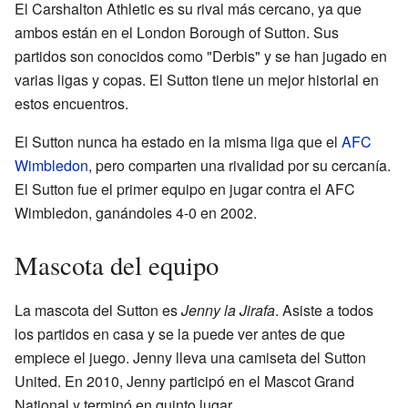
El Carshalton Athletic es su rival más cercano, ya que
ambos están en el London Borough of Sutton. Sus
partidos son conocidos como "Derbis" y se han jugado en
varias ligas y copas. El Sutton tiene un mejor historial en
estos encuentros.
El Sutton nunca ha estado en la misma liga que el
AFC
Wimbledon
, pero comparten una rivalidad por su cercanía.
El Sutton fue el primer equipo en jugar contra el AFC
Wimbledon, ganándoles 4-0 en 2002.
Mascota del equipo
La mascota del Sutton es
Jenny la Jirafa
. Asiste a todos
los partidos en casa y se la puede ver antes de que
empiece el juego. Jenny lleva una camiseta del Sutton
United. En 2010, Jenny participó en el Mascot Grand
National y terminó en quinto lugar.