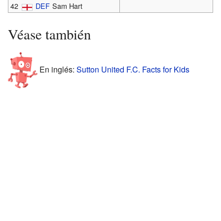
42
DEF
Sam Hart
Véase también
En inglés:
Sutton United F.C. Facts for Kids