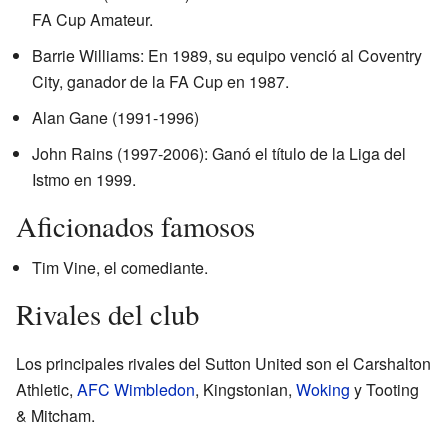
FA Cup Amateur.
Barrie Williams: En 1989, su equipo venció al Coventry
City, ganador de la FA Cup en 1987.
Alan Gane (1991-1996)
John Rains (1997-2006): Ganó el título de la Liga del
Istmo en 1999.
Aficionados famosos
Tim Vine, el comediante.
Rivales del club
Los principales rivales del Sutton United son el Carshalton
Athletic,
AFC Wimbledon
, Kingstonian,
Woking
y Tooting
& Mitcham.