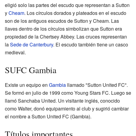
eligió solo las partes del escudo que representan a Sutton
y
Cheam
. Los círculos dorados y plateados en el escudo
son de los antiguos escudos de Sutton y Cheam. Las
llaves dentro de los círculos simbolizan que Sutton era
propiedad de la Chertsey Abbey. Las cruces representan
la
Sede de Canterbury
. El escudo también tiene un casco
medieval.
SUFC Gambia
Existe un equipo en
Gambia
llamado "Sutton United FC".
Se formó en julio de 1999 como Young Stars FC. Luego se
llamó Sanchaba United. Un visitante inglés, conocido
como Walter, donó equipamiento al club y sugirió cambiar
el nombre a Sutton United FC (Gambia).
Títulos importantes