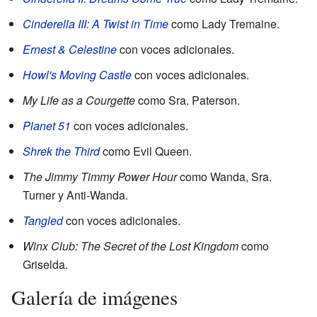
Cinderella III: A Twist in Time
como Lady Tremaine.
Ernest & Celestine
con voces adicionales.
Howl's Moving Castle
con voces adicionales.
My Life as a Courgette
como Sra. Paterson.
Planet 51
con voces adicionales.
Shrek the Third
como Evil Queen.
The Jimmy Timmy Power Hour
como Wanda, Sra.
Turner y Anti-Wanda.
Tangled
con voces adicionales.
Winx Club: The Secret of the Lost Kingdom
como
Griselda.
Galería de imágenes