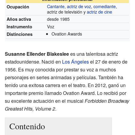
Cantante
,
actriz de voz
,
comediante
,
Ocupación
actriz de televisión y
actriz de cine
desde 1985
Años activa
Voz
Instrumento
Ovation Awards
Distinciones
Susanne Ellender Blakeslee
es una talentosa actriz
estadounidense. Nació en
Los Ángeles
el 27 de enero de
1956. Es muy conocida por prestar su voz a muchos
personajes en series animadas y películas. También ha
tenido una exitosa carrera en el teatro. En 2012, ganó un
importante premio llamado Ovation Award. Lo recibió por
su excelente actuación en el musical
Forbidden Broadway
Greatest Hits, Volume 2
.
Contenido