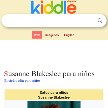
Web
Imágenes
English
Susanne Blakeslee para niños
Enciclopedia para niños
Datos para niños
Susanne Blakeslee