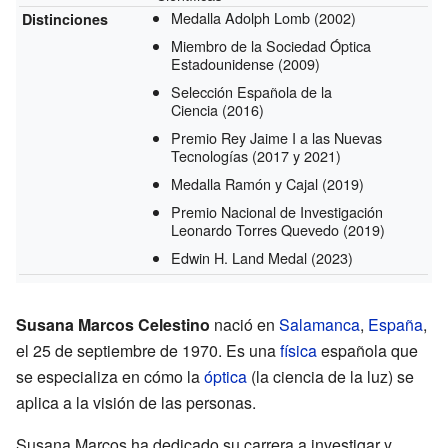
Medalla Adolph Lomb
(2002)
Distinciones
Miembro de la Sociedad Óptica
Estadounidense
(2009)
Selección Española de la
Ciencia
(2016)
Premio Rey Jaime I a las Nuevas
Tecnologías
(2017 y 2021)
Medalla Ramón y Cajal
(2019)
Premio Nacional de Investigación
Leonardo Torres Quevedo
(2019)
Edwin H. Land Medal
(2023)
Susana Marcos Celestino
nació en
Salamanca
,
España
,
el 25 de septiembre de 1970. Es una
física
española que
se especializa en cómo la
óptica
(la ciencia de la luz) se
aplica a la visión de las personas.
Susana Marcos ha dedicado su carrera a investigar y