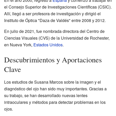
En el año 2000, regresó a
España
y comenzó a trabajar en
el Consejo Superior de Investigaciones Científicas (CSIC).
Allí, llegó a ser profesora de investigación y dirigió el
Instituto de Óptica "Daza de Valdés" entre 2008 y 2012.
En julio de 2021, fue nombrada directora del Centro de
Ciencias Visuales (CVS) de la Universidad de Rochester,
en Nueva York,
Estados Unidos
.
Descubrimientos y Aportaciones
Clave
Los estudios de Susana Marcos sobre la imagen y el
diagnóstico del ojo han sido muy importantes. Gracias a
su trabajo, se han desarrollado nuevas lentes
intraoculares y métodos para detectar problemas en los
ojos.