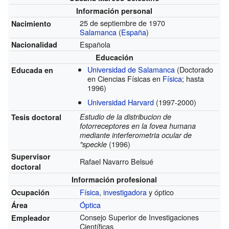
Información personal
25 de septiembre de 1970
Nacimiento
Salamanca
(
España
)
Española
Nacionalidad
Educación
Universidad de Salamanca
(Doctorado
Educada en
en Ciencias Físicas en
Física
; hasta
1996)
Universidad Harvard
(1997-2000)
Estudio de la distribucion de
Tesis doctoral
fotorreceptores en la fovea humana
mediante interferometria ocular de
(1996)
"speckle
Supervisor
Rafael Navarro Belsué
doctoral
Información profesional
Física
,
investigadora
y óptico
Ocupación
Óptica
Área
Consejo Superior de Investigaciones
Empleador
Científicas