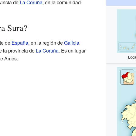
vincia de
La Coruña
, en la comunidad
ra Sura?
ste de
España
, en la región de
Galicia
.
e la provincia de
La Coruña
. Es un lugar
Loca
 de Ames.