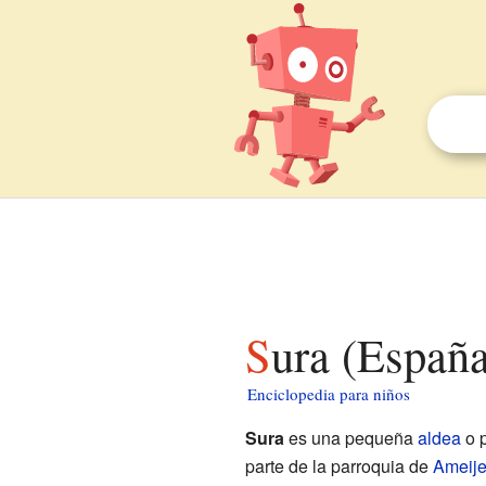
Sura (Españ
Enciclopedia para niños
Sura
es una pequeña
aldea
o 
parte de la parroquia de
Ameij