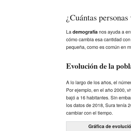
¿Cuántas personas 
La
demografía
nos ayuda a ent
cómo cambia esa cantidad con e
pequeña, como es común en m
Evolución de la pobl
A lo largo de los años, el núme
Por ejemplo, en el año 2000, v
bajó a 16 habitantes. Sin emba
los datos de 2018, Sura tenía 
cambiar con el tiempo.
Gráfica de evoluci