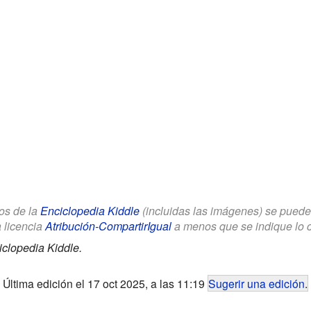
los de la
Enciclopedia Kiddle
(incluidas las imágenes) se puede u
a licencia
Atribución-CompartirIgual
a menos que se indique lo con
clopedia Kiddle.
Última edición el 17 oct 2025, a las 11:19
Sugerir una edición
.