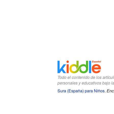
Todo el contenido de los artícu
personales y educativos bajo l
Sura (España) para Niños
.
Enci