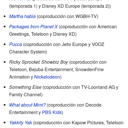
(temporada 1) y Disney XD Europe (temporada 2))
Martha habla
(coproducción con WGBH-TV)
Packages from Planet X
(coproducción con American
Greetings, Teletoon y Disney XD)
Pucca
(coproducción con Jetix Europe y VOOZ
Character System)
Ricky Sprocket: Showbiz Boy
(coproducción con
Teletoon, Bejuba Entertainment, SnowdenFine
Animation y
Nickelodeon
)
Something Else
(coproducción con TV-Loonland AG y
Family Channel)
What about Mimi?
(coproducción con Decode
Entertainment y
PBS Kids
)
Yakkity Yak
(coproducción con Kapow Pictures, Teletoon