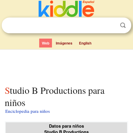
Web
Imágenes
English
Studio B Productions para
niños
Enciclopedia para niños
Datos para niños
Studio B Productions