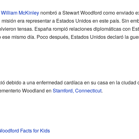
e
William McKinley
nombró a Stewart Woodford como enviado ext
 misión era representar a Estados Unidos en este país. Sin emb
vieron tensas. España rompió relaciones diplomáticas con Est
 ese mismo día. Poco después, Estados Unidos declaró la guer
ió debido a una enfermedad cardíaca en su casa en la ciudad 
 cementerio Woodland en
Stamford, Connecticut
.
Woodford Facts for Kids