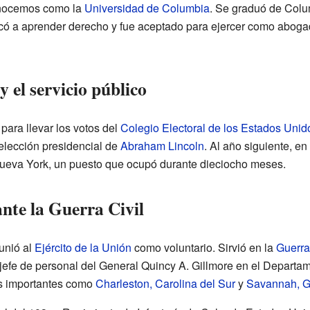
onocemos como la
Universidad de Columbia
. Se graduó de Col
edicó a aprender derecho y fue aceptado para ejercer como abo
 y el servicio público
para llevar los votos del
Colegio Electoral de los Estados Unid
 elección presidencial de
Abraham Lincoln
. Al año siguiente, e
e Nueva York, un puesto que ocupó durante dieciocho meses.
ante la Guerra Civil
unió al
Ejército de la Unión
como voluntario. Sirvió en la
Guerra
 jefe de personal del General Quincy A. Gillmore en el Departa
s importantes como
Charleston, Carolina del Sur
y
Savannah, G