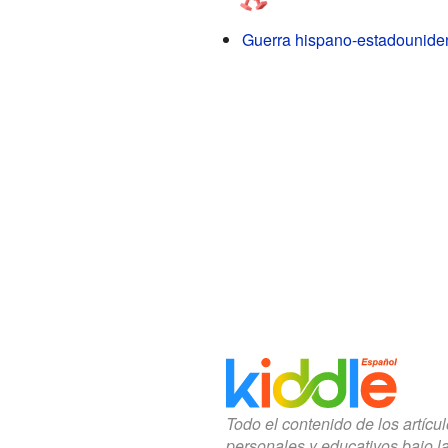
Guerra hispano-estadounide
Todo el contenido de los artícu
personales y educativos bajo l