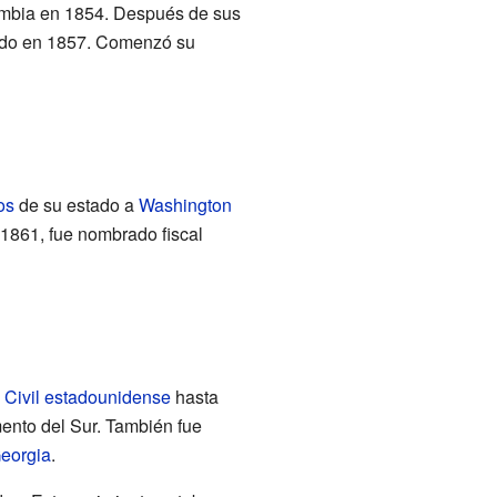
umbia en 1854. Después de sus
gado en 1857. Comenzó su
os
de su estado a
Washington
n 1861, fue nombrado fiscal
 Civil estadounidense
hasta
mento del Sur. También fue
eorgia
.