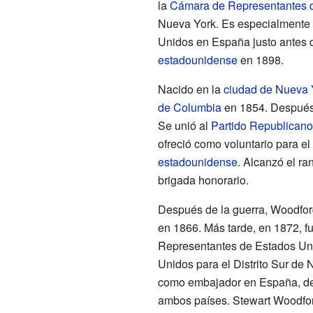
la
Cámara de Representantes d
Nueva York. Es especialmente 
Unidos en España justo antes
estadounidense
en 1898.
Nacido en la
ciudad de Nueva 
de Columbia
en 1854. Después,
Se unió al
Partido Republicano
ofreció como voluntario para el
estadounidense
. Alcanzó el ra
brigada honorario.
Después de la guerra, Woodfor
en 1866. Más tarde, en 1872, f
Representantes de Estados Uni
Unidos para el Distrito Sur de 
como embajador en España, desd
ambos países. Stewart Woodfor