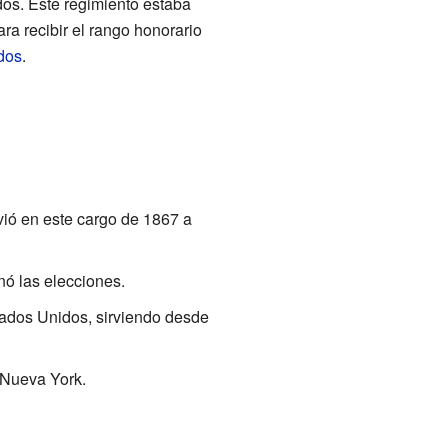
dos. Este regimiento estaba
ra recibir el rango honorario
dos
.
ió en este cargo de 1867 a
ó las elecciones.
ados Unidos, sirviendo desde
 Nueva York.