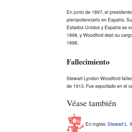
En junio de 1897, el president
plenipotenciario en España. Su
Estados Unidos y España se vol
1898, y Woodford dejó su cargo
1898.
Fallecimiento
Stewart Lyndon Woodford fallec
de 1913. Fue sepultado en el
Véase también
En inglés:
Stewart L. 