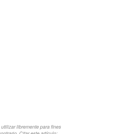
tilizar libremente para fines
trario. Citar este artículo: