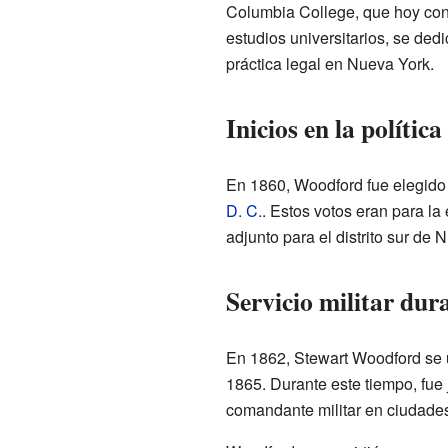
Columbia College, que hoy c
estudios universitarios, se d
práctica legal en Nueva York.
Inicios en la política
En 1860, Woodford fue elegido 
D. C.
. Estos votos eran para la
adjunto para el distrito sur d
Servicio militar dur
En 1862, Stewart Woodford se 
1865. Durante este tiempo, fue
comandante militar en ciudade