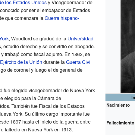
e los Estados Unidos
y Vicegobernador de
conocido por ser el embajador de Estados
 de que comenzara la
Guerra hispano-
York
, Woodford se graduó de la
Universidad
 estudió derecho y se convirtió en abogado.
y trabajó como fiscal adjunto. En 1862, se
Ejército de la Unión
durante la
Guerra Civil
ngo de coronel y luego el de general de
d fue elegido vicegobernador de Nueva York
I
ue elegido para la Cámara de
Nacimiento
dos. También fue Fiscal de los Estados
Nueva York. Su último cargo importante fue
e 1897 hasta el inicio de la guerra entre
Fallecimiento
d falleció en Nueva York en 1913.