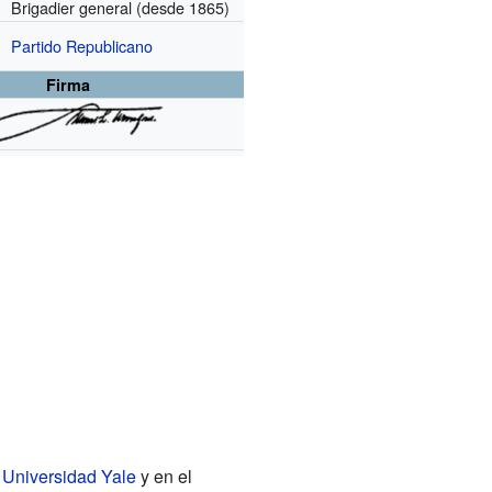
Brigadier general
(desde 1865)
Partido Republicano
Firma
a
Universidad Yale
y en el