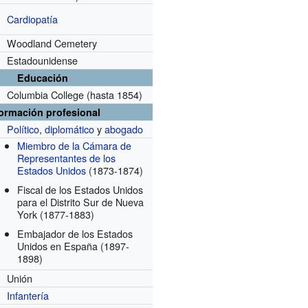
Cardiopatía
Woodland Cemetery
Estadounidense
Educación
Columbia College
(hasta 1854)
formación profesional
Político
,
diplomático
y
abogado
Miembro de la Cámara de
Representantes de los
Estados Unidos
(1873-1874)
Fiscal de los Estados Unidos
para el Distrito Sur de Nueva
York
(1877-1883)
Embajador de los Estados
Unidos en España
(1897-
1898)
Unión
Infantería