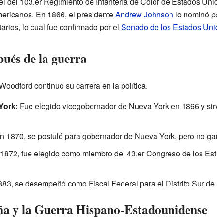
el del 103.er Regimiento de Infantería de Color de Estados Uni
ericanos. En 1866, el presidente
Andrew Johnson
lo nominó pa
arios, lo cual fue confirmado por el
Senado de los Estados Uni
pués de la guerra
Woodford continuó su carrera en la política.
York:
Fue elegido vicegobernador de Nueva York en 1866 y sirv
 1870, se postuló para gobernador de Nueva York, pero no gan
1872, fue elegido como miembro del 43.er Congreso de los Est
83, se desempeñó como Fiscal Federal para el Distrito Sur de
a y la Guerra Hispano-Estadounidense