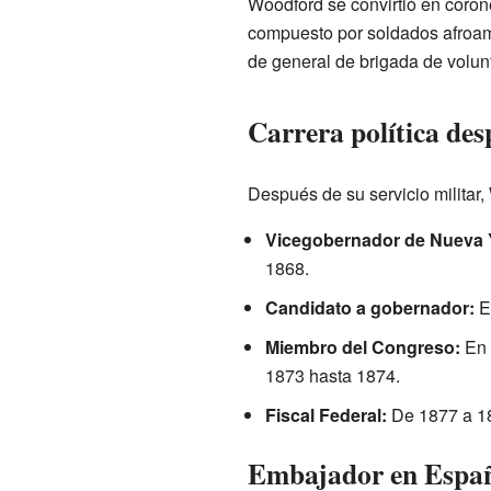
Woodford se convirtió en coron
compuesto por soldados afroam
de general de brigada de volunt
Carrera política des
Después de su servicio militar, 
Vicegobernador de Nueva 
1868.
Candidato a gobernador:
En
Miembro del Congreso:
En 
1873 hasta 1874.
Fiscal Federal:
De 1877 a 18
Embajador en Españ