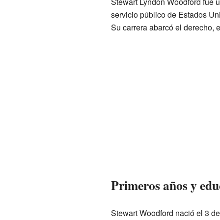
Stewart Lyndon Woodford fue una
servicio público de Estados Uni
Su carrera abarcó el derecho, el
Primeros años y edu
Stewart Woodford nació el 3 de