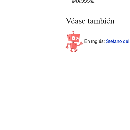
MDCXXXIII
.
Véase también
En inglés:
Stefano dell