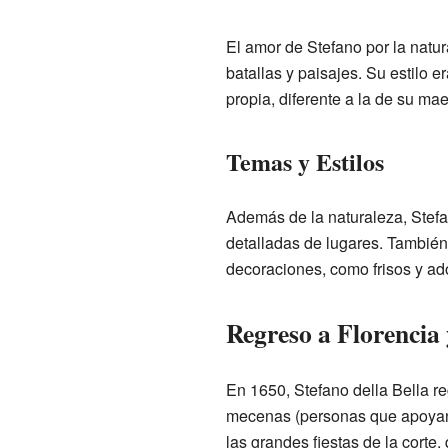
El amor de Stefano por la natu
batallas y paisajes. Su estilo 
propia, diferente a la de su mae
Temas y Estilos
Además de la naturaleza, Stefa
detalladas de lugares. También
decoraciones, como frisos y ado
Regreso a Florencia
En 1650, Stefano della Bella re
mecenas (personas que apoyan 
las grandes fiestas de la corte,