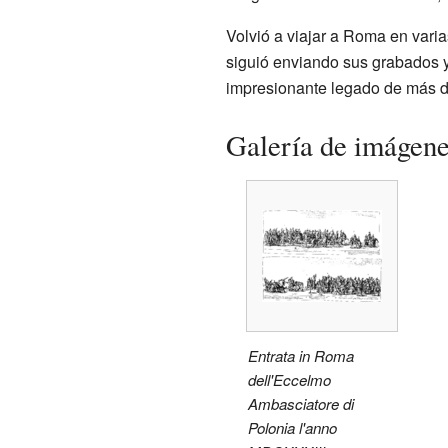
Volvió a viajar a Roma en varia
siguió enviando sus grabados y 
impresionante legado de más d
Galería de imágen
Entrata in Roma
dell'Eccelmo
Ambasciatore di
Polonia l'anno