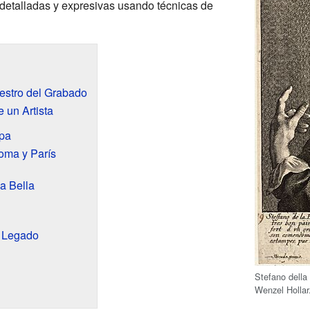
detalladas y expresivas usando técnicas de
aestro del Grabado
 un Artista
opa
oma y París
la Bella
y Legado
Stefano della
Wenzel Hollar