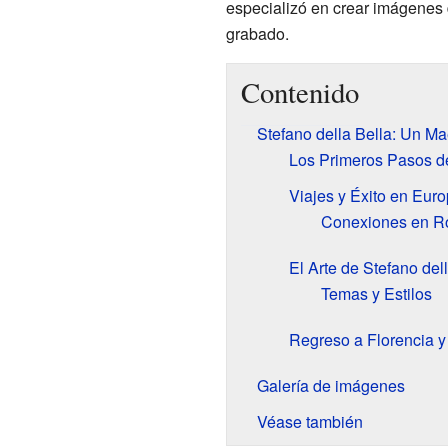
especializó en crear imágenes 
grabado.
Contenido
Stefano della Bella: Un M
Los Primeros Pasos de
Viajes y Éxito en Eur
Conexiones en R
El Arte de Stefano del
Temas y Estilos
Regreso a Florencia 
Galería de imágenes
Véase también