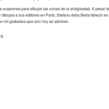
s ocasiones para dibujar las ruinas de la antigüedad. A pesar de
dibujos a sus editores en París. Stefano della Bella falleció e
e mil grabados que aún hoy se admiran.
es