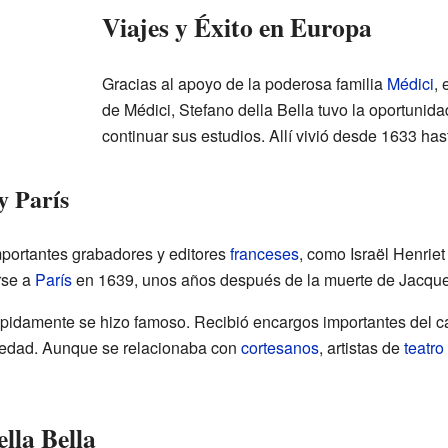
Viajes y Éxito en Europa
Gracias al apoyo de la poderosa familia
Médici
,
de Médici, Stefano della Bella tuvo la oportunida
continuar sus estudios. Allí vivió desde 1633 has
y París
portantes grabadores y editores
franceses
, como Israël Henriet
rse a
París
en 1639, unos años después de la muerte de Jacque
rápidamente se hizo famoso. Recibió encargos importantes del ca
ociedad. Aunque se relacionaba con
cortesanos
, artistas de
teatro
ella Bella