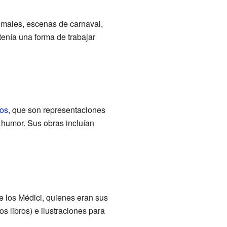
imales, escenas de carnaval,
tenía una forma de trabajar
cos
, que son representaciones
 humor. Sus obras incluían
de los Médici, quienes eran sus
los libros) e ilustraciones para