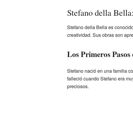
Stefano della Bell
Stefano della Bella es conocido
creatividad. Sus obras son apre
Los Primeros Pasos 
Stefano nació en una familia con
falleció cuando Stefano era muy 
preciosos.