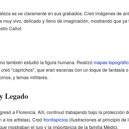
raleza se ve claramente en sus grabados. Creó imágenes de an
era muy vivo, delicado y lleno de imaginación, mostrando que ya 
stro Callot.
no también estudió la figura humana. Realizó
mapas topográfi
 creó "caprichos", que eran escenas con un toque de fantasía o
rnos, y temas militares.
 y Legado
gresó a Florencia. Allí, continuó trabajando bajo la protección 
a los artistas). Creó
frontispicios
(ilustraciones al principio de 
 que mostraban el lujo y la importancia de la familia Médici.