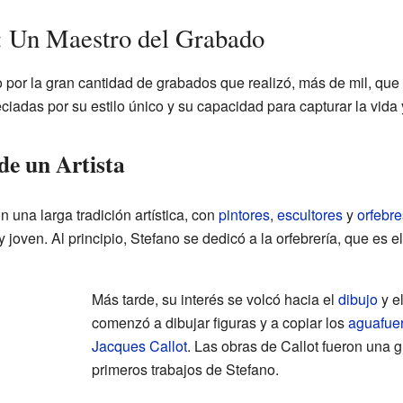
a: Un Maestro del Grabado
 por la gran cantidad de grabados que realizó, más de mil, que
ciadas por su estilo único y su capacidad para capturar la vida 
de un Artista
 una larga tradición artística, con
pintores
,
escultores
y
orfebre
joven. Al principio, Stefano se dedicó a la orfebrería, que es el
Más tarde, su interés se volcó hacia el
dibujo
y e
comenzó a dibujar figuras y a copiar los
aguafue
Jacques Callot
. Las obras de Callot fueron una g
primeros trabajos de Stefano.