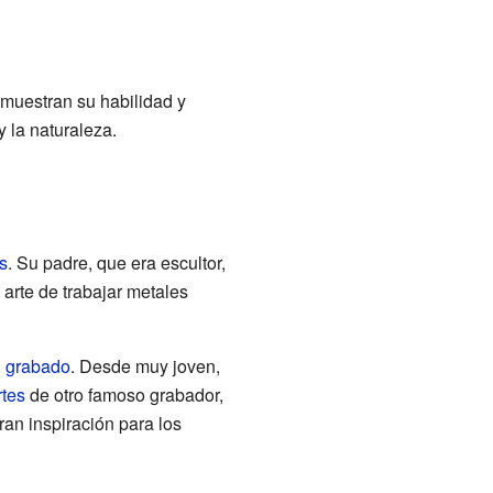
 muestran su habilidad y
y la naturaleza.
s
. Su padre, que era escultor,
 arte de trabajar metales
l
grabado
. Desde muy joven,
rtes
de otro famoso grabador,
ran inspiración para los