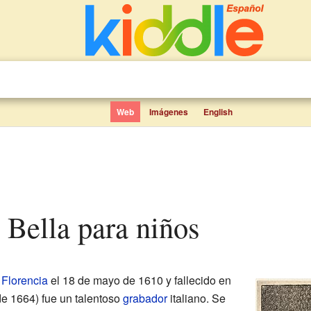
Web
Imágenes
English
a Bella para niños
n
Florencia
el 18 de mayo de 1610 y fallecido en
de 1664) fue un talentoso
grabador
italiano. Se