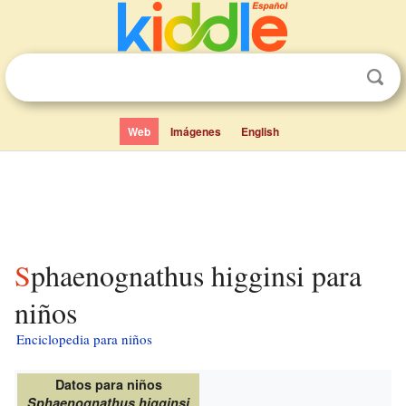
Web
Imágenes
English
Sphaenognathus higginsi para
niños
Enciclopedia para niños
Datos para niños
Sphaenognathus higginsi