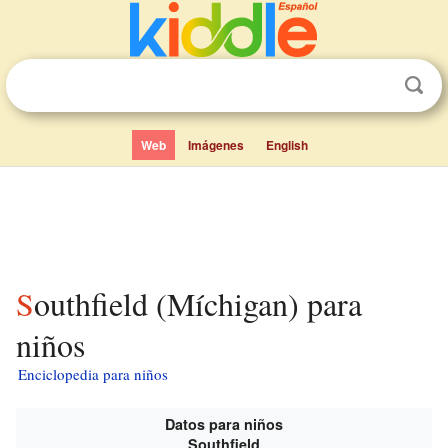
Web
Imágenes
English
Southfield (Míchigan) para
niños
Enciclopedia para niños
Datos para niños
Southfield