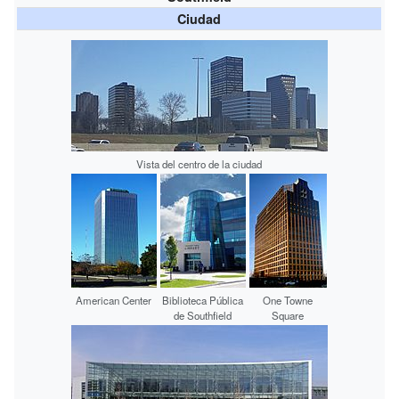
Ciudad
Vista del centro de la ciudad
American Center
Biblioteca Pública
One Towne
de Southfield
Square