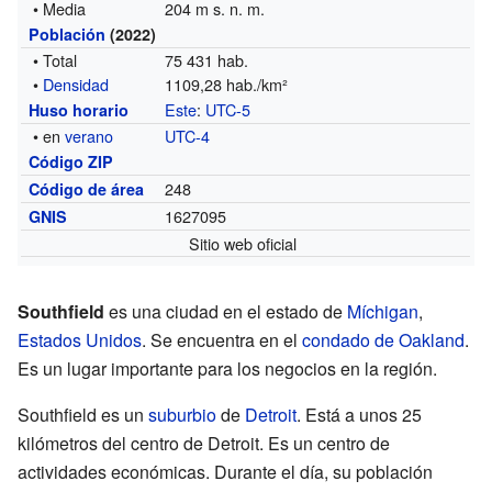
• Media
204 m s. n. m.
Población
(2022)
• Total
75 431 hab.
•
Densidad
1109,28 hab./km²
Este
:
UTC-5
Huso horario
• en
verano
UTC-4
Código ZIP
248
Código de área
1627095
GNIS
Sitio web oficial
Southfield
es una ciudad en el estado de
Míchigan
,
Estados Unidos
. Se encuentra en el
condado de Oakland
.
Es un lugar importante para los negocios en la región.
Southfield es un
suburbio
de
Detroit
. Está a unos 25
kilómetros del centro de Detroit. Es un centro de
actividades económicas. Durante el día, su población