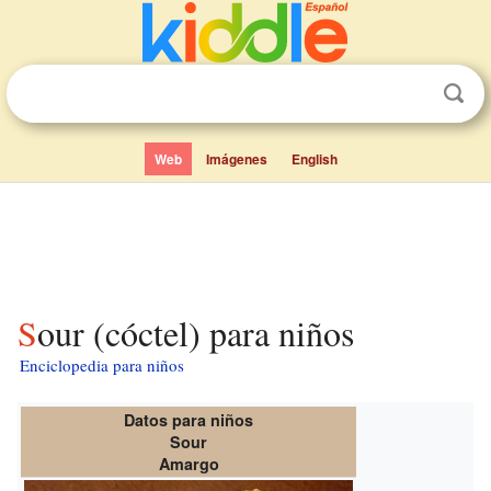
Web
Imágenes
English
Sour (cóctel) para niños
Enciclopedia para niños
Datos para niños
Sour
Amargo