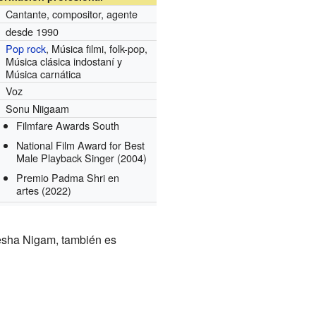
Cantante, compositor, agente
desde 1990
Pop rock
, Música filmi, folk-pop,
Música clásica indostaní y
Música carnática
Voz
Sonu Niigaam
Filmfare Awards South
National Film Award for Best
Male Playback Singer
(2004)
Premio Padma Shri en
artes
(2022)
esha Nigam, también es