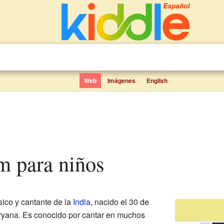
Web
Imágenes
English
m para niños
ico y cantante de la
India
, nacido el 30 de
ryana. Es conocido por cantar en muchos