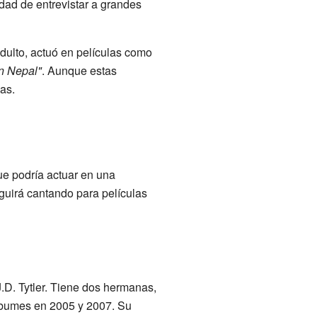
nidad de entrevistar a grandes
adulto, actuó en películas como
n Nepal"
. Aunque estas
as.
e podría actuar en una
guirá cantando para películas
.D. Tytler. Tiene dos hermanas,
lbumes en 2005 y 2007. Su