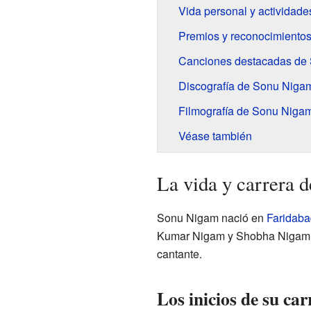
Vida personal y actividades
Premios y reconocimiento
Canciones destacadas de
Discografía de Sonu Niga
Filmografía de Sonu Niga
Véase también
La vida y carrera 
Sonu Nigam nació en
Faridaba
Kumar Nigam y Shobha Nigam. 
cantante.
Los inicios de su ca