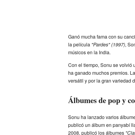
Ganó mucha fama con su canc
la película
"Pardes" (1997)
, So
músicos en la India.
Con el tiempo, Sonu se volvió 
ha ganado muchos premios. L
versátil y por la gran varieda
Álbumes de pop y co
Sonu ha lanzado varios álbume
publicó un álbum en panyabí 
2008, publicó los álbumes
"Cla