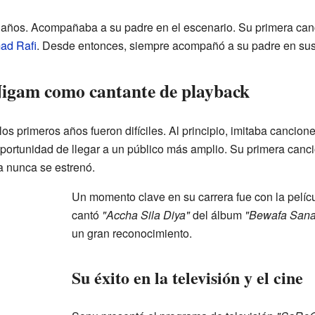
 años. Acompañaba a su padre en el escenario. Su primera can
d Rafi
. Desde entonces, siempre acompañó a su padre en sus
Nigam como cantante de playback
s primeros años fueron difíciles. Al principio, imitaba canci
oportunidad de llegar a un público más amplio. Su primera canci
la nunca se estrenó.
Un momento clave en su carrera fue con la pelíc
cantó
"Accha Sila Diya"
del álbum
"Bewafa Sana
un gran reconocimiento.
Su éxito en la televisión y el cine