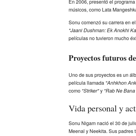
En 2006, presentó el programa
músicos, como Lata Mangeshka
Sonu comenzó su carrera en el
"Jaani Dushman: Ek Anokhi Ka
películas no tuvieron mucho éxi
Proyectos futuros d
Uno de sus proyectos es un ál
película llamada
"Anhkhon Ank
como
"Striker"
y
"Rab Ne Bana 
Vida personal y act
Sonu Nigam nació el 30 de juli
Meenal y Neekita. Sus padres 