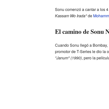
Sonu comenzó a cantar a los 4
Kassam Wo Irada"
de
Mohamma
El camino de Sonu 
Cuando Sonu llegó a Bombay, lo
promotor de T-Series le dio la 
"Janum" (1990)
, pero la pelícu