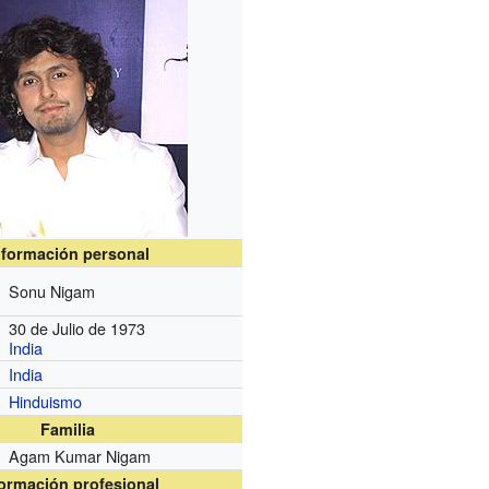
nformación personal
Sonu Nigam
30 de Julio de 1973
India
India
Hinduismo
Familia
Agam Kumar Nigam
formación profesional