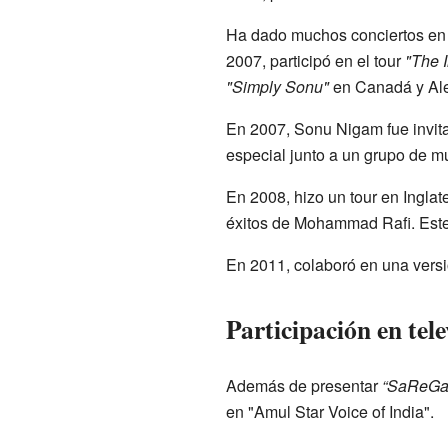
Ha dado muchos conciertos en 
2007, participó en el tour
"The I
"Simply Sonu"
en Canadá y Alem
En 2007, Sonu Nigam fue invita
especial junto a un grupo de mú
En 2008, hizo un tour en Inglat
éxitos de Mohammad Rafi. Este
En 2011, colaboró en una vers
Participación en tele
Además de presentar
“SaReGa
en "Amul Star Voice of India".