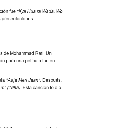
ción fue
"Kya Hua ra Wada, Wo
 presentaciones.
ones de Mohammad Rafi. Un
ón para una película fue en
ula
"Aaja Meri Jaan"
. Después,
m" (1995)
. Esta canción le dio