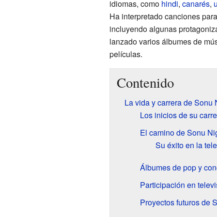
idiomas, como
hindi
,
canarés
,
Ha interpretado canciones par
incluyendo algunas protagoni
lanzado varios álbumes de mús
películas.
Contenido
La vida y carrera de Sonu
Los inicios de su carr
El camino de Sonu Ni
Su éxito en la tele
Álbumes de pop y conc
Participación en televi
Proyectos futuros de