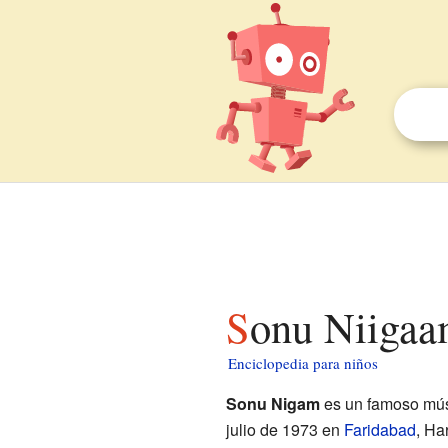
Sonu Niigaa
Enciclopedia para niños
Sonu Nigam
es un famoso mús
julio de 1973 en
Faridabad
, Ha