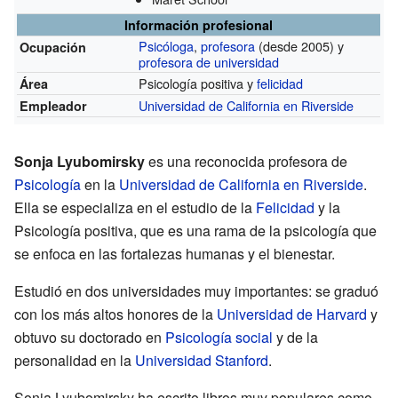
Información profesional
Psicóloga
,
profesora
(desde 2005)
y
Ocupación
profesora de universidad
Psicología positiva y
felicidad
Área
Universidad de California en Riverside
Empleador
Sonja Lyubomirsky
es una reconocida profesora de
Psicología
en la
Universidad de California en Riverside
.
Ella se especializa en el estudio de la
Felicidad
y la
Psicología positiva, que es una rama de la psicología que
se enfoca en las fortalezas humanas y el bienestar.
Estudió en dos universidades muy importantes: se graduó
con los más altos honores de la
Universidad de Harvard
y
obtuvo su doctorado en
Psicología social
y de la
personalidad en la
Universidad Stanford
.
Sonja Lyubomirsky ha escrito libros muy populares como