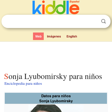
Web
Imágenes
English
Sonja Lyubomirsky para niños
Enciclopedia para niños
Datos para niños
Sonja Lyubomirsky