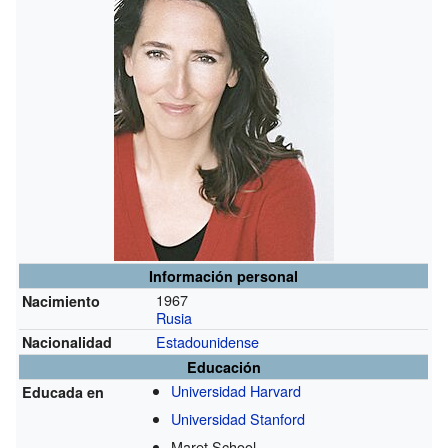
Información personal
1967
Nacimiento
Rusia
Estadounidense
Nacionalidad
Educación
Universidad Harvard
Educada en
Universidad Stanford
Maret School