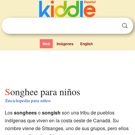
Web
Imágenes
English
Songhee para niños
Enciclopedia para niños
Los
songhees
o
songish
son una tribu de pueblos
indígenas que viven en la costa oeste de Canadá. Su
nombre viene de Sitsanges, uno de sus grupos, pero ellos