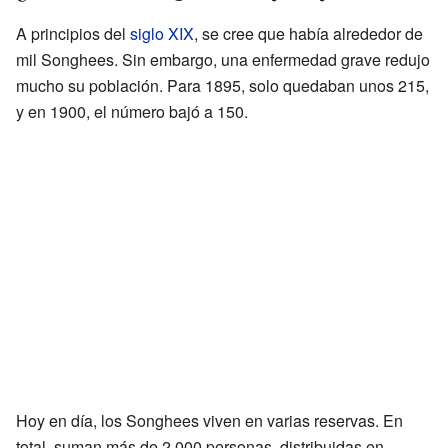
A principios del
siglo XIX
, se cree que había alrededor de
mil Songhees. Sin embargo, una enfermedad grave redujo
mucho su población. Para 1895, solo quedaban unos 215,
y en 1900, el número bajó a 150.
Hoy en día, los Songhees viven en varias reservas. En
total, suman más de 2.000 personas, distribuidas en