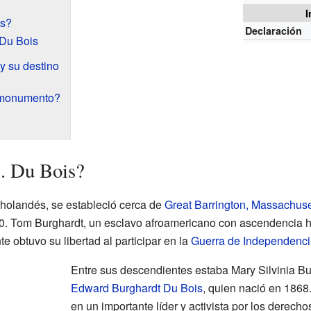
I
is?
Declaración
 Du Bois
 y su destino
 monumento?
. Du Bois?
 holandés, se estableció cerca de
Great Barrington, Massachuse
. Tom Burghardt, un esclavo afroamericano con ascendencia ho
 obtuvo su libertad al participar en la
Guerra de Independenci
Entre sus descendientes estaba Mary Silvinia Bu
Edward Burghardt Du Bois
, quien nació en 1868.
en un importante líder y activista por los derecho