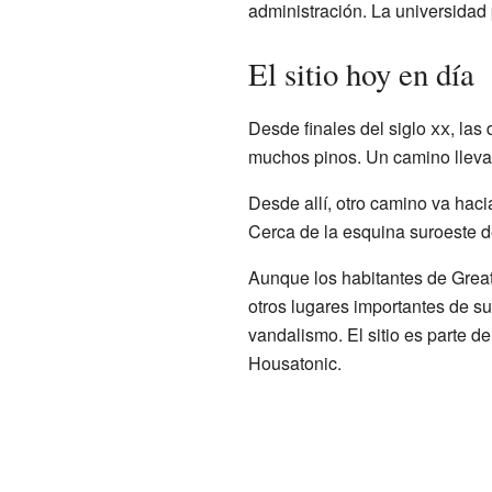
administración. La universidad 
El sitio hoy en día
Desde finales del siglo
xx
, las
muchos pinos. Un camino lleva 
Desde allí, otro camino va hac
Cerca de la esquina suroeste de
Aunque los habitantes de Grea
otros lugares importantes de su 
vandalismo. El sitio es parte d
Housatonic.