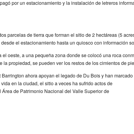
pagó por un estacionamiento y la instalación de letreros informa
 dos parcelas de tierra que forman el sitio de 2 hectáreas (5 acr
desde el estacionamiento hasta un quiosco con información so
ia el oeste, a una pequeña zona donde se colocó una roca con
 la propiedad, se pueden ver los restos de los cimientos de pied
t Barrington ahora apoyan el legado de Du Bois y han marcado
vida en la ciudad, el sitio a veces ha sufrido actos de
el Área de Patrimonio Nacional del Valle Superior de