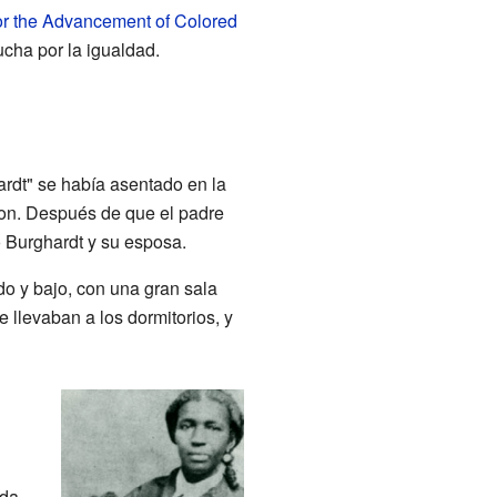
for the Advancement of Colored
cha por la igualdad.
hardt" se había asentado en la
ton. Después de que el padre
 Burghardt y su esposa.
do y bajo, con una gran sala
llevaban a los dormitorios, y
uda