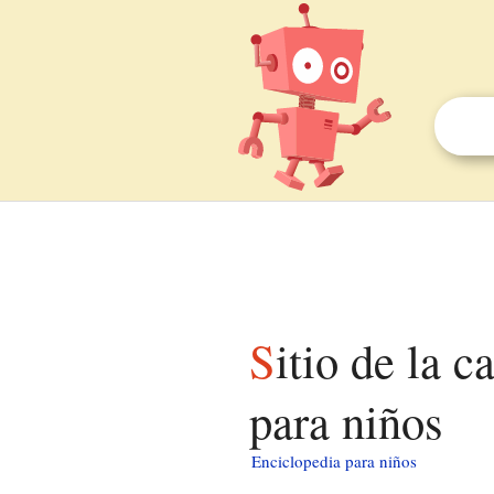
Sitio de la casa de la infancia de W. E. B. Du Bois
para niños
Enciclopedia para niños