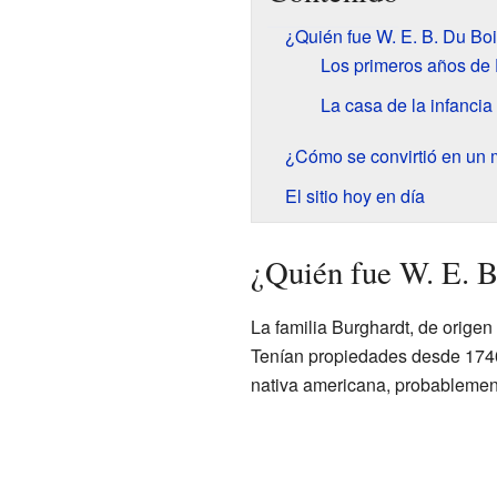
¿Quién fue W. E. B. Du Bo
Los primeros años de
La casa de la infancia
¿Cómo se convirtió en un
El sitio hoy en día
¿Quién fue W. E. B
La familia Burghardt, de origen
Tenían propiedades desde 1740
nativa americana, probablemente