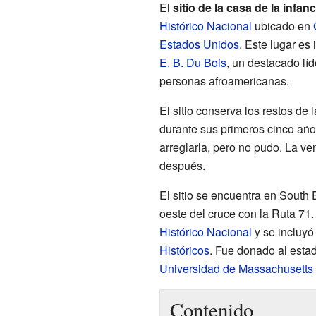
El
sitio de la casa de la infan
Histórico Nacional
ubicado en
Estados Unidos
. Este lugar e
E. B. Du Bois
, un destacado líd
personas afroamericanas.
El sitio conserva los restos de 
durante sus primeros cinco año
arreglarla, pero no pudo. La v
después.
El sitio se encuentra en South 
oeste del cruce con la Ruta 71.
Histórico Nacional
y se incluyó
Históricos
. Fue donado al esta
Universidad de Massachusetts
Contenido