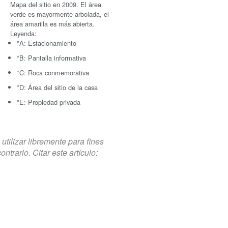
Mapa del sitio en 2009. El área
verde es mayormente arbolada, el
área amarilla es más abierta.
Leyenda:
*A: Estacionamiento
*B: Pantalla informativa
*C: Roca conmemorativa
*D: Área del sitio de la casa
*E: Propiedad privada
tilizar libremente para fines
trario. Citar este artículo: