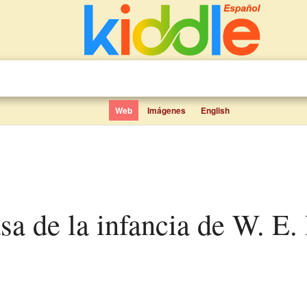
Web
Imágenes
English