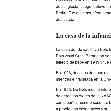
de su iglesia. Luego, obtuvo un
Berlín. Fue el primer afroamer
destacada.
La casa de la infanci
La casa donde nació Du Bois f
Bois visitó Great Barrington va
falleció de bebé en 1949 y fue 
En 1906, después de unos distur
mientras él trabajaba en la Uni
En 1925, Du Bois mostró interé
de derechos civiles de la NAAC
cumpleaños número sesenta. Du
a problemas económicos y su mu