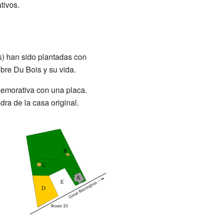
tivos.
es) han sido plantadas con
bre Du Bois y su vida.
memorativa con una placa.
ra de la casa original.