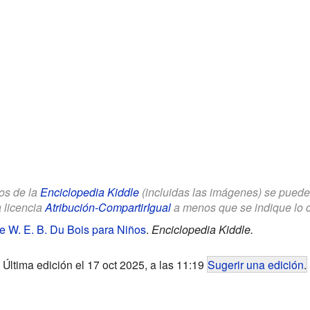
los de la
Enciclopedia Kiddle
(incluidas las imágenes) se puede u
a licencia
Atribución-CompartirIgual
a menos que se indique lo con
 de W. E. B. Du Bois para Niños
.
Enciclopedia Kiddle.
Última edición el 17 oct 2025, a las 11:19
Sugerir una edición
.