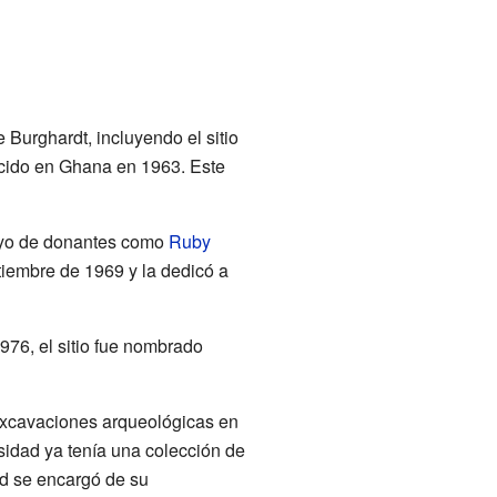
Burghardt, incluyendo el sitio
ecido en Ghana en 1963. Este
poyo de donantes como
Ruby
ptiembre de 1969 y la dedicó a
976, el sitio fue nombrado
excavaciones arqueológicas en
rsidad ya tenía una colección de
ad se encargó de su