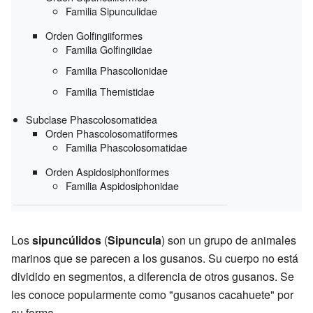
Familia Sipunculidae
Orden Golfingiiformes
Familia Golfingiidae
Familia Phascolionidae
Familia Themistidae
Subclase Phascolosomatidea
Orden Phascolosomatiformes
Familia Phascolosomatidae
Orden Aspidosiphoniformes
Familia Aspidosiphonidae
Los
sipuncúlidos
(
Sipuncula
) son un grupo de animales
marinos que se parecen a los gusanos. Su cuerpo no está
dividido en segmentos, a diferencia de otros gusanos. Se
les conoce popularmente como "gusanos cacahuete" por
su forma.