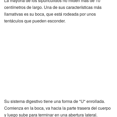
La mayoría de los sipuncúlidos no miden más de 10
centímetros de largo. Una de sus características más
llamativas es su boca, que está rodeada por unos
tentáculos que pueden esconder.
Su sistema digestivo tiene una forma de "U" enrollada.
Comienza en la boca, va hacia la parte trasera del cuerpo
y luego sube para terminar en una abertura lateral.