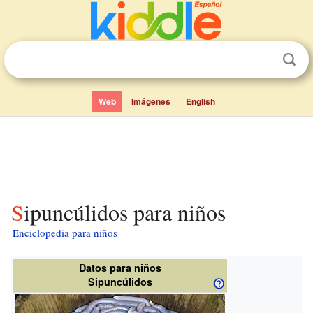
Web
Imágenes
English
Sipuncúlidos para niños
Enciclopedia para niños
Datos para niños
Sipuncúlidos