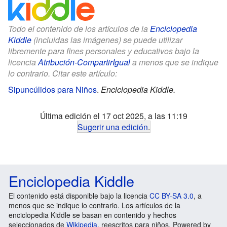
Todo el contenido de los artículos de la
Enciclopedia
Kiddle
(incluidas las imágenes) se puede utilizar
libremente para fines personales y educativos bajo la
licencia
Atribución-CompartirIgual
a menos que se indique
lo contrario. Citar este artículo:
Sipuncúlidos para Niños
.
Enciclopedia Kiddle.
Última edición el 17 oct 2025, a las 11:19
Sugerir una edición
.
Enciclopedia Kiddle
El contenido está disponible bajo la licencia
CC BY-SA 3.0
, a
menos que se indique lo contrario. Los artículos de la
enciclopedia Kiddle se basan en contenido y hechos
seleccionados de
Wikipedia
, reescritos para niños. Powered by