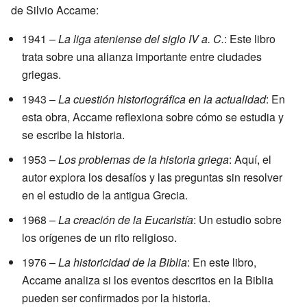
de Silvio Accame:
1941 –
La liga ateniense del siglo IV a. C.
: Este libro
trata sobre una alianza importante entre ciudades
griegas.
1943 –
La cuestión historiográfica en la actualidad
: En
esta obra, Accame reflexiona sobre cómo se estudia y
se escribe la historia.
1953 –
Los problemas de la historia griega
: Aquí, el
autor explora los desafíos y las preguntas sin resolver
en el estudio de la antigua Grecia.
1968 –
La creación de la Eucaristía
: Un estudio sobre
los orígenes de un rito religioso.
1976 –
La historicidad de la Biblia
: En este libro,
Accame analiza si los eventos descritos en la Biblia
pueden ser confirmados por la historia.