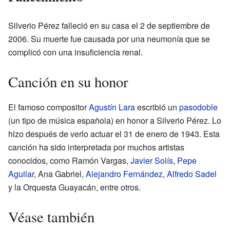
Silverio Pérez falleció en su casa el 2 de septiembre de
2006. Su muerte fue causada por una neumonía que se
complicó con una insuficiencia renal.
Canción en su honor
El famoso compositor
Agustín Lara
escribió un
pasodoble
(un tipo de música española) en honor a Silverio Pérez. Lo
hizo después de verlo actuar el 31 de enero de 1943. Esta
canción ha sido interpretada por muchos artistas
conocidos, como Ramón Vargas,
Javier Solís
,
Pepe
Aguilar
, Ana Gabriel,
Alejandro Fernández
,
Alfredo Sadel
y la Orquesta Guayacán, entre otros.
Véase también