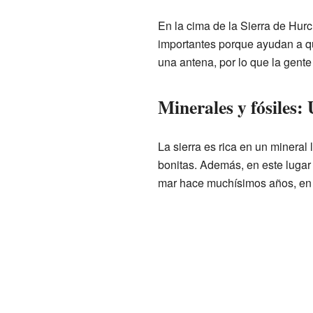
En la cima de la Sierra de Hur
importantes porque ayudan a qu
una antena, por lo que la gent
Minerales y fósiles: 
La sierra es rica en un minera
bonitas. Además, en este lugar 
mar hace muchísimos años, en