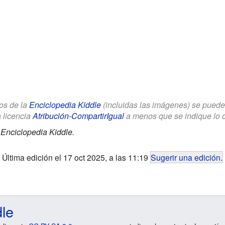
los de la
Enciclopedia Kiddle
(incluidas las imágenes) se puede u
a licencia
Atribución-CompartirIgual
a menos que se indique lo con
.
Enciclopedia Kiddle.
Última edición el 17 oct 2025, a las 11:19
Sugerir una edición
.
dle