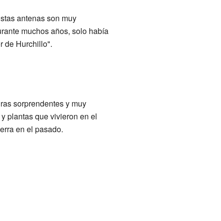
 Estas antenas son muy
Durante muchos años, solo había
 de Hurchillo".
turas sorprendentes y muy
y plantas que vivieron en el
ierra en el pasado.