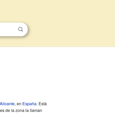
Alicante
, en
España
. Está
es de la zona la llaman