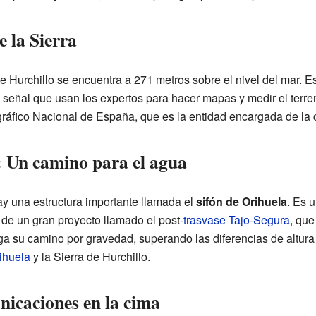
e la Sierra
de Hurchillo se encuentra a 271 metros sobre el nivel del mar.
 señal que usan los expertos para hacer mapas y medir el terre
gráfico Nacional de España, que es la entidad encargada de la c
: Un camino para el agua
hay una estructura importante llamada el
sifón de Orihuela
. Es 
 de un gran proyecto llamado el post-
trasvase Tajo-Segura
, que
ga su camino por gravedad, superando las diferencias de altura e
ihuela
y la Sierra de Hurchillo.
nicaciones en la cima