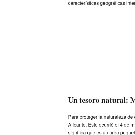
características geográficas inte
Un tesoro natural: M
Para proteger la naturaleza de 
Alicante. Esto ocurrió el 4 de 
significa que es un área peque