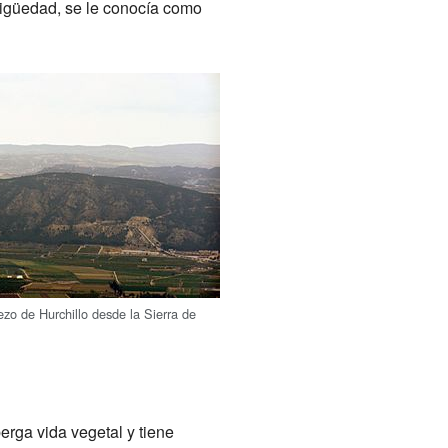
igüedad, se le conocía como
ezo de Hurchillo desde la Sierra de
erga vida vegetal y tiene