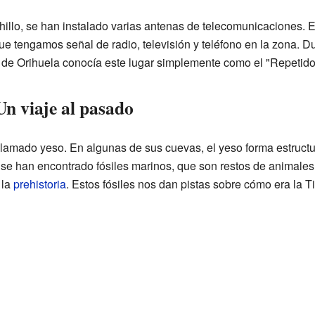
chillo, se han instalado varias antenas de telecomunicaciones.
e tengamos señal de radio, televisión y teléfono en la zona. 
e de Orihuela conocía este lugar simplemente como el "Repetidor
Un viaje al pasado
l llamado yeso. En algunas de sus cuevas, el yeso forma estruc
se han encontrado fósiles marinos, que son restos de animales 
 la
prehistoria
. Estos fósiles nos dan pistas sobre cómo era la T