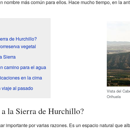
un nombre más común para ellos. Hace mucho tiempo, en la ant
erra de Hurchillo?
rorreserva vegetal
a Sierra
Un camino para el agua
icaciones en la cima
n viaje al pasado
Vista del Cab
Orihuela
a la Sierra de Hurchillo?
gar importante por varias razones. Es un espacio natural que alb