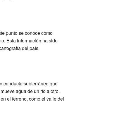
 Este punto se conoce como
no. Esta información ha sido
artografía del país.
un conducto subterráneo que
 mueve agua de un río a otro.
n el terreno, como el valle del