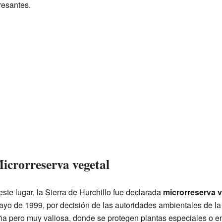
resantes.
icrorreserva vegetal
este lugar, la Sierra de Hurchillo fue declarada
microrreserva v
mayo de 1999, por decisión de las autoridades ambientales de la
ña pero muy valiosa, donde se protegen plantas especiales o en