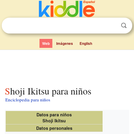
Web
Imágenes
English
Shoji Ikitsu para niños
Enciclopedia para niños
Datos para niños
Shoji Ikitsu
Datos personales