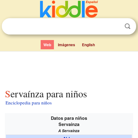
Web
Imágenes
English
Servaínza para niños
Enciclopedia para niños
Datos para niños
Servaínza
A Servaínza