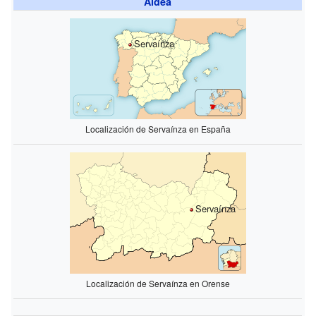
Aldea
Servaínza
Localización de Servaínza en España
Servaínza
Localización de Servaínza en Orense