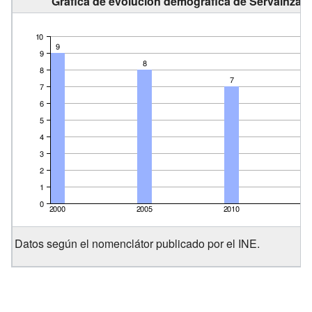
Gráfica de evolución demográfica de Servaínza e
Datos según el nomenclátor publicado por el INE.