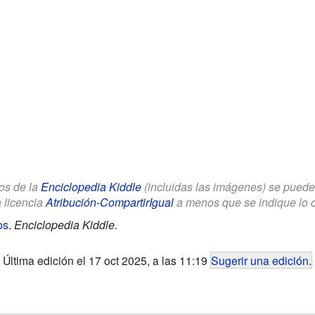
los de la
Enciclopedia Kiddle
(incluidas las imágenes) se puede u
a licencia
Atribución-CompartirIgual
a menos que se indique lo con
os
.
Enciclopedia Kiddle.
Última edición el 17 oct 2025, a las 11:19
Sugerir una edición
.