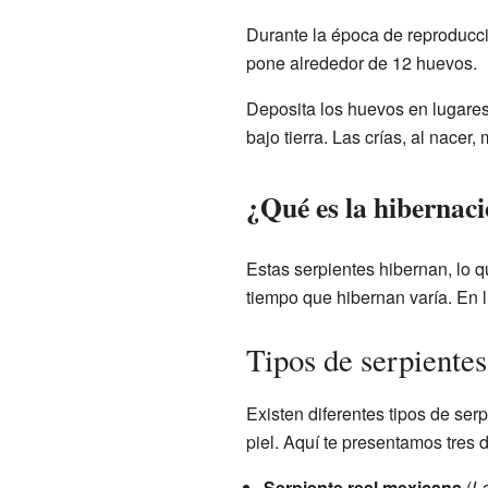
Durante la época de reproducc
pone alrededor de 12 huevos.
Deposita los huevos en lugare
bajo tierra. Las crías, al nacer
¿Qué es la hibernac
Estas serpientes hibernan, lo 
tiempo que hibernan varía. En 
Tipos de serpiente
Existen diferentes tipos de se
piel. Aquí te presentamos tres d
Serpiente real mexicana
(
La