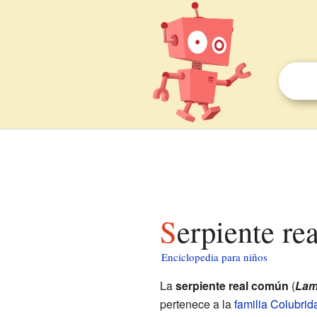
Serpiente r
Enciclopedia para niños
La
serpiente real común
(
Lam
pertenece a la
familia
Colubrid