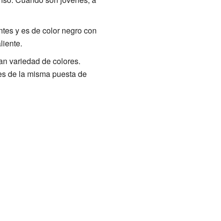
ntes y es de color negro con
liente.
an variedad de colores.
nes de la misma puesta de