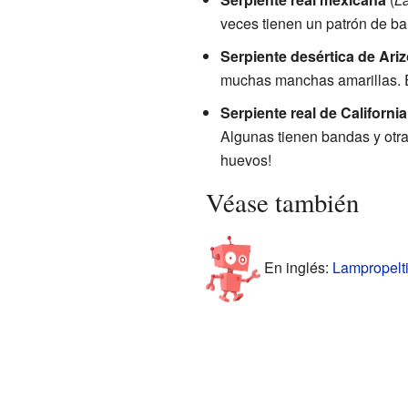
veces tienen un patrón de b
Serpiente desértica de Ari
muchas manchas amarillas. Es
Serpiente real de California
Algunas tienen bandas y otra
huevos!
Véase también
En inglés:
Lampropelti