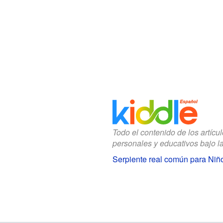
Todo el contenido de los artícu
personales y educativos bajo l
Serpiente real común para Niñ