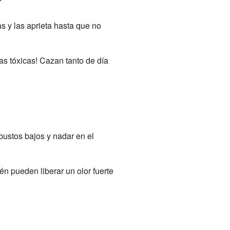
as y las aprieta hasta que no
as tóxicas! Cazan tanto de día
bustos bajos y nadar en el
 pueden liberar un olor fuerte