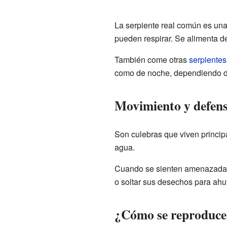
La serpiente real común es un
pueden respirar. Se alimenta 
También come otras
serpientes
como de noche, dependiendo de
Movimiento y defen
Son culebras que viven principa
agua.
Cuando se sienten amenazadas 
o soltar sus desechos para ahu
¿Cómo se reproducen 