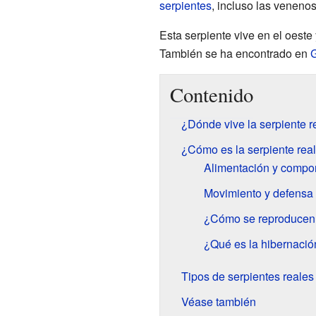
serpientes
, incluso las veneno
Esta serpiente vive en el oeste
También se ha encontrado en
G
Contenido
¿Dónde vive la serpiente 
¿Cómo es la serpiente rea
Alimentación y compo
Movimiento y defensa
¿Cómo se reproducen l
¿Qué es la hibernació
Tipos de serpientes reale
Véase también