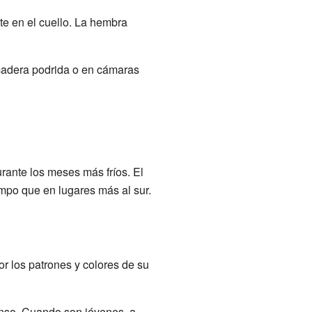
e en el cuello. La hembra
madera podrida o en cámaras
rante los meses más fríos. El
empo que en lugares más al sur.
r los patrones y colores de su
tenso. Cuando son jóvenes, a