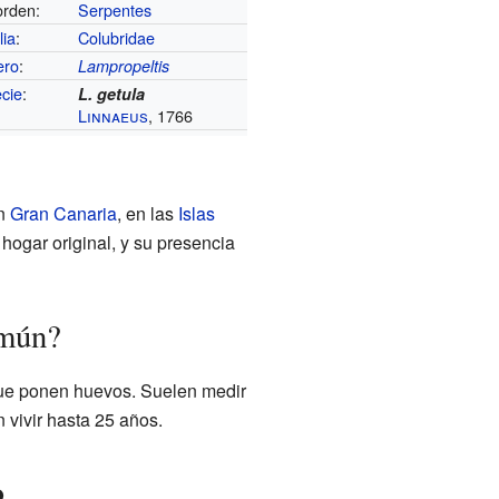
rden:
Serpentes
lia
:
Colubridae
ero
:
Lampropeltis
cie
:
L. getula
Linnaeus
, 1766
en
Gran Canaria
, en las
Islas
 hogar original, y su presencia
omún?
 que ponen huevos. Suelen medir
n vivir hasta 25 años.
o