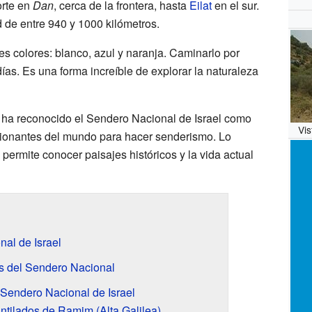
orte en
Dan
, cerca de la frontera, hasta
Eilat
en el sur.
 de entre 940 y 1000 kilómetros.
s colores: blanco, azul y naranja. Caminarlo por
ías. Es una forma increíble de explorar la naturaleza
ha reconocido el Sendero Nacional de Israel como
Vis
sionantes del mundo para hacer senderismo. Lo
ermite conocer paisajes históricos y la vida actual
nal de Israel
s del Sendero Nacional
Sendero Nacional de Israel
antilados de Ramim (Alta Galilea)