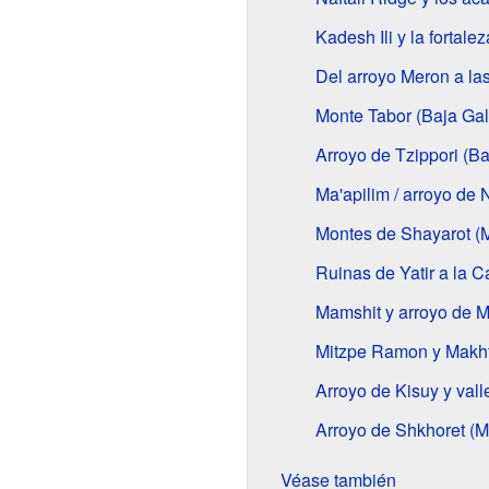
Kadesh Ili y la fortale
Del arroyo Meron a la
Monte Tabor (Baja Gal
Arroyo de Tzippori (Ba
Ma'apilim / arroyo de
Montes de Shayarot (
Ruinas de Yatir a la C
Mamshit y arroyo de 
Mitzpe Ramon y Makh
Arroyo de Kisuy y val
Arroyo de Shkhoret (M
Véase también