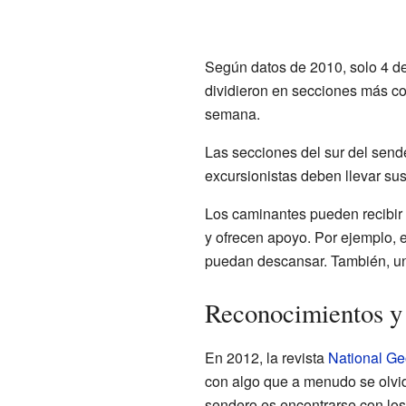
Según datos de 2010, solo 4 de
dividieron en secciones más cor
semana.
Las secciones del sur del send
excursionistas deben llevar sus
Los caminantes pueden recibir
y ofrecen apoyo. Por ejemplo, e
puedan descansar. También, un 
Reconocimientos y
En 2012, la revista
National Ge
con algo que a menudo se olvida
sendero es encontrarse con los