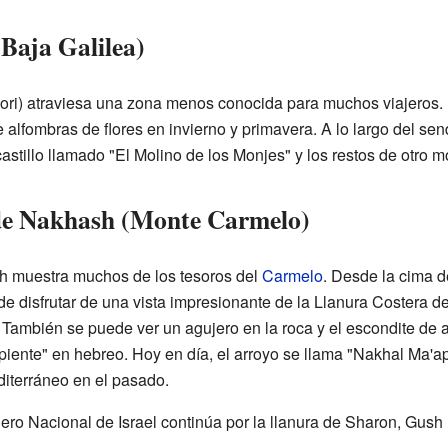
(Baja Galilea)
pori) atraviesa una zona menos conocida para muchos viajeros.
alfombras de flores en invierno y primavera. A lo largo del se
stillo llamado "El Molino de los Monjes" y los restos de otro mol
 de Nakhash (Monte Carmelo)
h muestra muchos de los tesoros del
Carmelo
. Desde la cima d
e disfrutar de una vista impresionante de la Llanura Costera del
. También se puede ver un agujero en la roca y el escondite d
piente" en hebreo. Hoy en día, el arroyo se llama "Nakhal Ma'ap
diterráneo en el pasado.
ero Nacional de Israel continúa por la llanura de Sharon, Gush 