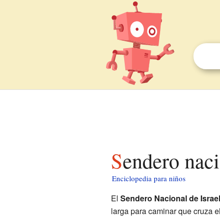
Sendero nac
Enciclopedia para niños
El
Sendero Nacional de Israe
larga para caminar que cruza e