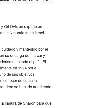
y Ori Dvir, un experto en
de la Naturaleza en Israel
s cuidado y mantenido por el
ién se encarga de marcar y
derismo en todo el país. El
almente en 1994 por el
 Uno de sus objetivos
an conocer de cerca la
el sendero se han ido añadiendo
 la llanura de Sharon para que