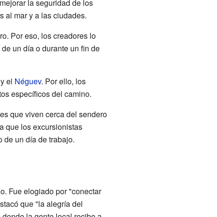
 mejorar la seguridad de los
s al mar y a las ciudades.
. Por eso, los creadores lo
de un día o durante un fin de
 y el
Néguev
. Por ello, los
tos específicos del camino.
es que viven cerca del sendero
ra que los excursionistas
 de un día de trabajo.
do. Fue elogiado por "conectar
stacó que "la alegría del
m
donde la gente local recibe a