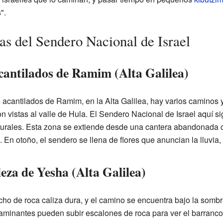
".
as del Sendero Nacional de Israel
acantilados de Ramim (Alta Galilea)
s acantilados de Ramim, en la Alta Galilea, hay varios caminos 
 vistas al valle de Hula. El Sendero Nacional de Israel aquí si
aturales. Esta zona se extiende desde una cantera abandonada
a. En otoño, el sendero se llena de flores que anuncian la lluvi
leza de Yesha (Alta Galilea)
ho de roca caliza dura, y el camino se encuentra bajo la sombr
caminantes pueden subir escalones de roca para ver el barranco