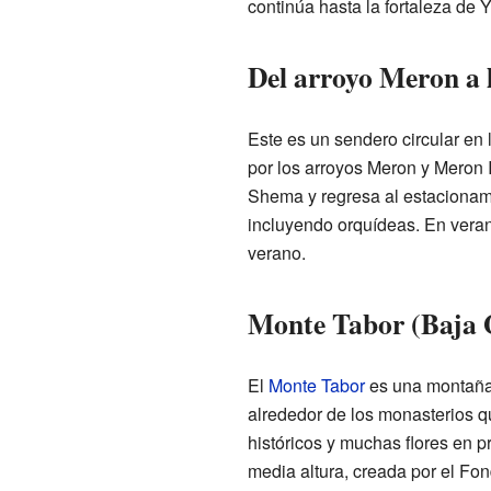
continúa hasta la fortaleza de 
Del arroyo Meron a l
Este es un sendero circular en 
por los arroyos Meron y Meron Il
Shema y regresa al estacionami
incluyendo orquídeas. En verano
verano.
Monte Tabor (Baja G
El
Monte Tabor
es una montaña m
alrededor de los monasterios q
históricos y muchas flores en p
media altura, creada por el Fon