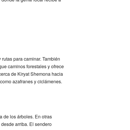
y rutas para caminar. También
gue caminos forestales y ofrece
 cerca de Kiryat Shemona hacia
a, como azafranes y ciclámenes.
a de los árboles. En otras
 desde arriba. El sendero