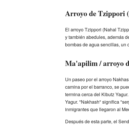
Arroyo de Tzippori 
El arroyo Tzippori (Nahal Tzip
y también abedules, además de 
bombas de agua sencillas, un ca
Ma'apilim / arroyo
Un paseo por el arroyo Nakhas
camina por el barranco, se pued
termina cerca del Kibutz Yagur
Yagur. "Nakhash" significa "ser
inmigrantes que llegaron al Me
Después de esta parte, el Send