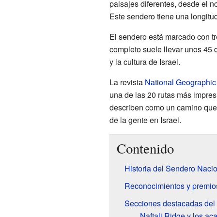
paisajes diferentes, desde el n
Este sendero tiene una longitud
El sendero está marcado con tre
completo suele llevar unos 45 d
y la cultura de Israel.
La revista
National Geographic
una de las 20 rutas más impre
describen como un camino que p
de la gente en Israel.
Contenido
Historia del Sendero Nacio
Reconocimientos y premio
Secciones destacadas del 
Naftali Ridge y los ac