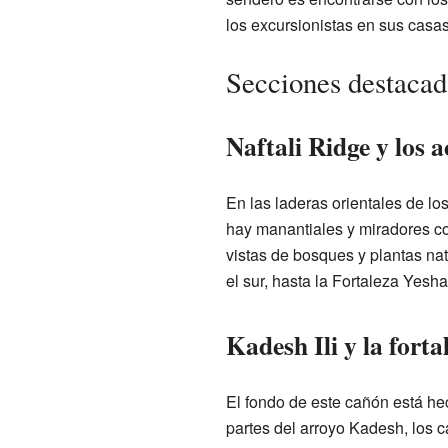
los excursionistas en sus casas
Secciones destacad
Naftali Ridge y los 
En las laderas orientales de lo
hay manantiales y miradores con
vistas de bosques y plantas n
el sur, hasta la Fortaleza Yesh
Kadesh Ili y la forta
El fondo de este cañón está hec
partes del arroyo Kadesh, los 