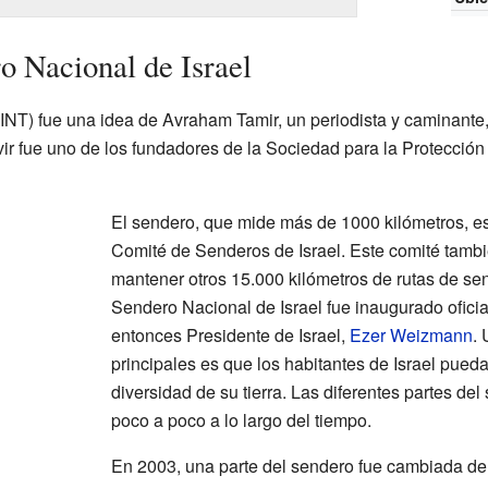
o Nacional de Israel
INT) fue una idea de Avraham Tamir, un periodista y caminante, 
r fue uno de los fundadores de la Sociedad para la Protección 
El sendero, que mide más de 1000 kilómetros, e
Comité de Senderos de Israel. Este comité tamb
mantener otros 15.000 kilómetros de rutas de sen
Sendero Nacional de Israel fue inaugurado ofici
entonces Presidente de Israel,
Ezer Weizmann
.
principales es que los habitantes de Israel pued
diversidad de su tierra. Las diferentes partes d
poco a poco a lo largo del tiempo.
En 2003, una parte del sendero fue cambiada de