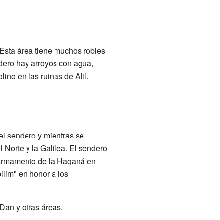
 Esta área tiene muchos robles
ndero hay arroyos con agua,
ino en las ruinas de Alil.
el sendero y mientras se
 Norte y la Galilea. El sendero
e armamento de la Haganá en
ilim" en honor a los
Dan y otras áreas.