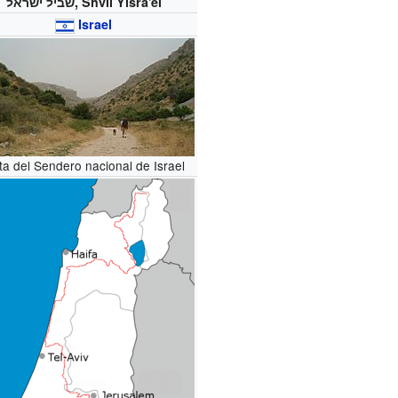
שביל ישראל, Shvil Yisra'el
Israel
ta del Sendero nacional de Israel