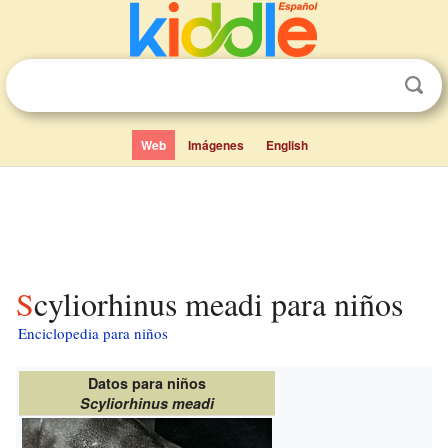
Web
Imágenes
English
Scyliorhinus meadi para niños
Enciclopedia para niños
Datos para niños
Scyliorhinus meadi