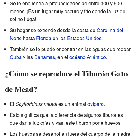
Se le encuentra a profundidades de entre 300 y 600
metros. ¡Es un lugar muy oscuro y frío donde la luz del
sol no llega!
Su hogar se extiende desde la costa de
Carolina del
Norte
hasta
Florida
en los
Estados Unidos
.
También se le puede encontrar en las aguas que rodean
Cuba
y las
Bahamas
, en el
océano Atlántico
.
¿Cómo se reproduce el Tiburón Gato
de Mead?
El
Scyliorhinus meadi
es un animal
ovíparo
.
Esto significa que, a diferencia de algunos tiburones
que dan a luz crías vivas, este tiburón pone huevos.
Los huevos se desarrollan fuera del cuerpo de la madre