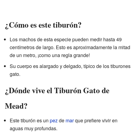
¿Cómo es este tiburón?
Los machos de esta especie pueden medir hasta 49
centímetros de largo. Esto es aproximadamente la mitad
de un metro, ¡como una regla grande!
Su cuerpo es alargado y delgado, típico de los tiburones
gato.
¿Dónde vive el Tiburón Gato de
Mead?
Este tiburón es un
pez
de
mar
que prefiere vivir en
aguas muy profundas.