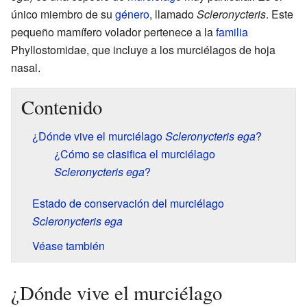
único miembro de su
género
, llamado
Scleronycteris
. Este
pequeño mamífero volador pertenece a la
familia
Phyllostomidae, que incluye a los murciélagos de hoja
nasal.
Contenido
¿Dónde vive el murciélago
Scleronycteris ega
?
¿Cómo se clasifica el murciélago
Scleronycteris ega
?
Estado de conservación del murciélago
Scleronycteris ega
Véase también
¿Dónde vive el murciélago