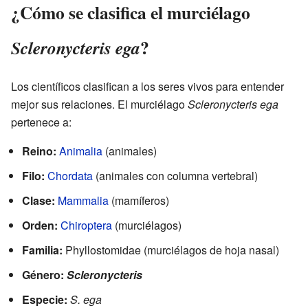
¿Cómo se clasifica el murciélago
?
Scleronycteris ega
Los científicos clasifican a los seres vivos para entender
mejor sus relaciones. El murciélago
Scleronycteris ega
pertenece a:
Reino:
Animalia
(animales)
Filo:
Chordata
(animales con columna vertebral)
Clase:
Mammalia
(mamíferos)
Orden:
Chiroptera
(murciélagos)
Familia:
Phyllostomidae (murciélagos de hoja nasal)
Género:
Scleronycteris
Especie:
S. ega