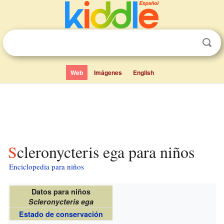
Web
Imágenes
English
Scleronycteris ega para niños
Enciclopedia para niños
Datos para niños
Scleronycteris ega
Estado de conservación