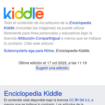
Todo el contenido de los artículos de la
Enciclopedia
Kiddle
(incluidas las imágenes) se puede utilizar
libremente para fines personales y educativos bajo la
licencia
Atribución-CompartirIgual
a menos que se indique
lo contrario. Citar este artículo:
Scleronycteris ega para Niños
.
Enciclopedia Kiddle.
Última edición el 17 oct 2025, a las 11:19
Sugerir una edición
.
Enciclopedia Kiddle
El contenido está disponible bajo la licencia
CC BY-SA 3.0
, a
menos que se indique lo contrario. Los artículos de la