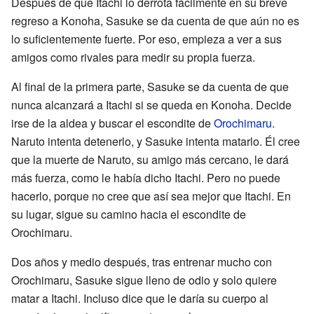
Después de que Itachi lo derrota fácilmente en su breve
regreso a Konoha, Sasuke se da cuenta de que aún no es
lo suficientemente fuerte. Por eso, empieza a ver a sus
amigos como rivales para medir su propia fuerza.
Al final de la primera parte, Sasuke se da cuenta de que
nunca alcanzará a Itachi si se queda en Konoha. Decide
irse de la aldea y buscar el escondite de
Orochimaru
.
Naruto intenta detenerlo, y Sasuke intenta matarlo. Él cree
que la muerte de Naruto, su amigo más cercano, le dará
más fuerza, como le había dicho Itachi. Pero no puede
hacerlo, porque no cree que así sea mejor que Itachi. En
su lugar, sigue su camino hacia el escondite de
Orochimaru.
Dos años y medio después, tras entrenar mucho con
Orochimaru, Sasuke sigue lleno de odio y solo quiere
matar a Itachi. Incluso dice que le daría su cuerpo al