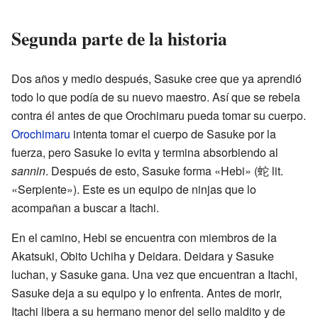
Segunda parte de la historia
Dos años y medio después, Sasuke cree que ya aprendió
todo lo que podía de su nuevo maestro. Así que se rebela
contra él antes de que Orochimaru pueda tomar su cuerpo.
Orochimaru
intenta tomar el cuerpo de Sasuke por la
fuerza, pero Sasuke lo evita y termina absorbiendo al
sannin
. Después de esto, Sasuke forma «Hebi»
(
蛇
lit.
«Serpiente»)
. Este es un equipo de ninjas que lo
acompañan a buscar a Itachi.
En el camino, Hebi se encuentra con miembros de la
Akatsuki, Obito Uchiha y Deidara. Deidara y Sasuke
luchan, y Sasuke gana. Una vez que encuentran a Itachi,
Sasuke deja a su equipo y lo enfrenta. Antes de morir,
Itachi libera a su hermano menor del sello maldito y de