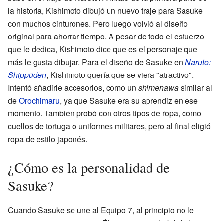
la historia, Kishimoto dibujó un nuevo traje para Sasuke
con muchos cinturones. Pero luego volvió al diseño
original para ahorrar tiempo. A pesar de todo el esfuerzo
que le dedica, Kishimoto dice que es el personaje que
más le gusta dibujar. Para el diseño de Sasuke en
Naruto:
Shippūden
, Kishimoto quería que se viera "atractivo".
Intentó añadirle accesorios, como un
shimenawa
similar al
de
Orochimaru
, ya que Sasuke era su aprendiz en ese
momento. También probó con otros tipos de ropa, como
cuellos de tortuga o uniformes militares, pero al final eligió
ropa de estilo japonés.
¿Cómo es la personalidad de
Sasuke?
Cuando Sasuke se une al Equipo 7, al principio no le