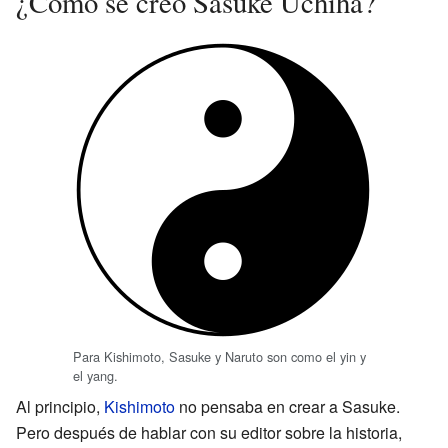
¿Cómo se creó Sasuke Uchiha?
Para Kishimoto, Sasuke y Naruto son como el yin y
el yang.
Al principio,
Kishimoto
no pensaba en crear a Sasuke.
Pero después de hablar con su editor sobre la historia,