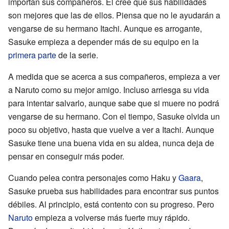
importan sus compañeros. Él cree que sus habilidades
son mejores que las de ellos. Piensa que no le ayudarán a
vengarse de su hermano Itachi. Aunque es arrogante,
Sasuke empieza a depender más de su equipo en la
primera parte
de la serie.
A medida que se acerca a sus compañeros, empieza a ver
a Naruto como su mejor amigo. Incluso arriesga su vida
para intentar salvarlo, aunque sabe que si muere no podrá
vengarse de su hermano. Con el tiempo, Sasuke olvida un
poco su objetivo, hasta que vuelve a ver a Itachi. Aunque
Sasuke tiene una buena vida en su aldea, nunca deja de
pensar en conseguir más poder.
Cuando pelea contra personajes como Haku y
Gaara
,
Sasuke prueba sus habilidades para encontrar sus puntos
débiles. Al principio, está contento con su progreso. Pero
Naruto
empieza a volverse más fuerte muy rápido.