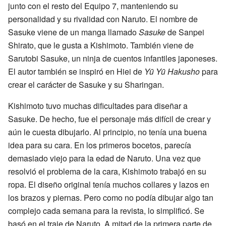
junto con el resto del Equipo 7, manteniendo su
personalidad y su rivalidad con Naruto. El nombre de
Sasuke viene de un manga llamado
Sasuke
de Sanpei
Shirato, que le gusta a Kishimoto. También viene de
Sarutobi Sasuke, un ninja de cuentos infantiles japoneses.
El autor también se inspiró en Hiei de
Yū Yū Hakusho
para
crear el carácter de Sasuke y su Sharingan.
Kishimoto tuvo muchas dificultades para diseñar a
Sasuke. De hecho, fue el personaje más difícil de crear y
aún le cuesta dibujarlo. Al principio, no tenía una buena
idea para su cara. En los primeros bocetos, parecía
demasiado viejo para la edad de Naruto. Una vez que
resolvió el problema de la cara, Kishimoto trabajó en su
ropa. El diseño original tenía muchos collares y lazos en
los brazos y piernas. Pero como no podía dibujar algo tan
complejo cada semana para la revista, lo simplificó. Se
basó en el traje de Naruto. A mitad de la primera parte de