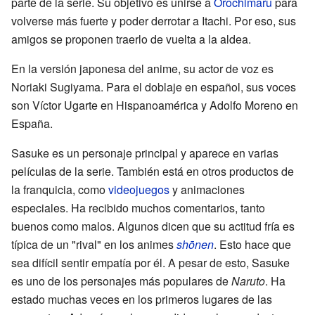
parte de la serie. Su objetivo es unirse a
Orochimaru
para
volverse más fuerte y poder derrotar a Itachi. Por eso, sus
amigos se proponen traerlo de vuelta a la aldea.
En la versión japonesa del anime, su actor de voz es
Noriaki Sugiyama. Para el doblaje en español, sus voces
son Víctor Ugarte en Hispanoamérica y Adolfo Moreno en
España.
Sasuke es un personaje principal y aparece en varias
películas de la serie. También está en otros productos de
la franquicia, como
videojuegos
y animaciones
especiales. Ha recibido muchos comentarios, tanto
buenos como malos. Algunos dicen que su actitud fría es
típica de un "rival" en los animes
shōnen
. Esto hace que
sea difícil sentir empatía por él. A pesar de esto, Sasuke
es uno de los personajes más populares de
Naruto
. Ha
estado muchas veces en los primeros lugares de las