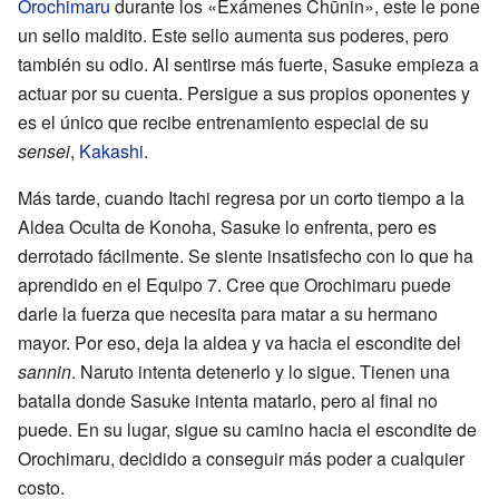
Orochimaru
durante los «Exámenes Chūnin», este le pone
un sello maldito. Este sello aumenta sus poderes, pero
también su odio. Al sentirse más fuerte, Sasuke empieza a
actuar por su cuenta. Persigue a sus propios oponentes y
es el único que recibe entrenamiento especial de su
sensei
,
Kakashi
.
Más tarde, cuando Itachi regresa por un corto tiempo a la
Aldea Oculta de Konoha, Sasuke lo enfrenta, pero es
derrotado fácilmente. Se siente insatisfecho con lo que ha
aprendido en el Equipo 7. Cree que Orochimaru puede
darle la fuerza que necesita para matar a su hermano
mayor. Por eso, deja la aldea y va hacia el escondite del
sannin
. Naruto intenta detenerlo y lo sigue. Tienen una
batalla donde Sasuke intenta matarlo, pero al final no
puede. En su lugar, sigue su camino hacia el escondite de
Orochimaru, decidido a conseguir más poder a cualquier
costo.