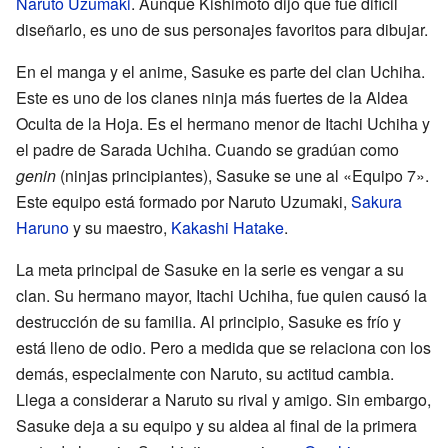
Naruto Uzumaki
. Aunque Kishimoto dijo que fue difícil
diseñarlo, es uno de sus personajes favoritos para dibujar.
En el manga y el anime, Sasuke es parte del clan Uchiha.
Este es uno de los clanes ninja más fuertes de la Aldea
Oculta de la Hoja. Es el hermano menor de Itachi Uchiha y
el padre de Sarada Uchiha. Cuando se gradúan como
genin
(ninjas principiantes), Sasuke se une al «Equipo 7».
Este equipo está formado por Naruto Uzumaki,
Sakura
Haruno
y su maestro,
Kakashi Hatake
.
La meta principal de Sasuke en la serie es vengar a su
clan. Su hermano mayor, Itachi Uchiha, fue quien causó la
destrucción de su familia. Al principio, Sasuke es frío y
está lleno de odio. Pero a medida que se relaciona con los
demás, especialmente con Naruto, su actitud cambia.
Llega a considerar a Naruto su rival y amigo. Sin embargo,
Sasuke deja a su equipo y su aldea al final de la primera