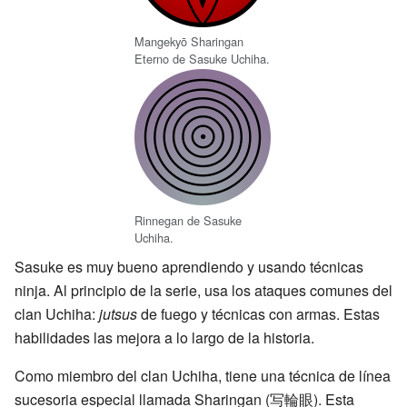
Mangekyō Sharingan
Eterno de Sasuke Uchiha.
Rinnegan de Sasuke
Uchiha.
Sasuke es muy bueno aprendiendo y usando técnicas
ninja. Al principio de la serie, usa los ataques comunes del
clan Uchiha:
jutsus
de fuego y técnicas con armas. Estas
habilidades las mejora a lo largo de la historia.
Como miembro del clan Uchiha, tiene una técnica de línea
sucesoria especial llamada Sharingan
(
写輪眼
)
. Esta