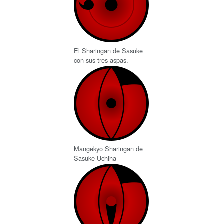
El Sharingan de Sasuke
con sus tres aspas.
Mangekyō Sharingan de
Sasuke Uchiha