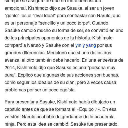
siempre se aseguró de que no fuera demasiado
emocional. Kishimoto dijo que Sasuke, al ser un joven
"genio", es el "rival ideal" para contrastar con Naruto, que
es un personaje "sencillo y un poco torpe". Cuando
Sasuke cambió mucho su forma de ser, se convirtió en uno
de los principales oponentes de la historia. Kishimoto
comparó a Naruto y Sasuke con el
yin y yang
por sus
grandes diferencias. Mencionó que si uno de los dos
avanza, el otro también debe hacerlo. En una entrevista de
2014, Kishimoto dijo que Sasuke es una "persona muy
pura". Explicó que algunas de sus acciones son buenas,
como seguir los ideales de su clan, pero a veces causa
problemas por ser un poco egoísta.
Para presentar a Sasuke, Kishimoto había dibujado un
capítulo antes de que se formara el «Equipo 7». En esa
versión, Naruto acababa de graduarse de la academia
ninja. Pero esta idea se cambió. Sasuke fue presentado