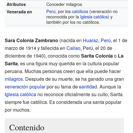
Conceder milagros
Atributos
Perú
, por los
católicos
(veneración no
Venerada en
reconocida por la
Iglesia católica
) y
también por los no católicos.
Sara Colonia Zambrano
(nacida en
Huaraz
,
Perú
, el 1 de
marzo de 1914 y fallecida en
Callao
, Perú, el 20 de
diciembre de 1940), conocida como
Sarita Colonia
o
La
Sarita
, es una figura muy querida en la cultura popular
peruana. Muchas personas creen que ella puede hacer
milagros
. Después de su muerte, se ha ganado una gran
veneración popular
por su fama de
santidad
. Aunque la
Iglesia católica
no reconoce oficialmente su culto, Sarita
siempre fue católica. Es considerada una santa popular
por muchos.
Contenido