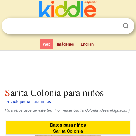
Web
Imágenes
English
Sarita Colonia para niños
Enciclopedia para niños
Para otros usos de este término, véase Sarita Colonia (desambiguación).
Datos para niños
Sarita Colonia