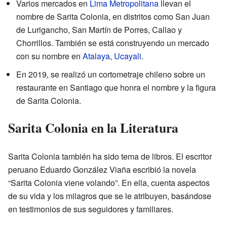
Varios mercados en
Lima Metropolitana
llevan el
nombre de Sarita Colonia, en distritos como San Juan
de Lurigancho, San Martín de Porres, Callao y
Chorrillos. También se está construyendo un mercado
con su nombre en
Atalaya
,
Ucayali
.
En 2019, se realizó un cortometraje chileno sobre un
restaurante en Santiago que honra el nombre y la figura
de Sarita Colonia.
Sarita Colonia en la Literatura
Sarita Colonia también ha sido tema de libros. El escritor
peruano Eduardo González Viaña escribió la novela
“Sarita Colonia viene volando”. En ella, cuenta aspectos
de su vida y los milagros que se le atribuyen, basándose
en testimonios de sus seguidores y familiares.