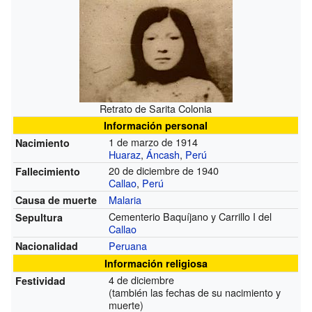
Retrato de Sarita Colonia
Información personal
1 de marzo de 1914
Nacimiento
Huaraz
,
Áncash
,
Perú
20 de diciembre de 1940
Fallecimiento
Callao
,
Perú
Malaria
Causa de muerte
Cementerio Baquíjano y Carrillo I del
Sepultura
Callao
Peruana
Nacionalidad
Información religiosa
4 de diciembre
Festividad
(también las fechas de su nacimiento y
muerte)