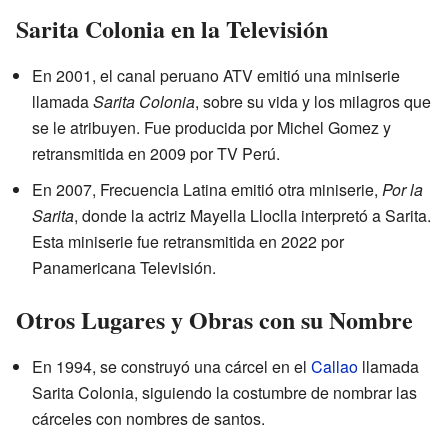
Sarita Colonia en la Televisión
En 2001, el canal peruano ATV emitió una miniserie
llamada
Sarita Colonia
, sobre su vida y los milagros que
se le atribuyen. Fue producida por Michel Gomez y
retransmitida en 2009 por TV Perú.
En 2007, Frecuencia Latina emitió otra miniserie,
Por la
Sarita
, donde la actriz Mayella Lloclla interpretó a Sarita.
Esta miniserie fue retransmitida en 2022 por
Panamericana Televisión.
Otros Lugares y Obras con su Nombre
En 1994, se construyó una cárcel en el
Callao
llamada
Sarita Colonia, siguiendo la costumbre de nombrar las
cárceles con nombres de santos.