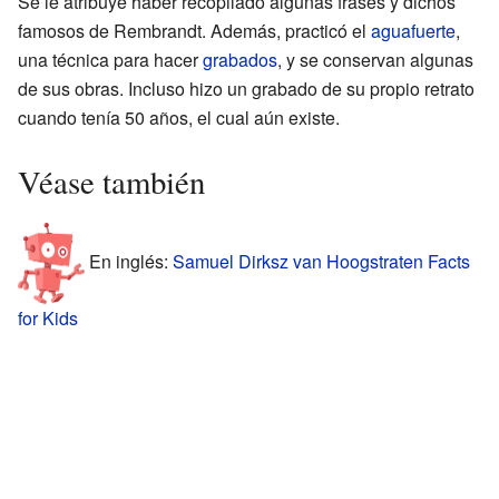
Se le atribuye haber recopilado algunas frases y dichos
famosos de Rembrandt. Además, practicó el
aguafuerte
,
una técnica para hacer
grabados
, y se conservan algunas
de sus obras. Incluso hizo un grabado de su propio retrato
cuando tenía 50 años, el cual aún existe.
Véase también
En inglés:
Samuel Dirksz van Hoogstraten Facts
for Kids