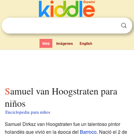
Web
Imágenes
English
Samuel van Hoogstraten para
niños
Enciclopedia para niños
Samuel Dirksz van Hoogstraten fue un talentoso pintor
holandés que vivió en la época del
Barroco
. Nació el 2 de