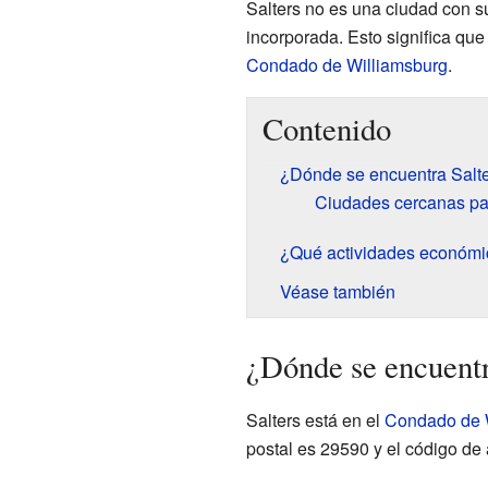
Salters no es una ciudad con s
incorporada. Esto significa que
Condado de Williamsburg
.
Contenido
¿Dónde se encuentra Salt
Ciudades cercanas pa
¿Qué actividades económi
Véase también
¿Dónde se encuentr
Salters está en el
Condado de 
postal es 29590 y el código de 