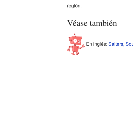
región.
Véase también
En inglés:
Salters, So