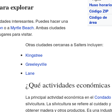
ara explorar
Huso horari
Código ZIP
Código de
iudades interesantes. Puedes hacer una
área
on
o a
Myrtle Beach
. Ambas ciudades
gares para visitar.
Otras ciudades cercanas a Salters incluyen:
Kingstree
Greeleyville
Lane
¿Qué actividades económicas 
La principal actividad económica en el
Condado 
silvicultura. La silvicultura se refiere al cuidad
obtener madera y otros productos. Es una industr