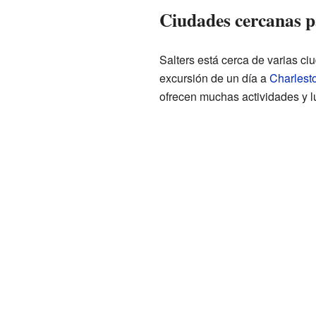
Ciudades cercanas p
Salters está cerca de varias c
excursión de un día a
Charlest
ofrecen muchas actividades y lu