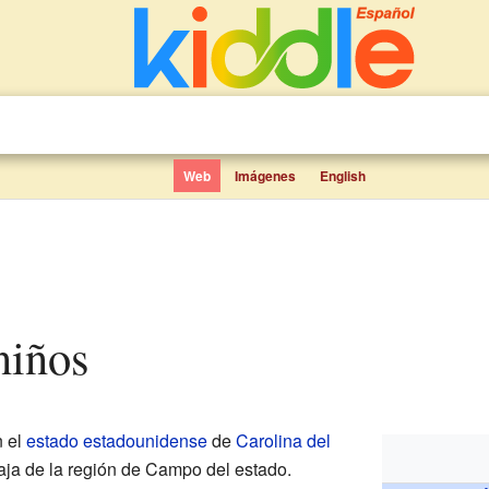
Web
Imágenes
English
 niños
n el
estado estadounidense
de
Carolina del
baja de la región de Campo del estado.