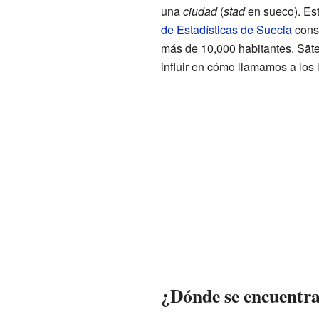
una
ciudad
(
stad
en sueco). Est
de Estadísticas de Suecia
consi
más de 10,000 habitantes. Säte
influir en cómo llamamos a los 
¿Dónde se encuentra