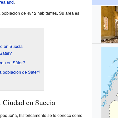
vealand
.
a población de 4812 habitantes. Su área es
d en Suecia
Säter?
ven en Säter?
 población de Säter?
 Ciudad en Suecia
 pequeña, históricamente se le conoce como