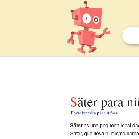
Säter para n
Enciclopedia para niños
Säter
es una pequeña localida
Säter
, que lleva el mismo nomb