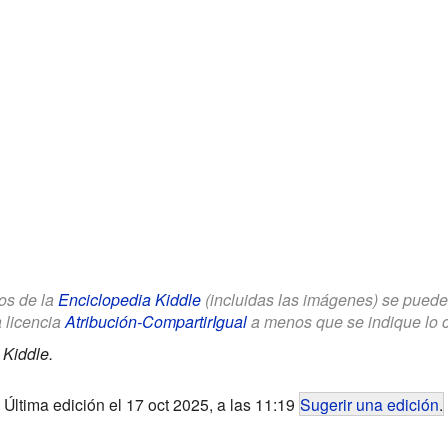
los de la
Enciclopedia Kiddle
(incluidas las imágenes) se puede u
a licencia
Atribución-CompartirIgual
a menos que se indique lo con
 Kiddle.
Última edición el 17 oct 2025, a las 11:19
Sugerir una edición
.