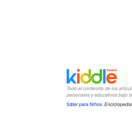
Todo el contenido de los artícu
personales y educativos bajo l
Säter para Niños
.
Enciclopedia