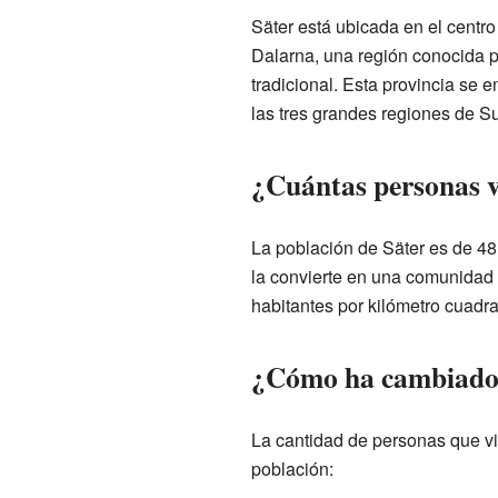
Säter está ubicada en el centro
Dalarna, una región conocida po
tradicional. Esta provincia se 
las tres grandes regiones de S
¿Cuántas personas v
La población de Säter es de 48
la convierte en una comunida
habitantes por kilómetro cuadr
¿Cómo ha cambiado 
La cantidad de personas que vi
población: