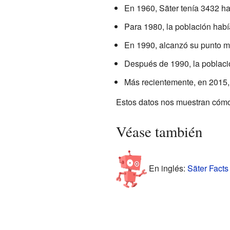
En 1960, Säter tenía 3432 ha
Para 1980, la población habí
En 1990, alcanzó su punto má
Después de 1990, la poblaci
Más recientemente, en 2015, 
Estos datos nos muestran cómo
Véase también
En inglés:
Säter Facts 