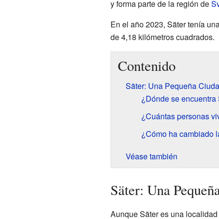
y forma parte de la región de
S
En el año 2023, Säter tenía un
de 4,18 kilómetros cuadrados.
Contenido
Säter: Una Pequeña Ciuda
¿Dónde se encuentra 
¿Cuántas personas vi
¿Cómo ha cambiado la
Véase también
Säter: Una Pequeña
Aunque Säter es una localidad