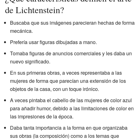
de Lichtenstein?
Buscaba que sus imágenes parecieran hechas de forma
mecánica.
Prefería usar figuras dibujadas a mano.
Tomaba figuras de anuncios comerciales y les daba un
nuevo significado.
En sus primeras obras, a veces representaba a las
mujeres de forma que parecían una extensión de los
objetos de la casa, con un toque irónico.
A veces pintaba el cabello de las mujeres de color azul
para añadir humor, debido a las limitaciones de color en
las impresiones de la época.
Daba tanta importancia a la forma en que organizaba
sus obras (la composición) como a los temas que