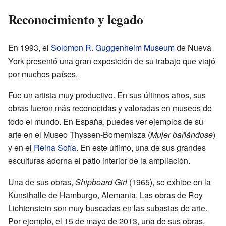
Reconocimiento y legado
En 1993, el
Solomon R. Guggenheim Museum
de Nueva
York presentó una gran exposición de su trabajo que viajó
por muchos países.
Fue un artista muy productivo. En sus últimos años, sus
obras fueron más reconocidas y valoradas en museos de
todo el mundo. En España, puedes ver ejemplos de su
arte en el Museo Thyssen-Bornemisza (
Mujer bañándose
)
y en el
Reina Sofía
. En este último, una de sus grandes
esculturas adorna el patio interior de la ampliación.
Una de sus obras,
Shipboard Girl
(1965), se exhibe en la
Kunsthalle de Hamburgo, Alemania. Las obras de Roy
Lichtenstein son muy buscadas en las subastas de arte.
Por ejemplo, el 15 de mayo de 2013, una de sus obras,