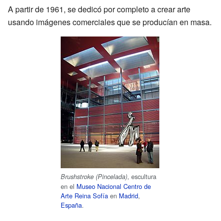
A partir de 1961, se dedicó por completo a crear arte
usando imágenes comerciales que se producían en masa.
, escultura
Brushstroke (Pincelada)
en el
Museo Nacional Centro de
Arte Reina Sofía
en
Madrid
,
España
.