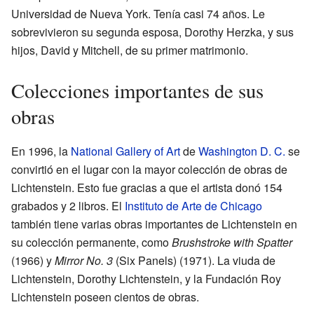
Universidad de Nueva York. Tenía casi 74 años. Le
sobrevivieron su segunda esposa, Dorothy Herzka, y sus
hijos, David y Mitchell, de su primer matrimonio.
Colecciones importantes de sus
obras
En 1996, la
National Gallery of Art
de
Washington D. C.
se
convirtió en el lugar con la mayor colección de obras de
Lichtenstein. Esto fue gracias a que el artista donó 154
grabados y 2 libros. El
Instituto de Arte de Chicago
también tiene varias obras importantes de Lichtenstein en
su colección permanente, como
Brushstroke with Spatter
(1966) y
Mirror No. 3
(Six Panels) (1971). La viuda de
Lichtenstein, Dorothy Lichtenstein, y la Fundación Roy
Lichtenstein poseen cientos de obras.