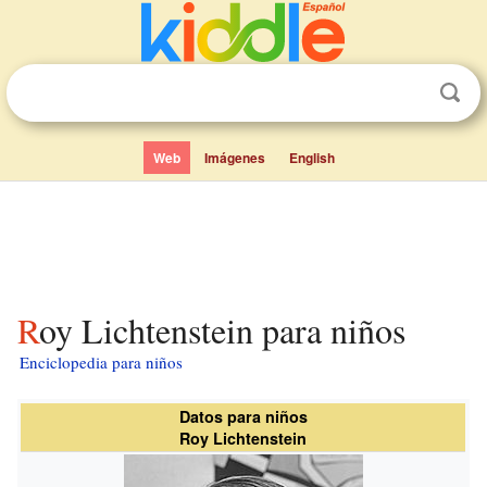
Web
Imágenes
English
Roy Lichtenstein para niños
Enciclopedia para niños
Datos para niños
Roy Lichtenstein