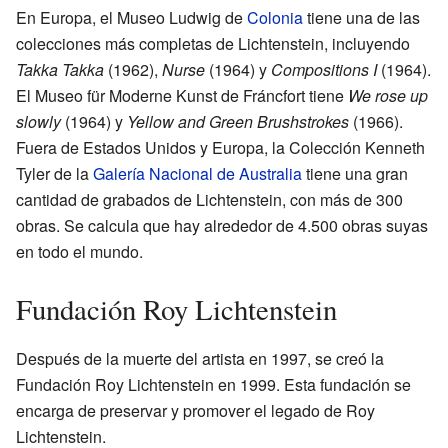
En Europa, el Museo Ludwig de
Colonia
tiene una de las
colecciones más completas de Lichtenstein, incluyendo
Takka Takka
(1962),
Nurse
(1964) y
Compositions I
(1964).
El Museo für Moderne Kunst de Fráncfort tiene
We rose up
slowly
(1964) y
Yellow and Green Brushstrokes
(1966).
Fuera de Estados Unidos y Europa, la Colección Kenneth
Tyler de la
Galería Nacional de Australia
tiene una gran
cantidad de grabados de Lichtenstein, con más de 300
obras. Se calcula que hay alrededor de 4.500 obras suyas
en todo el mundo.
Fundación Roy Lichtenstein
Después de la muerte del artista en 1997, se creó la
Fundación Roy Lichtenstein en 1999. Esta fundación se
encarga de preservar y promover el legado de Roy
Lichtenstein.