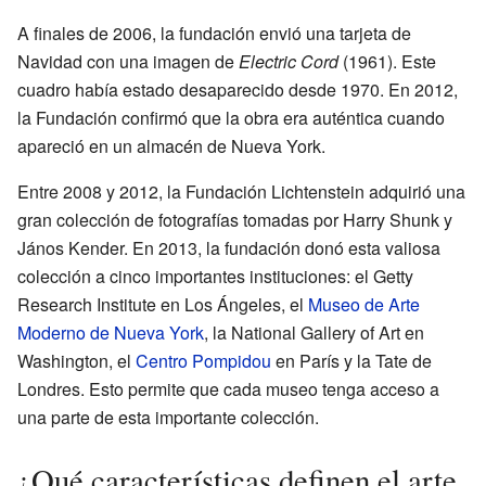
A finales de 2006, la fundación envió una tarjeta de
Navidad con una imagen de
Electric Cord
(1961). Este
cuadro había estado desaparecido desde 1970. En 2012,
la Fundación confirmó que la obra era auténtica cuando
apareció en un almacén de Nueva York.
Entre 2008 y 2012, la Fundación Lichtenstein adquirió una
gran colección de fotografías tomadas por Harry Shunk y
János Kender. En 2013, la fundación donó esta valiosa
colección a cinco importantes instituciones: el Getty
Research Institute en Los Ángeles, el
Museo de Arte
Moderno de Nueva York
, la National Gallery of Art en
Washington, el
Centro Pompidou
en París y la Tate de
Londres. Esto permite que cada museo tenga acceso a
una parte de esta importante colección.
¿Qué características definen el arte