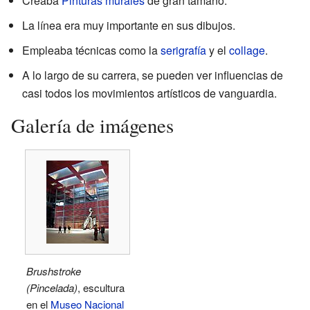
Creaba
Pinturas murales
de gran tamaño.
La línea era muy importante en sus dibujos.
Empleaba técnicas como la
serigrafía
y el
collage
.
A lo largo de su carrera, se pueden ver influencias de
casi todos los movimientos artísticos de vanguardia.
Galería de imágenes
Brushstroke
(Pincelada)
, escultura
en el
Museo Nacional