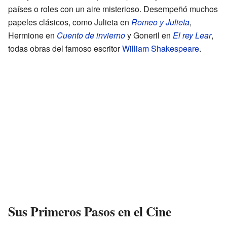
países o roles con un aire misterioso. Desempeñó muchos
papeles clásicos, como Julieta en
Romeo y Julieta
,
Hermione en
Cuento de invierno
y Goneril en
El rey Lear
,
todas obras del famoso escritor
William Shakespeare
.
Sus Primeros Pasos en el Cine