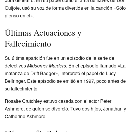
obra de teatro. En su papel como el ama de llaves de Don
Quijote, usó su voz de forma divertida en la canción «Sólo
pienso en él».
Últimas Actuaciones y
Fallecimiento
Su última aparición fue en un episodio de la serie de
detectives
Midsomer Murders
. En el episodio llamado «La
matanza de Drift Badger», interpretó el papel de Lucy
Bellringer. Este episodio se emitió en 1997, poco antes de
su fallecimiento.
Rosalie Crutchley estuvo casada con el actor Peter
Ashmore, de quien se divorció. Tuvo dos hijos, Jonathan y
Catherine Ashmore.