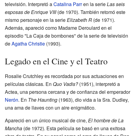
televisión. Interpretó a
Catalina Parr
en la serie
Las seis
esposas de Enrique VIII
(de 1970). También retomó este
mismo personaje en la serie
Elizabeth R
(de 1971).
Además, apareció como Madame Deroulard en el
episodio "La Caja de bombones" de la serie de televisión
de
Agatha Christie
(1993).
Legado en el Cine y el Teatro
Rosalie Crutchley es recordada por sus actuaciones en
películas clásicas. En
Quo Vadis?
(1951), interpretó a
Actea, una persona cercana y de confianza del emperador
Nerón
. En
The Haunting
(1963), dio vida a la Sra. Dudley,
una ama de llaves con un aire enigmático.
Apareció en un único musical de cine,
El hombre de La
Mancha
(de 1972). Esta película se basó en una exitosa