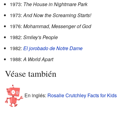
1973:
The House in Nightmare Park
1973:
And Now the Screaming Starts!
1976:
Mohammad, Messenger of God
1982:
Smiley's People
1982:
El jorobado de Notre Dame
1988:
A World Apart
Véase también
En inglés:
Rosalie Crutchley Facts for Kids