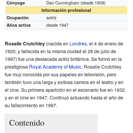
Dan Cunningham
(desde 1939)
Cónyuge
Información profesional
actriz
Ocupación
desde 1947
Años activa
Rosalie Crutchley
(nacida en
Londres
, el 4 de enero de
1920, y fallecida en la misma ciudad el 28 de julio de
1997) fue una destacada actriz británica. Se formó en la
prestigiosa
Royal Academy of Music
. Rosalie Crutchley
fue muy conocida por sus papeles en televisión, pero
también tuvo una larga y exitosa carrera en el teatro y en
el cine. Su primera aparición en el escenario fue en 1932,
y en el cine en 1947. Continuó actuando hasta el año de
su fallecimiento en 1997.
Contenido