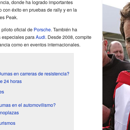
encia, donde ha logrado importantes
 con éxito en pruebas de rally y en la
es Peak.
iloto oficial de
Porsche
. También ha
s especiales para
Audi
. Desde 2008, compite
rancia como en eventos internacionales.
mas en carreras de resistencia?
de 24 horas
es
mas en el automovilismo?
onoplazas
turismos