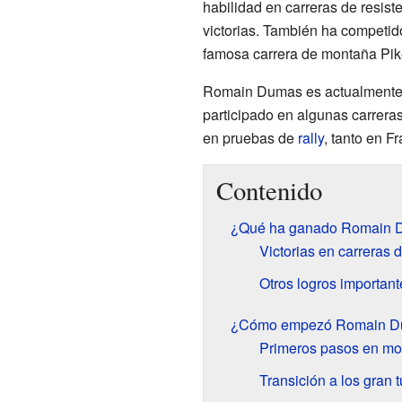
habilidad en carreras de resist
victorias. También ha competido
famosa carrera de montaña Pik
Romain Dumas es actualmente p
participado en algunas carrera
en pruebas de
rally
, tanto en F
Contenido
¿Qué ha ganado Romain Du
Victorias en carreras 
Otros logros important
¿Cómo empezó Romain Du
Primeros pasos en m
Transición a los gran 