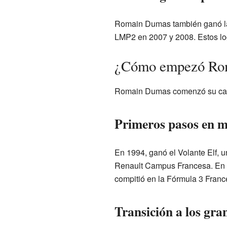
Romain Dumas también ganó la
LMP2 en 2007 y 2008. Estos log
¿Cómo empezó Rom
Romain Dumas comenzó su carre
Primeros pasos en 
En 1994, ganó el Volante Elf, u
Renault Campus Francesa. En 19
compitió en la Fórmula 3 Franc
Transición a los gra