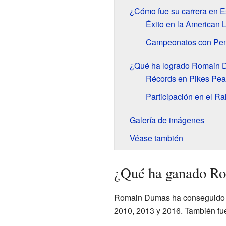
¿Cómo fue su carrera en E
Éxito en la American 
Campeonatos con Pe
¿Qué ha logrado Romain D
Récords en Pikes Pea
Participación en el Ra
Galería de imágenes
Véase también
¿Qué ha ganado Rom
Romain Dumas ha conseguido mu
2010, 2013 y 2016. También f