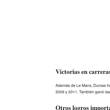
Victorias en carrera
Además de Le Mans, Dumas ha g
2009 y 2011. También ganó las
Otros logros import