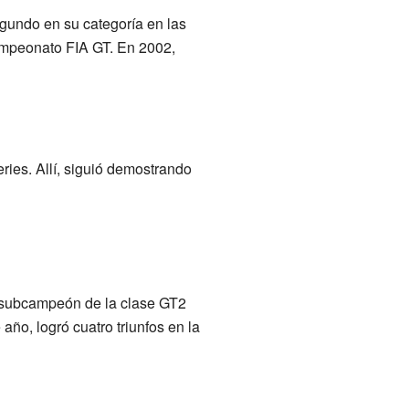
gundo en su categoría en las
ampeonato FIA GT. En 2002,
es. Allí, siguió demostrando
e subcampeón de la clase GT2
año, logró cuatro triunfos en la