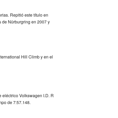
s. Repitió este título en
s de Nürburgring en 2007 y
ernational Hill Climb y en el
e eléctrico Volkswagen I.D. R
empo de 7:57.148.