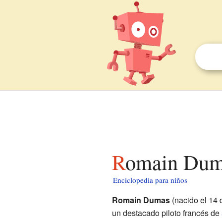
Romain Dum
Enciclopedia para niños
Romain Dumas
(nacido el 14
un destacado piloto francés de