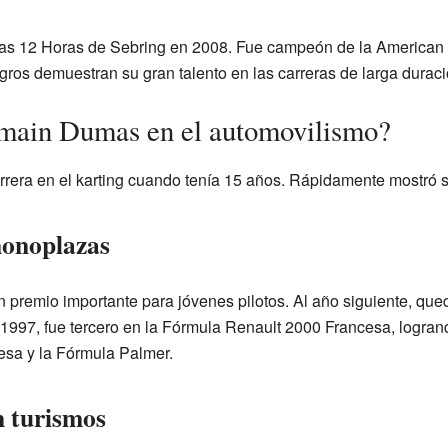
s 12 Horas de Sebring en 2008. Fue campeón de la American L
ros demuestran su gran talento en las carreras de larga duraci
ain Dumas en el automovilismo?
ra en el karting cuando tenía 15 años. Rápidamente mostró su
monoplazas
n premio importante para jóvenes pilotos. Al año siguiente, que
97, fue tercero en la Fórmula Renault 2000 Francesa, logrando
esa y la Fórmula Palmer.
n turismos