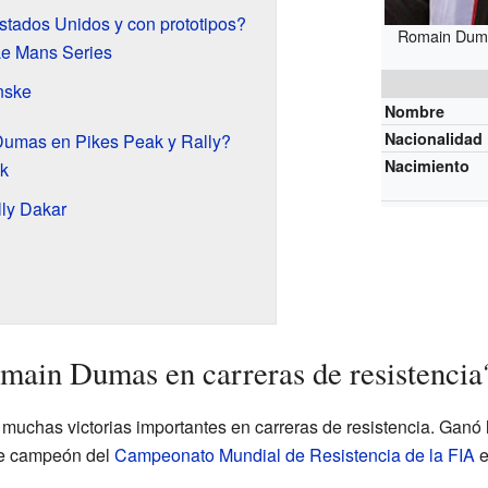
stados Unidos y con prototipos?
Romain Dumas
Le Mans Series
nske
Nombre
Nacionalidad
umas en Pikes Peak y Rally?
Nacimiento
k
lly Dakar
ain Dumas en carreras de resistencia
chas victorias importantes en carreras de resistencia. Ganó 
ue campeón del
Campeonato Mundial de Resistencia de la FIA
e