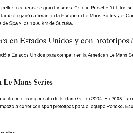
tir en carreras de gran turismos. Con un Porsche 911, fue se
También ganó carreras en la European Le Mans Series y el C
as de Spa y los 1000 km de Suzuka.
ra en Estados Unidos y con prototipos?
 a Estados Unidos para competir en la American Le Mans Seri
n Le Mans Series
 quinto en el campeonato de la clase GT en 2004. En 2005, fu
empezó a correr con sport prototipos para el equipo Penske. Ese 