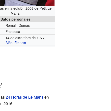
 en la edición 2008 de Petit Le
Mans.
Datos personales
Romain Dumas
Francesa
14 de diciembre de 1977
Alès
,
Francia
?
las
24 Horas de Le Mans
en
n 2016.