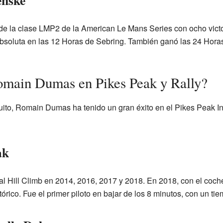
enske
la clase LMP2 de la American Le Mans Series con ocho victoria
absoluta en las 12 Horas de Sebring. También ganó las 24 Hora
omain Dumas en Pikes Peak y Rally?
ito, Romain Dumas ha tenido un gran éxito en el Pikes Peak Int
ak
al Hill Climb en 2014, 2016, 2017 y 2018. En 2018, con el coch
tórico. Fue el primer piloto en bajar de los 8 minutos, con un ti