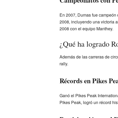
Campeonatos con P
En 2007, Dumas fue campeón de 
2008, incluyendo una victoria 
2008 con el equipo Manthey.
¿Qué ha logrado R
Además de las carreras de circu
rally.
Récords en Pikes Pe
Ganó el Pikes Peak Internation
Pikes Peak, logró un récord his