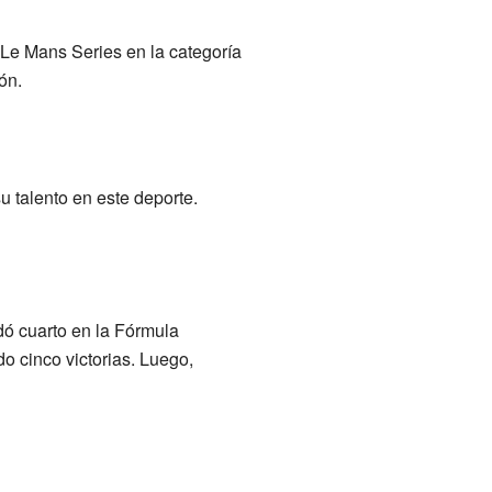
e Mans Series en la categoría
ón.
 talento en este deporte.
dó cuarto en la Fórmula
 cinco victorias. Luego,