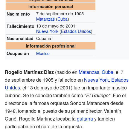
Información personal
7 de septiembre de 1905
Nacimiento
Matanzas
(
Cuba
)
13 de mayo de 2001
Fallecimiento
Nueva York
(
Estados Unidos
)
Cubana
Nacionalidad
Información profesional
Músico
Ocupación
Rogelio Martínez Díaz
(nacido en
Matanzas
,
Cuba
, el 7
de septiembre de 1905 y fallecido en
Nueva York
,
Estados
Unidos
, el 13 de mayo de 2001) fue un importante músico
cubano. Se le conoció también como
"El Gallego"
. Fue el
director de la famosa orquesta Sonora Matancera desde
1948, tomando el puesto de su primer director, Valentín
Cané. Rogelio Martínez tocaba la
guitarra
y también
participaba en el coro de la orquesta.