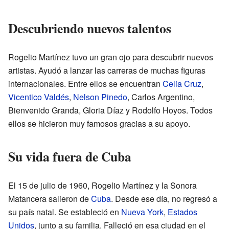
Descubriendo nuevos talentos
Rogelio Martínez tuvo un gran ojo para descubrir nuevos
artistas. Ayudó a lanzar las carreras de muchas figuras
internacionales. Entre ellos se encuentran
Celia Cruz
,
Vicentico Valdés
,
Nelson Pinedo
, Carlos Argentino,
Bienvenido Granda, Gloria Díaz y Rodolfo Hoyos. Todos
ellos se hicieron muy famosos gracias a su apoyo.
Su vida fuera de Cuba
El 15 de julio de 1960, Rogelio Martínez y la Sonora
Matancera salieron de
Cuba
. Desde ese día, no regresó a
su país natal. Se estableció en
Nueva York
,
Estados
Unidos
, junto a su familia. Falleció en esa ciudad en el