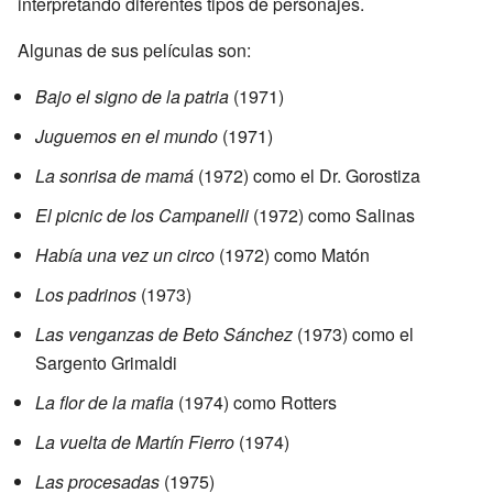
interpretando diferentes tipos de personajes.
Algunas de sus películas son:
Bajo el signo de la patria
(1971)
Juguemos en el mundo
(1971)
La sonrisa de mamá
(1972) como el Dr. Gorostiza
El picnic de los Campanelli
(1972) como Salinas
Había una vez un circo
(1972) como Matón
Los padrinos
(1973)
Las venganzas de Beto Sánchez
(1973) como el
Sargento Grimaldi
La flor de la mafia
(1974) como Rotters
La vuelta de Martín Fierro
(1974)
Las procesadas
(1975)