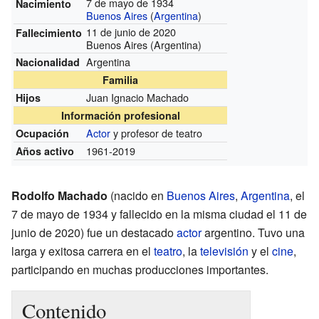
7 de mayo de 1934
Nacimiento
Buenos Aires
(
Argentina
)
11 de junio de 2020
Fallecimiento
Buenos Aires (Argentina)
Argentina
Nacionalidad
Familia
Juan Ignacio Machado
Hijos
Información profesional
Actor
y profesor de teatro
Ocupación
1961-2019
Años activo
Rodolfo Machado
(nacido en
Buenos Aires
,
Argentina
, el
7 de mayo de 1934 y fallecido en la misma ciudad el 11 de
junio de 2020) fue un destacado
actor
argentino. Tuvo una
larga y exitosa carrera en el
teatro
, la
televisión
y el
cine
,
participando en muchas producciones importantes.
Contenido