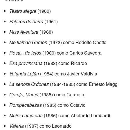
Teatro alegre
(1960)
Pájaros de barro
(1961)
Miss Aventura
(1968)
Me llaman Gorrión
(1972) como Rodolfo Onetto
Rosa... de lejos
(1980) como Carlos Savedra
Esa provinciana
(1983) como Ricardo
Yolanda Luján
(1984) como Javier Valdivia
La señora Ordoñez
(1984-1985) como Ernesto Maggi
Coraje, Mamá
(1985) como Carmelo
Rompecabezas
(1985) como Octavio
Mujer comprada
(1986) como Abelardo Lombardi
Valeria
(1987) como Leonardo