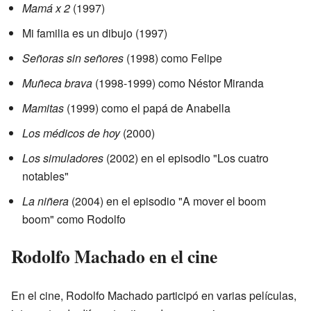
Mamá x 2
(1997)
Mi familia es un dibujo (1997)
Señoras sin señores
(1998) como Felipe
Muñeca brava
(1998-1999) como Néstor Miranda
Mamitas
(1999) como el papá de Anabella
Los médicos de hoy
(2000)
Los simuladores
(2002) en el episodio "Los cuatro
notables"
La niñera
(2004) en el episodio "A mover el boom
boom" como Rodolfo
Rodolfo Machado en el cine
En el cine, Rodolfo Machado participó en varias películas,