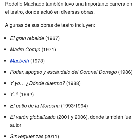
Rodolfo Machado también tuvo una importante carrera en
el teatro, donde actuó en diversas obras.
Algunas de sus obras de teatro incluyen:
El gran rebelde
(1967)
Madre Coraje
(1971)
Macbeth
(1973)
Poder, apogeo y escándalo del Coronel Dorrego
(1986)
Y yo… ¿Dónde duermo?
(1988)
Y..?
(1992)
El patio de la Morocha
(1993/1994)
El varón globalizado
(2001 y 2006), donde también fue
autor
Sinvergüenzas
(2011)