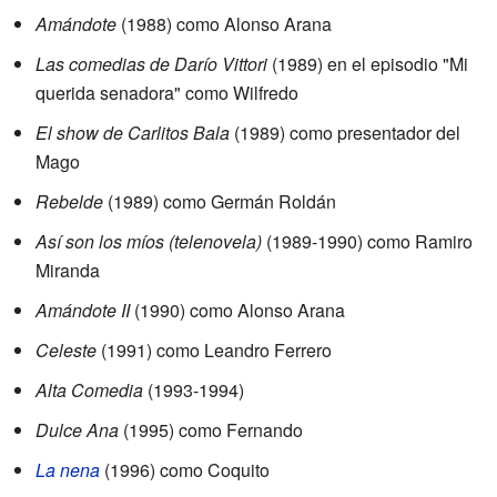
Amándote
(1988) como Alonso Arana
Las comedias de Darío Vittori
(1989) en el episodio "Mi
querida senadora" como Wilfredo
El show de Carlitos Bala
(1989) como presentador del
Mago
Rebelde
(1989) como Germán Roldán
Así son los míos (telenovela)
(1989-1990) como Ramiro
Miranda
Amándote II
(1990) como Alonso Arana
Celeste
(1991) como Leandro Ferrero
Alta Comedia
(1993-1994)
Dulce Ana
(1995) como Fernando
La nena
(1996) como Coquito