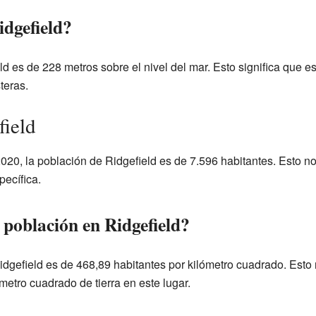
idgefield?
ld es de 228 metros sobre el nivel del mar. Esto significa que e
teras.
field
020, la población de Ridgefield es de 7.596 habitantes. Esto n
pecífica.
 población en Ridgefield?
dgefield es de 468,89 habitantes por kilómetro cuadrado. Esto
etro cuadrado de tierra en este lugar.