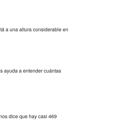
stá a una altura considerable en
os ayuda a entender cuántas
 nos dice que hay casi 469