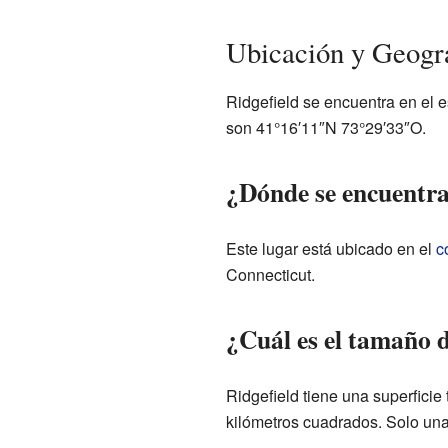
Ubicación y Geogra
Ridgefield se encuentra en el e
son 41°16′11″N 73°29′33″O.
¿Dónde se encuentra
Este lugar está ubicado en el
c
Connecticut.
¿Cuál es el tamaño d
Ridgefield tiene una superficie
kilómetros cuadrados. Solo una