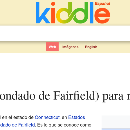
Web
Imágenes
English
(condado de Fairfield) para 
l en el estado de
Connecticut
, en
Estados
dado de Fairfield
. Es lo que se conoce como