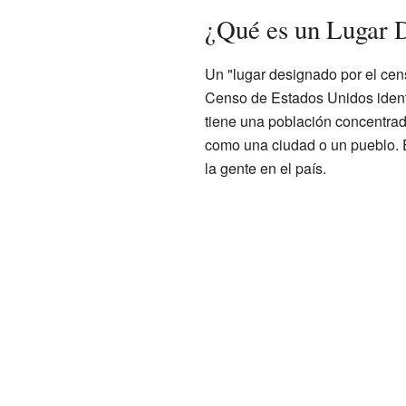
¿Qué es un Lugar 
Un "lugar designado por el cen
Censo de Estados Unidos identi
tiene una población concentrada
como una ciudad o un pueblo. E
la gente en el país.