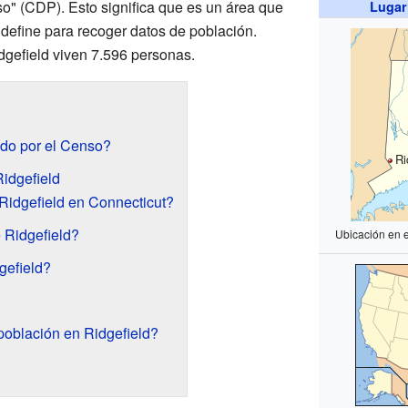
so" (CDP). Esto significa que es un área que
Lugar
define para recoger datos de población.
gefield viven 7.596 personas.
do por el Censo?
Ri
idgefield
Ridgefield en Connecticut?
 Ridgefield?
Ubicación en 
gefield?
población en Ridgefield?