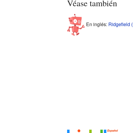
Véase también
En inglés:
Ridgefield 