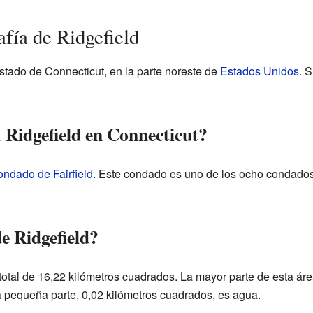
fía de Ridgefield
stado de Connecticut, en la parte noreste de
Estados Unidos
. 
 Ridgefield en Connecticut?
ondado de Fairfield
. Este condado es uno de los ocho condados
e Ridgefield?
 total de 16,22 kilómetros cuadrados. La mayor parte de esta área
 pequeña parte, 0,02 kilómetros cuadrados, es agua.