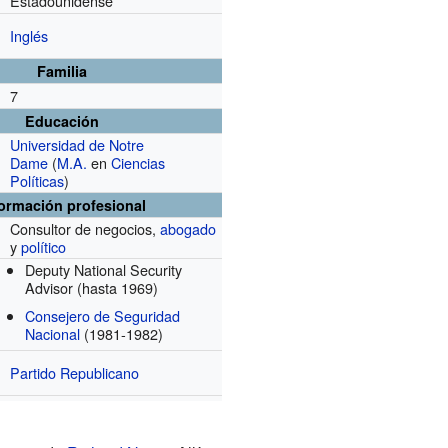
Estadounidense
Inglés
Familia
7
Educación
Universidad de Notre
Dame
(
M.A.
en
Ciencias
Políticas
)
formación profesional
Consultor de negocios,
abogado
y
político
Deputy National Security
Advisor
(hasta 1969)
Consejero de Seguridad
Nacional
(1981-1982)
Partido Republicano