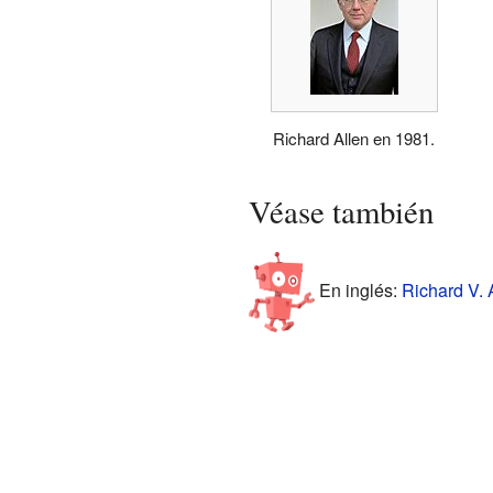
Richard Allen en 1981.
Véase también
En inglés:
Richard V. A