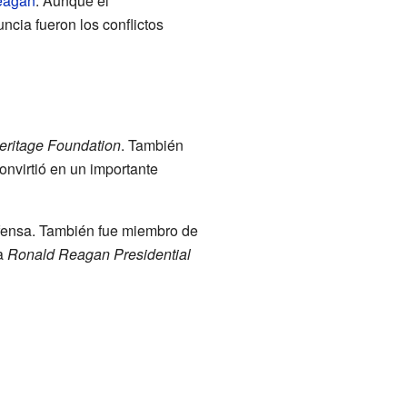
eagan
. Aunque el
ncia fueron los conflictos
eritage Foundation
. También
onvirtió en un importante
ensa. También fue miembro de
la
Ronald Reagan Presidential