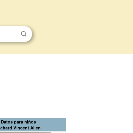
Datos para niños
ichard Vincent Allen