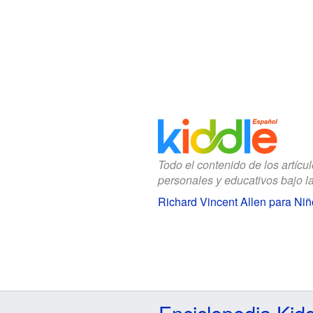
Todo el contenido de los artícu
personales y educativos bajo l
Richard Vincent Allen para Niñ
Enciclopedia Kid