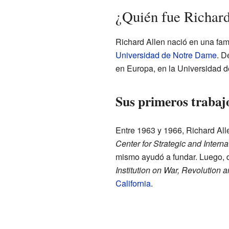
¿Quién fue Richard
Richard Allen nació en una fami
Universidad de Notre Dame
. D
en Europa, en la Universidad d
Sus primeros trabajo
Entre 1963 y 1966, Richard Alle
Center for Strategic and Interna
mismo ayudó a fundar. Luego, d
Institution on War, Revolution 
California
.