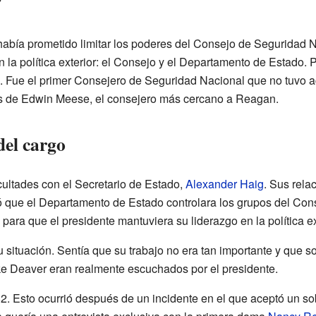
bía prometido limitar los poderes del Consejo de Seguridad Na
 la política exterior: el Consejo y el Departamento de Estado. P
o. Fue el primer Consejero de Seguridad Nacional que no tuvo ac
és de Edwin Meese, el consejero más cercano a Reagan.
del cargo
cultades con el Secretario de Estado,
Alexander Haig
. Sus rela
tó que el Departamento de Estado controlara los grupos del Co
ara que el presidente mantuviera su liderazgo en la política ex
 situación. Sentía que su trabajo no era tan importante y que s
ke Deaver eran realmente escuchados por el presidente.
2. Esto ocurrió después de un incidente en el que aceptó un sob