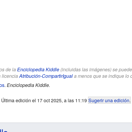
los de la
Enciclopedia Kiddle
(incluidas las imágenes) se puede u
a licencia
Atribución-CompartirIgual
a menos que se indique lo con
os
.
Enciclopedia Kiddle.
Última edición el 17 oct 2025, a las 11:19
Sugerir una edición
.
dle