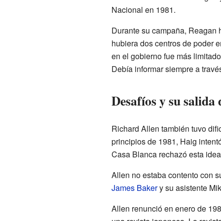
Nacional en 1981.
Durante su campaña, Reagan ha
hubiera dos centros de poder en
en el gobierno fue más limitad
Debía informar siempre a trav
Desafíos y su salida 
Richard Allen también tuvo difi
principios de 1981, Haig inten
Casa Blanca rechazó esta idea p
Allen no estaba contento con su
James Baker
y su asistente Mi
Allen renunció en enero de 198