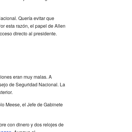
cional. Quería evitar que
or esta razón, el papel de Allen
ceso directo al presidente.
ciones eran muy malas. A
nsejo de Seguridad Nacional. La
terior.
olo Meese, el Jefe de Gabinete
re con dinero y dos relojes de