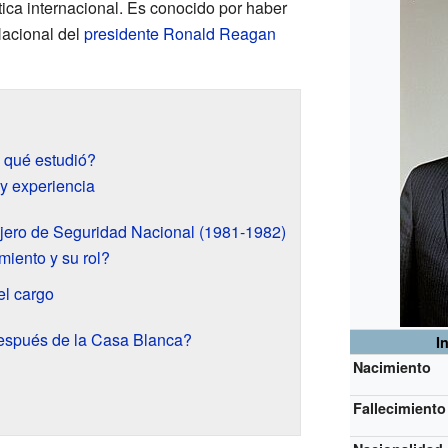
tica internacional. Es conocido por haber
acional del
presidente
Ronald Reagan
 qué estudió?
 y experiencia
jero de Seguridad Nacional (1981-1982)
iento y su rol?
el cargo
después de la Casa Blanca?
I
Nacimiento
Fallecimiento