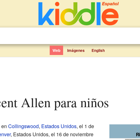
Web
Imágenes
English
cent Allen para niños
o en
Collingswood
,
Estados Unidos
, el 1 de
nver
, Estados Unidos, el 16 de noviembre
R