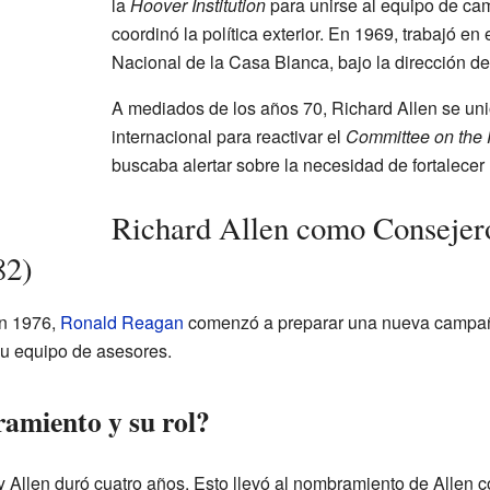
la
Hoover Institution
para unirse al equipo de c
coordinó la política exterior. En 1969, trabajó e
Nacional de la Casa Blanca, bajo la dirección d
A mediados de los años 70, Richard Allen se unió
internacional para reactivar el
Committee on the
buscaba alertar sobre la necesidad de fortalecer
Richard Allen como Consejer
82)
en 1976,
Ronald Reagan
comenzó a preparar una nueva campaña
su equipo de asesores.
amiento y su rol?
y Allen duró cuatro años. Esto llevó al nombramiento de Allen