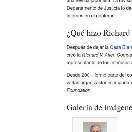
una revista japonesa. La revist
Departamento de Justicia lo dec
internos en el gobierno.
¿Qué hizo Richard 
Después de dejar la
Casa Blan
creó la
Richard V. Allen Comp
representante de los intereses
Desde 2001, formó parte del c
varias organizaciones importan
Foundation
.
Galería de imágen