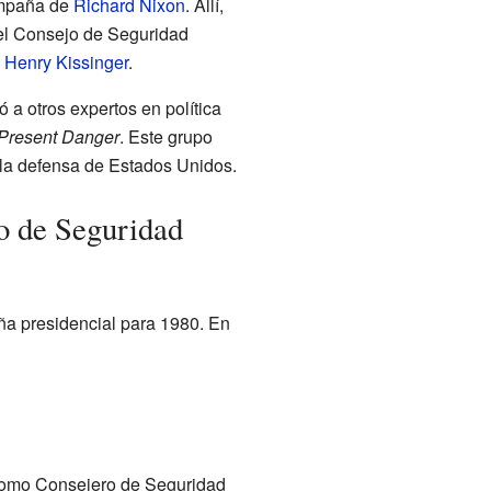
ampaña de
Richard Nixon
. Allí,
n el Consejo de Seguridad
e
Henry Kissinger
.
 a otros expertos en política
 Present Danger
. Este grupo
 la defensa de Estados Unidos.
o de Seguridad
 presidencial para 1980. En
 como Consejero de Seguridad