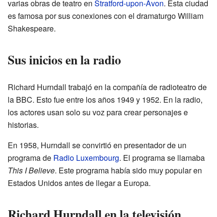
varias obras de teatro en
Stratford-upon-Avon
. Esta ciudad
es famosa por sus conexiones con el dramaturgo William
Shakespeare.
Sus inicios en la radio
Richard Hurndall trabajó en la compañía de radioteatro de
la BBC. Esto fue entre los años 1949 y 1952. En la radio,
los actores usan solo su voz para crear personajes e
historias.
En 1958, Hurndall se convirtió en presentador de un
programa de
Radio Luxembourg
. El programa se llamaba
This I Believe
. Este programa había sido muy popular en
Estados Unidos antes de llegar a Europa.
Richard Hurndall en la televisión