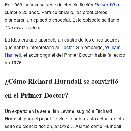
En 1983, la famosa serie de ciencia ficción
Doctor Who
cumplió 20 años. Para celebrarlo, los productores
planearon un episodio especial. Este episodio se llamó
The Five Doctors
.
La idea era que aparecieran cuatro de los cinco actores
que habían interpretado al
Doctor
. Sin embargo,
William
Hartnell
, el actor original del Primer Doctor, había fallecido
en 1975.
¿Cómo Richard Hurndall se convirtió
en el Primer Doctor?
Un experto en la serie, Ian Levine, sugirió a Richard
Hurndall para el papel. Levine lo había visto actuar en otra
serie de ciencia ficción,
Blake's 7
. Así fue como Hurndall