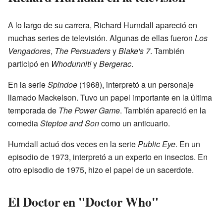
A lo largo de su carrera, Richard Hurndall apareció en
muchas series de televisión. Algunas de ellas fueron
Los
Vengadores
,
The Persuaders
y
Blake's 7
. También
participó en
Whodunnit!
y
Bergerac
.
En la serie
Spindoe
(1968), interpretó a un personaje
llamado Mackelson. Tuvo un papel importante en la última
temporada de
The Power Game
. También apareció en la
comedia
Steptoe and Son
como un anticuario.
Hurndall actuó dos veces en la serie
Public Eye
. En un
episodio de 1973, interpretó a un experto en insectos. En
otro episodio de 1975, hizo el papel de un sacerdote.
El Doctor en "Doctor Who"