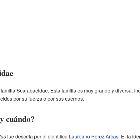
idae
 familia Scarabaeidae. Esta familia es muy grande y diversa. I
idos por su fuerza o por sus cuernos.
 y cuándo?
tus
fue descrita por el científico
Laureano Pérez Arcas
. Él la id