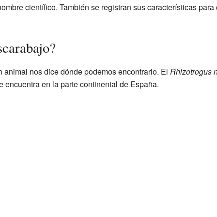
nombre científico. También se registran sus características para
scarabajo?
un animal nos dice dónde podemos encontrarlo. El
Rhizotrogus 
se encuentra en la parte continental de España.