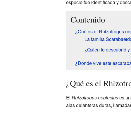
especie fue identificada y desc
Contenido
¿Qué es el Rhizotrogus ne
La familia Scarabaeid
¿Quién lo descubrió 
¿Dónde vive este escarab
¿Qué es el Rhizotr
El
Rhizotrogus neglectus
es u
alas delanteras duras, llamadas