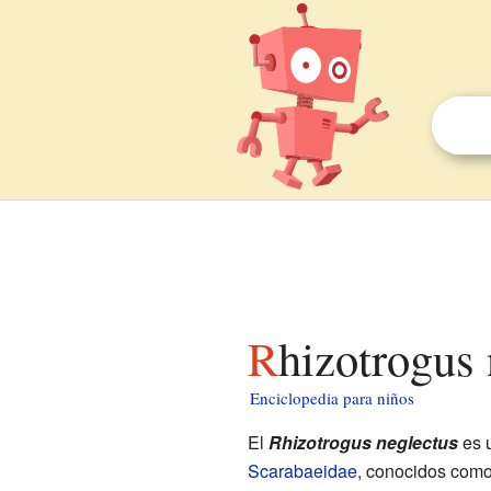
Rhizotrogus
Enciclopedia para niños
El
Rhizotrogus neglectus
es 
Scarabaeidae
, conocidos como