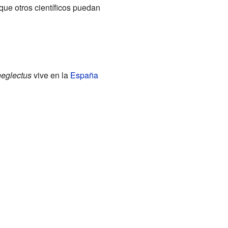
 que otros científicos puedan
neglectus
vive en la
España