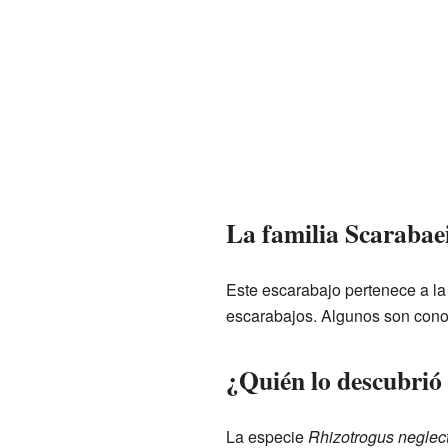
La familia Scarabae
Este escarabajo pertenece a la
escarabajos. Algunos son conoc
¿Quién lo descubrió
La especie
Rhizotrogus neglec