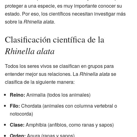
proteger a una especie, es muy importante conocer su
estado. Por eso, los científicos necesitan investigar más
sobre la
Rhinella alata
.
Clasificación científica de la
Rhinella alata
Todos los seres vivos se clasifican en grupos para
entender mejor sus relaciones. La
Rhinella alata
se
clasifica de la siguiente manera:
Reino:
Animalia (todos los animales)
Filo:
Chordata (animales con columna vertebral o
notocorda)
Clase:
Amphibia (anfibios, como ranas y sapos)
Orden:
Anura (ranas y sapos)