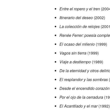
Entre el ropero y el tren
(200
Itinerario del deseo
(2002)
La colección de relojes
(2001
Renée Ferrer: poesía comple
El ocaso del milenio
(1999)
Vagos sin tierra
(1999)
Viaje a destiempo
(1989)
De la eternidad y otros deliri
El resplandor y las sombras
(
Desde el encendido corazón
Por el ojo de la cerradura
(19
El Acantilado y el mar
(1992)