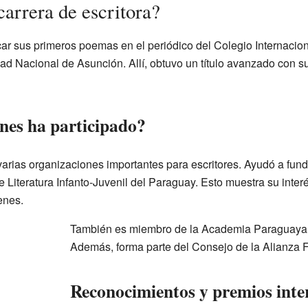
rrera de escritora?
r sus primeros poemas en el periódico del Colegio Internacion
ad Nacional de Asunción. Allí, obtuvo un título avanzado con su
nes ha participado?
varias organizaciones importantes para escritores. Ayudó a fund
 Literatura Infanto-Juvenil del Paraguay. Esto muestra su interé
enes.
También es miembro de la Academia Paraguaya 
Además, forma parte del Consejo de la Alianza 
Reconocimientos y premios inte