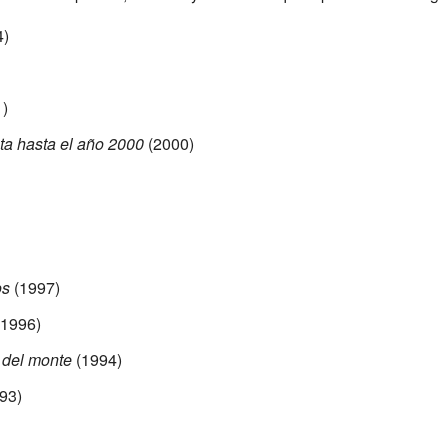
4)
)
ta hasta el año 2000
(2000)
os
(1997)
1996)
 del monte
(1994)
93)