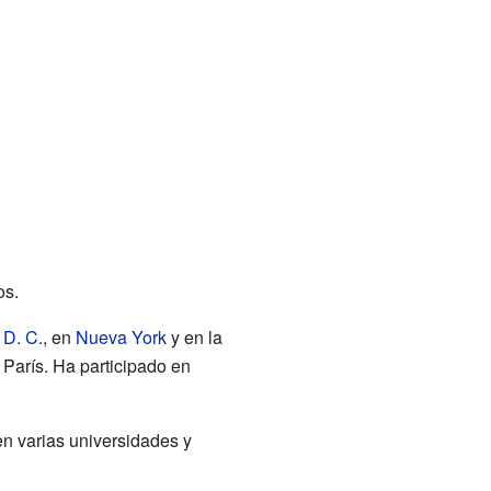
os.
D. C.
, en
Nueva York
y en la
 París. Ha participado en
n varias universidades y