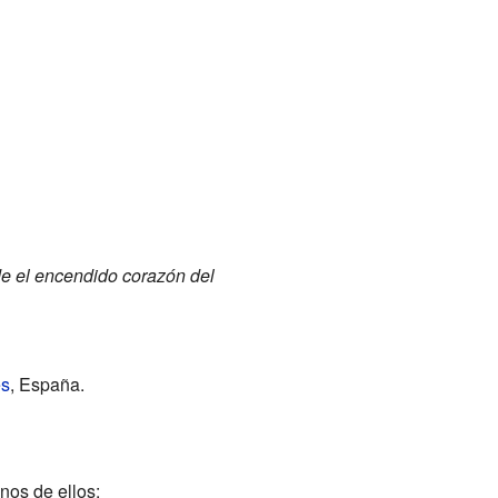
e el encendido corazón del
es
, España.
nos de ellos: