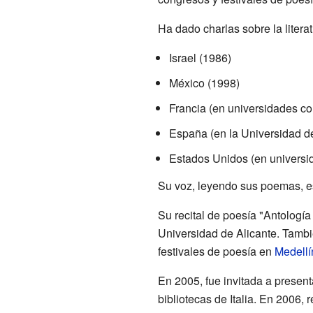
Ha dado charlas sobre la liter
Israel (1986)
México (1998)
Francia (en universidades c
España (en la Universidad d
Estados Unidos (en univers
Su voz, leyendo sus poemas, es
Su recital de poesía "Antologí
Universidad de Alicante. Tambié
festivales de poesía en
Medellí
En 2005, fue invitada a present
bibliotecas de Italia. En 2006, r