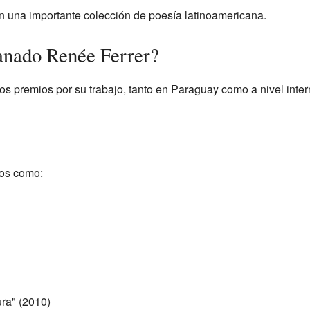
en una importante colección de poesía latinoamericana.
anado Renée Ferrer?
s premios por su trabajo, tanto en Paraguay como a nivel inter
os como:
ura" (2010)