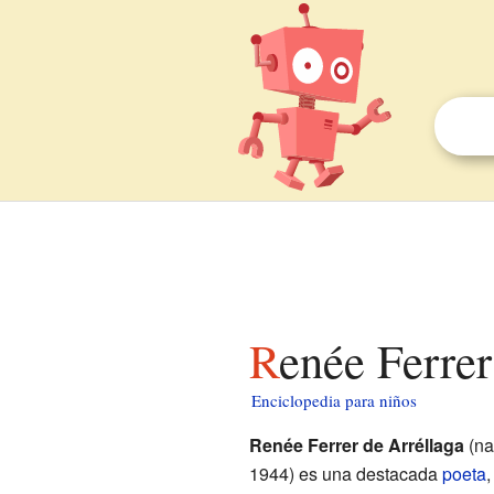
Renée Ferre
Enciclopedia para niños
Renée Ferrer de Arréllaga
(na
1944) es una destacada
poeta