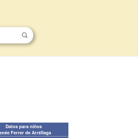
Datos para niños
enée Ferrer de Arréllaga