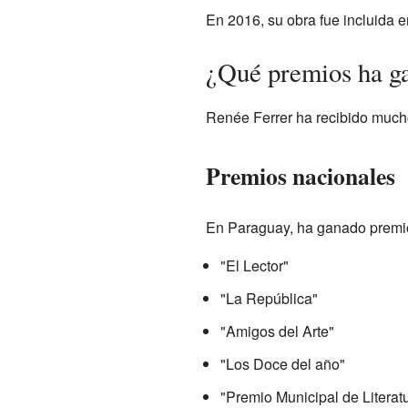
En 2016, su obra fue incluida 
¿Qué premios ha g
Renée Ferrer ha recibido mucho
Premios nacionales
En Paraguay, ha ganado premi
"El Lector"
"La República"
"Amigos del Arte"
"Los Doce del año"
"Premio Municipal de Literat