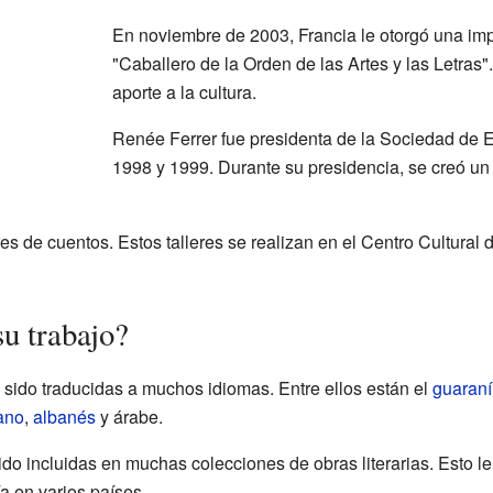
En noviembre de 2003, Francia le otorgó una im
"Caballero de la Orden de las Artes y las Letras
aporte a la cultura.
Renée Ferrer fue presidenta de la Sociedad de E
1998 y 1999. Durante su presidencia, se creó un s
res de cuentos. Estos talleres se realizan en el Centro Cultura
u trabajo?
sido traducidas a muchos idiomas. Entre ellos están el
guaraní
iano
,
albanés
y árabe.
ido incluidas en muchas colecciones de obras literarias. Esto le
a en varios países.