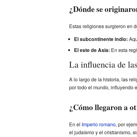
¿Dónde se originaron
Estas religiones surgieron en 
El subcontinente indio:
Aquí
El este de Asia:
En esta regi
La influencia de las
A lo largo de la historia, las 
por todo el mundo, influyendo en
¿Cómo llegaron a ot
En el
Imperio romano
, por eje
el judaísmo y el cristianismo, 