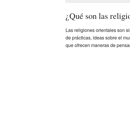
¿Qué son las religi
Las religiones orientales son s
de prácticas, ideas sobre el mun
que ofrecen maneras de pensar s