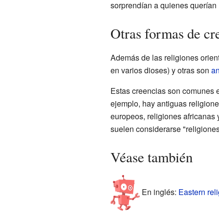
sorprendían a quienes querían 
Otras formas de cr
Además de las religiones orien
en varios dioses) y otras son
an
Estas creencias son comunes 
ejemplo, hay antiguas religione
europeos, religiones africanas
suelen considerarse "religiones
Véase también
En inglés:
Eastern reli