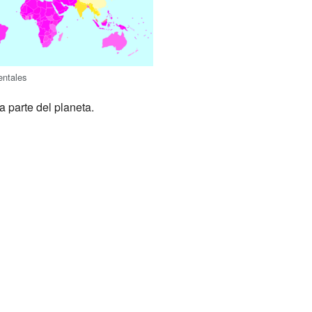
entales
a parte del planeta.