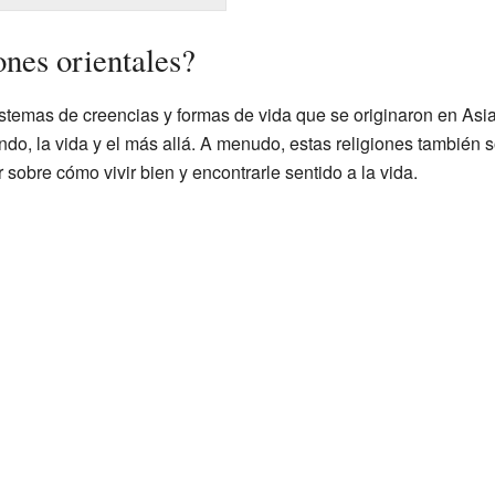
ones orientales?
istemas de creencias y formas de vida que se originaron en Asi
do, la vida y el más allá. A menudo, estas religiones también son
obre cómo vivir bien y encontrarle sentido a la vida.