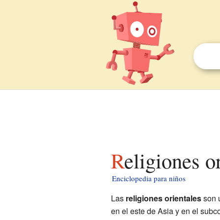
Religiones o
Enciclopedia para niños
Las
religiones orientales
son u
en el este de Asia y en el subc