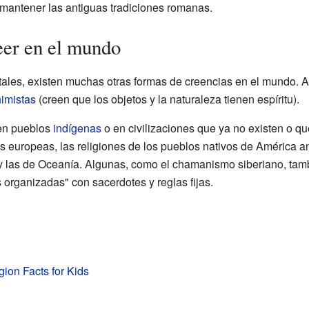
mantener las antiguas tradiciones romanas.
eer en el mundo
tales, existen muchas otras formas de creencias en el mundo.
imistas
(creen que los objetos y la naturaleza tienen espíritu).
en pueblos
indígenas
o en civilizaciones que ya no existen o 
s europeas, las religiones de los pueblos nativos de América an
 y las de Oceanía. Algunas, como el chamanismo siberiano, tamb
 organizadas" con sacerdotes y reglas fijas.
gion Facts for Kids