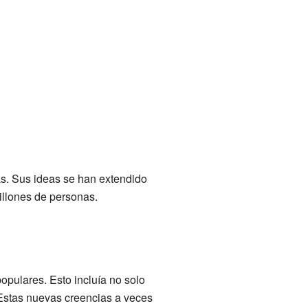
ras. Sus ideas se han extendido
millones de personas.
opulares. Esto incluía no solo
. Estas nuevas creencias a veces