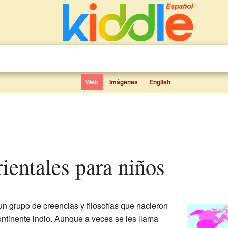
Web
Imágenes
English
rientales para niños
n grupo de creencias y filosofías que nacieron
ontinente indio. Aunque a veces se les llama