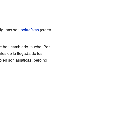
 Algunas son
politeístas
(creen
que han cambiado mucho. Por
tes de la llegada de los
ién son asiáticas, pero no