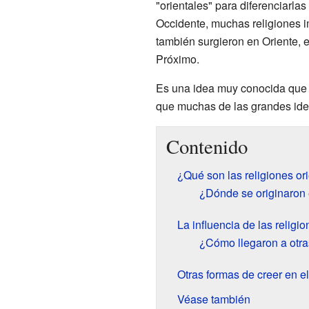
"orientales" para diferenciarlas
Occidente, muchas religiones 
también surgieron en Oriente, 
Próximo.
Es una idea muy conocida que "l
que muchas de las grandes ideas
Contenido
¿Qué son las religiones or
¿Dónde se originaron 
La influencia de las religio
¿Cómo llegaron a otra
Otras formas de creer en 
Véase también