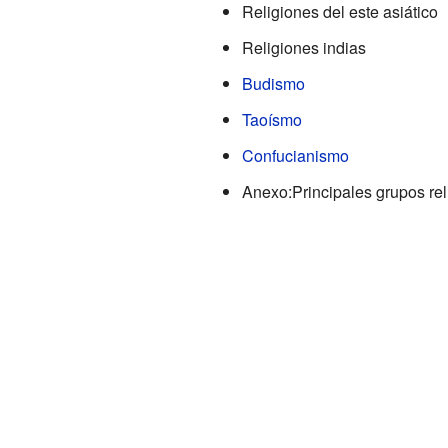
Religiones del este asiático
Religiones indias
Budismo
Taoísmo
Confucianismo
Anexo:Principales grupos rel