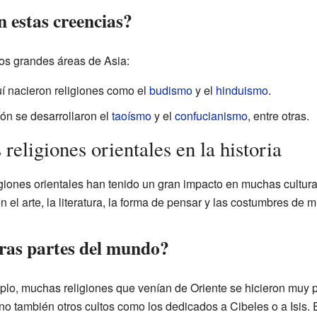
 estas creencias?
dos grandes áreas de Asia:
 nacieron religiones como el
budismo
y el
hinduismo
.
ón se desarrollaron el
taoísmo
y el
confucianismo
, entre otras.
 religiones orientales en la historia
religiones orientales han tenido un gran impacto en muchas cultu
 el arte, la literatura, la forma de pensar y las costumbres de 
ras partes del mundo?
mplo, muchas religiones que venían de Oriente se hicieron muy p
sino también otros cultos como los dedicados a Cibeles o a Isis