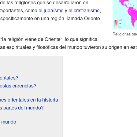
 de las religiones que se desarrollaron en
importantes, como el
judaísmo
y el
cristianismo
,
específicamente en una región llamada Oriente
Religiones ori
a religión viene de Oriente", lo que significa
 espirituales y filosóficas del mundo tuvieron su origen en est
ientales?
estas creencias?
nes orientales en la historia
s partes del mundo?
el mundo