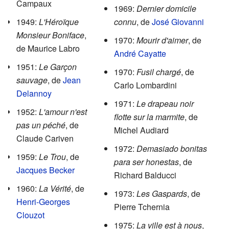
Campaux
1969:
Dernier domicile
1949:
L'Héroïque
connu
, de
José Giovanni
Monsieur Boniface
,
1970:
Mourir d'aimer
, de
de Maurice Labro
André Cayatte
1951:
Le Garçon
1970:
Fusil chargé
, de
sauvage
, de
Jean
Carlo Lombardini
Delannoy
1971:
Le drapeau noir
1952:
L'amour n'est
flotte sur la marmite
, de
pas un péché
, de
Michel Audiard
Claude Cariven
1972:
Demasiado bonitas
1959:
Le Trou
, de
para ser honestas
, de
Jacques Becker
Richard Balducci
1960:
La Vérité
, de
1973:
Les Gaspards
, de
Henri-Georges
Pierre Tchernia
Clouzot
1975:
La ville est à nous
,