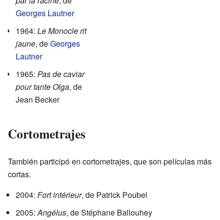
par la racine
, de
Georges Lautner
1964:
Le Monocle rit
jaune
, de
Georges
Lautner
1965:
Pas de caviar
pour tante Olga
, de
Jean Becker
Cortometrajes
También participó en cortometrajes, que son películas más
cortas.
2004:
Fort intérieur
, de Patrick Poubel
2005:
Angélus
, de Stéphane Ballouhey