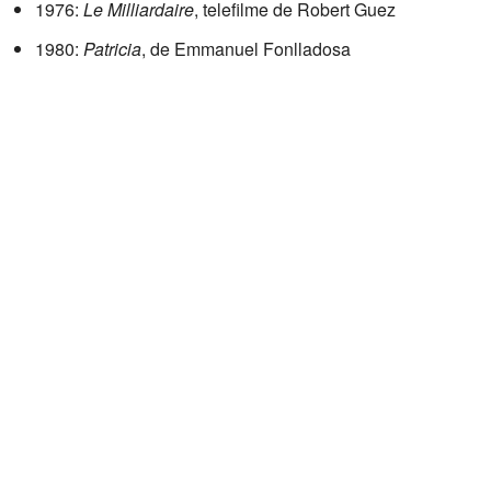
1976:
Le Milliardaire
, telefilme de Robert Guez
1980:
Patricia
, de Emmanuel Fonlladosa