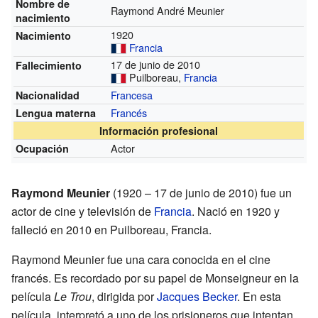
Nombre de
Raymond André Meunier
nacimiento
1920
Nacimiento
Francia
17 de junio de 2010
Fallecimiento
Puilboreau,
Francia
Francesa
Nacionalidad
Francés
Lengua materna
Información profesional
Actor
Ocupación
Raymond Meunier
(1920 – 17 de junio de 2010) fue un
actor de cine y televisión de
Francia
. Nació en 1920 y
falleció en 2010 en Puilboreau, Francia.
Raymond Meunier fue una cara conocida en el cine
francés. Es recordado por su papel de Monseigneur en la
película
Le Trou
, dirigida por
Jacques Becker
. En esta
película, interpretó a uno de los prisioneros que intentan