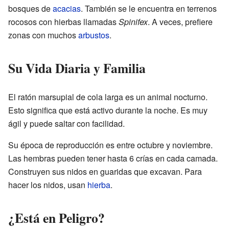
bosques de
acacias
. También se le encuentra en terrenos
rocosos con hierbas llamadas
Spinifex
. A veces, prefiere
zonas con muchos
arbustos
.
Su Vida Diaria y Familia
El ratón marsupial de cola larga es un animal nocturno.
Esto significa que está activo durante la noche. Es muy
ágil y puede saltar con facilidad.
Su época de reproducción es entre octubre y noviembre.
Las hembras pueden tener hasta 6 crías en cada camada.
Construyen sus nidos en guaridas que excavan. Para
hacer los nidos, usan
hierba
.
¿Está en Peligro?