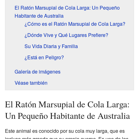
El Ratón Marsupial de Cola Larga: Un Pequeño
Habitante de Australia
¿Cómo es el Ratón Marsupial de Cola Larga?
¿Dónde Vive y Qué Lugares Prefiere?
Su Vida Diaria y Familia
¿Está en Peligro?
Galería de imágenes
Véase también
El Ratón Marsupial de Cola Larga:
Un Pequeño Habitante de Australia
Este animal es conocido por su cola muy larga, que es
incluso más grande que su propio cuerpo. Es uno de los