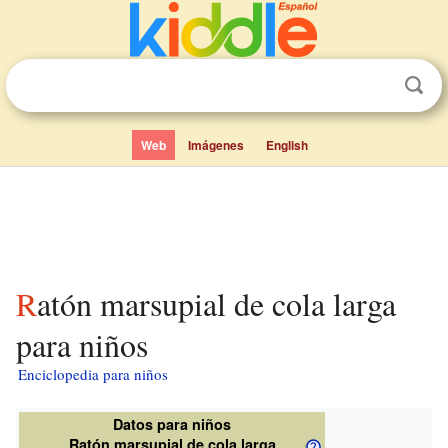
Web
Imágenes
English
Ratón marsupial de cola larga
para niños
Enciclopedia para niños
Datos para niños
Ratón marsupial de cola larga