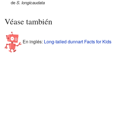
de
S. longicaudata
Véase también
En inglés:
Long-tailed dunnart Facts for Kids