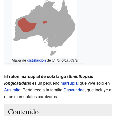
Mapa de
distribución
de
S. longicaudata
El
ratón marsupial de cola larga
(
Sminthopsis
longicaudata
) es un pequeño
marsupial
que vive solo en
Australia
. Pertenece a la familia
Dasyuridae
, que incluye a
otros marsupiales carnívoros.
Contenido