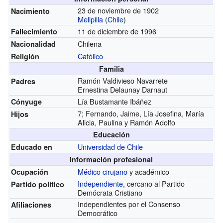
23 de noviembre de 1902
Nacimiento
Melipilla
(
Chile
)
11 de diciembre de 1996
Fallecimiento
Chilena
Nacionalidad
Católico
Religión
Familia
Ramón Valdivieso Navarrete
Padres
Ernestina Delaunay Darnaut
Lía Bustamante Ibáñez
Cónyuge
7; Fernando, Jaime, Lía Josefina, María
Hijos
Alicia, Paulina y Ramón Adolfo
Educación
Universidad de Chile
Educado en
Información profesional
Médico cirujano
y académico
Ocupación
Independiente
, cercano al Partido
Partido político
Demócrata Cristiano
Independientes por el Consenso
Afiliaciones
Democrático