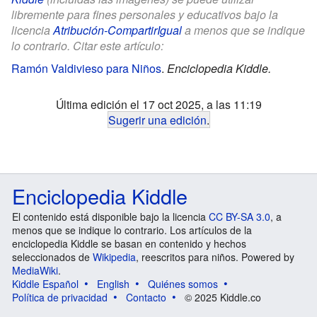
libremente para fines personales y educativos bajo la
licencia
Atribución-CompartirIgual
a menos que se indique
lo contrario. Citar este artículo:
Ramón Valdivieso para Niños
.
Enciclopedia Kiddle.
Última edición el 17 oct 2025, a las 11:19
Sugerir una edición
.
Enciclopedia Kiddle
El contenido está disponible bajo la licencia
CC BY-SA 3.0
, a
menos que se indique lo contrario. Los artículos de la
enciclopedia Kiddle se basan en contenido y hechos
seleccionados de
Wikipedia
, reescritos para niños. Powered by
MediaWiki
.
Kiddle Español
English
Quiénes somos
Política de privacidad
Contacto
© 2025 Kiddle.co