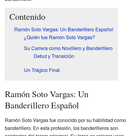
Contenido
Ramón Soto Vargas: Un Banderillero Español
¿Quién fue Ramón Soto Vargas?
Su Carrera como Novillero y Banderillero
Debut y Transición
Un Trágico Final
Ramón Soto Vargas: Un
Banderillero Español
Ramón Soto Vargas fue conocido por su habilidad como
banderillero. En esta profesión, los banderilleros son
asistentes del torero principal. Su tarea es colocar unas