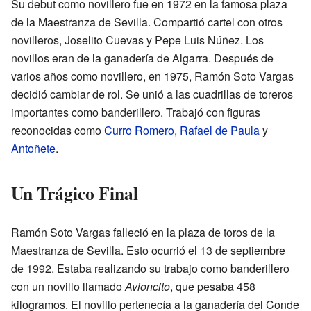
Su debut como novillero fue en 1972 en la famosa plaza
de la Maestranza de Sevilla. Compartió cartel con otros
novilleros, Joselito Cuevas y Pepe Luis Núñez. Los
novillos eran de la ganadería de Algarra. Después de
varios años como novillero, en 1975, Ramón Soto Vargas
decidió cambiar de rol. Se unió a las cuadrillas de toreros
importantes como banderillero. Trabajó con figuras
reconocidas como
Curro Romero
,
Rafael de Paula
y
Antoñete
.
Un Trágico Final
Ramón Soto Vargas falleció en la plaza de toros de la
Maestranza de Sevilla. Esto ocurrió el 13 de septiembre
de 1992. Estaba realizando su trabajo como banderillero
con un novillo llamado
Avioncito
, que pesaba 458
kilogramos. El novillo pertenecía a la ganadería del Conde