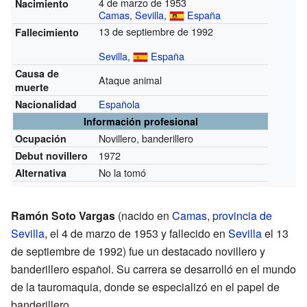
4 de marzo de 1953
Nacimiento
Camas
,
Sevilla
,
España
13 de septiembre de 1992
Fallecimiento
Sevilla
,
España
Causa de
Ataque animal
muerte
Española
Nacionalidad
Información profesional
Novillero, banderillero
Ocupación
1972
Debut novillero
No la tomó
Alternativa
Ramón Soto Vargas
(nacido en
Camas
,
provincia de
Sevilla
, el 4 de marzo de 1953 y fallecido en
Sevilla
el 13
de septiembre de 1992) fue un destacado novillero y
banderillero español. Su carrera se desarrolló en el mundo
de la tauromaquia, donde se especializó en el papel de
banderillero.