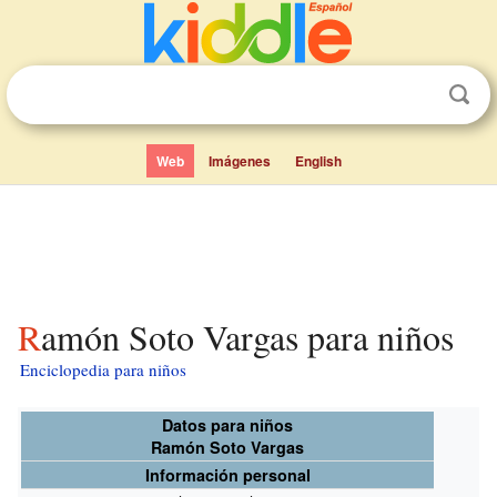
Web
Imágenes
English
Ramón Soto Vargas para niños
Enciclopedia para niños
Datos para niños
Ramón Soto Vargas
Información personal