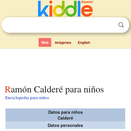
Web
Imágenes
English
Ramón Calderé para niños
Enciclopedia para niños
Datos para niños
Calderé
Datos personales