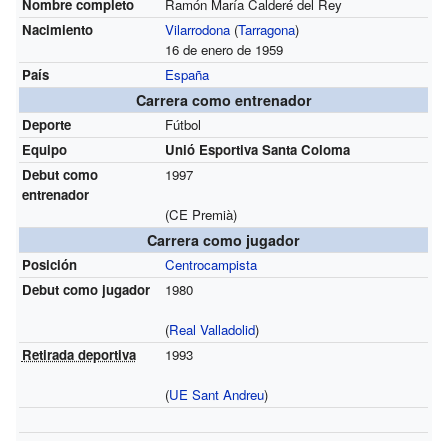
Nombre completo
Ramón María Calderé del Rey
Nacimiento
Vilarrodona
(
Tarragona
)
16 de enero de 1959
País
España
Carrera como entrenador
Deporte
Fútbol
Equipo
Unió Esportiva Santa Coloma
Debut como
1997
entrenador
(CE Premià)
Carrera como jugador
Posición
Centrocampista
Debut como jugador
1980
(
Real Valladolid
)
Retirada deportiva
1993
(
UE Sant Andreu
)