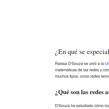
¿En qué se especia
Raissa D'Souza se unió a la
Un
matemáticas de las redes y có
muchos tipos, como redes tecno
¿Qué son las redes 
D'Souza ha estudiado cómo los 