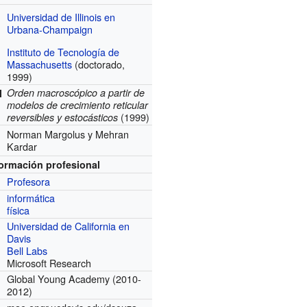
Universidad de Illinois en
Urbana-Champaign
Instituto de Tecnología de
Massachusetts
(doctorado,
1999)
Orden macroscópico a partir de
l
modelos de crecimiento reticular
(1999)
reversibles y estocásticos
Norman Margolus y Mehran
Kardar
formación profesional
Profesora
informática
física
Universidad de California en
Davis
Bell Labs
Microsoft Research
Global Young Academy
(2010-
2012)