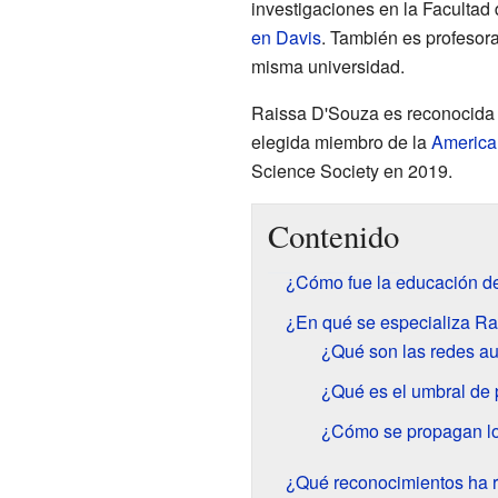
investigaciones en la Facultad 
en Davis
. También es profesor
misma universidad.
Raissa D'Souza es reconocida p
elegida miembro de la
America
Science Society en 2019.
Contenido
¿Cómo fue la educación d
¿En qué se especializa R
¿Qué son las redes a
¿Qué es el umbral de 
¿Cómo se propagan los
¿Qué reconocimientos ha 