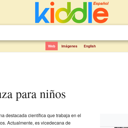
Web
Imágenes
English
uza para niños
a destacada científica que trabaja en el
os. Actualmente, es vicedecana de