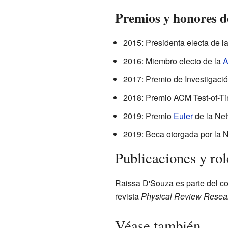
Premios y honores d
2015: Presidenta electa de l
2016: Miembro electo de la
A
2017: Premio de Investigaci
2018: Premio ACM Test-of-Ti
2019: Premio
Euler
de la Net
2019: Beca otorgada por la 
Publicaciones y rol
Raissa D'Souza es parte del con
revista
Physical Review Resea
Véase también