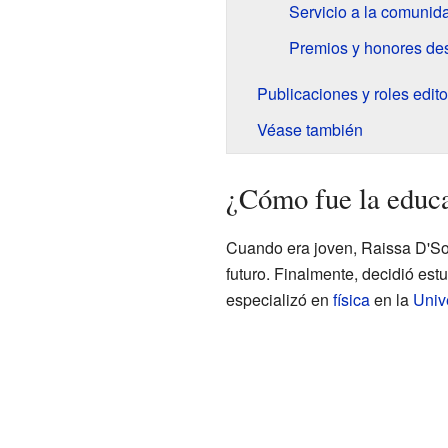
Servicio a la comunida
Premios y honores de
Publicaciones y roles edito
Véase también
¿Cómo fue la educ
Cuando era joven, Raissa D'So
futuro. Finalmente, decidió est
especializó en
física
en la
Univ