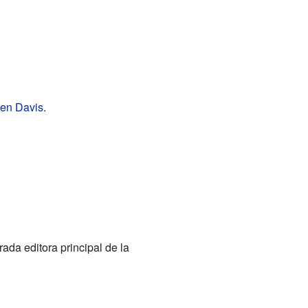
 en Davis
.
ada editora principal de la