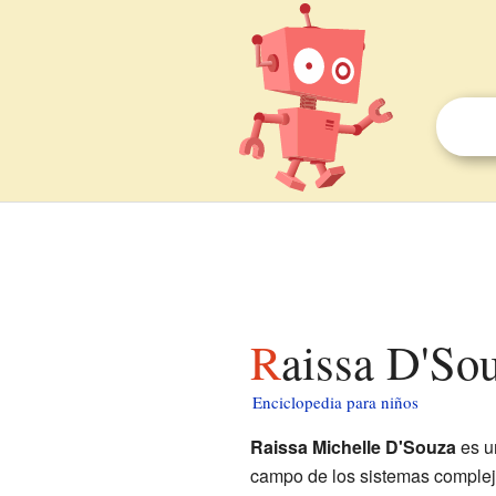
Raissa D'So
Enciclopedia para niños
Raissa Michelle D'Souza
es un
campo de los sistemas complej