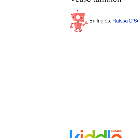
En inglés:
Raissa D'So