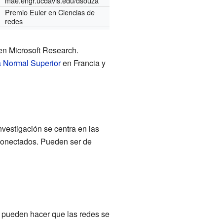
mae.engr.ucdavis.edu/dsouza
Premio Euler en Ciencias de
redes
 en Microsoft Research.
 Normal Superior
en Francia y
vestigación se centra en las
conectados. Pueden ser de
s pueden hacer que las redes se