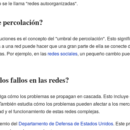
o se le llama "redes autoorganizadas".
e percolación?
ciones es el concepto del "umbral de percolación". Esto signifi
a una red puede hacer que una gran parte de ella se conecte d
as. Por ejemplo, en las
redes sociales
, un pequeño cambio pue
s fallos en las redes?
iga cómo los problemas se propagan en cascada. Esto incluye 
 También estudia cómo los problemas pueden afectar a los merca
ad y el funcionamiento de estas redes complejas.
remio del
Departamento de Defensa de Estados Unidos
. Este p