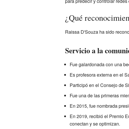
para predecir y controlar rede
¿Qué reconocimient
Raissa D'Souza ha sido reconoc
Servicio a la comuni
Fue galardonada con una bec
Es profesora externa en el Sa
Participó en el Consejo de 
Fue una de las primeras mie
En 2015, fue nombrada presi
En 2019, recibió el Premio E
conectan y se optimizan.