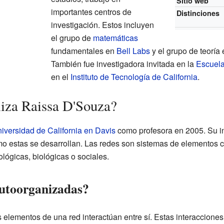
Sitio web
importantes centros de
Distinciones
investigación. Estos incluyen
el grupo de
matemáticas
fundamentales en
Bell Labs
y el grupo de teoría
También fue investigadora invitada en la
Escuela
en el
Instituto de Tecnología de California
.
liza Raissa D'Souza?
iversidad de California en Davis
como profesora en 2005. Su in
mo estas se desarrollan. Las redes son sistemas de elementos 
lógicas, biológicas o sociales.
autoorganizadas?
elementos de una red interactúan entre sí. Estas interaccione