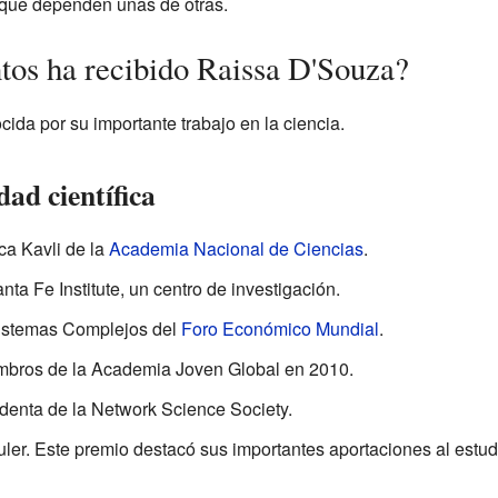
s que dependen unas de otras.
os ha recibido Raissa D'Souza?
ida por su importante trabajo en la ciencia.
dad científica
a Kavli de la
Academia Nacional de Ciencias
.
nta Fe Institute, un centro de investigación.
Sistemas Complejos del
Foro Económico Mundial
.
mbros de la Academia Joven Global en 2010.
denta de la Network Science Society.
uler. Este premio destacó sus importantes aportaciones al estu