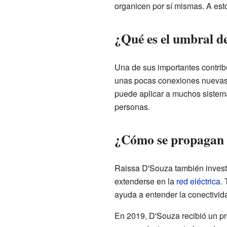
organicen por sí mismas. A est
¿Qué es el umbral d
Una de sus importantes contribu
unas pocas conexiones nuevas 
puede aplicar a muchos sistem
personas.
¿Cómo se propagan lo
Raissa D'Souza también invest
extenderse en la
red eléctrica
.
ayuda a entender la conectivid
En 2019, D'Souza recibió un p