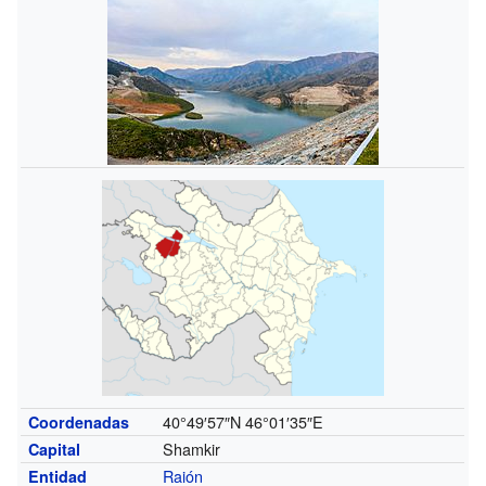
40°49′57″N
46°01′35″E
Coordenadas
Shamkir
Capital
Raión
Entidad