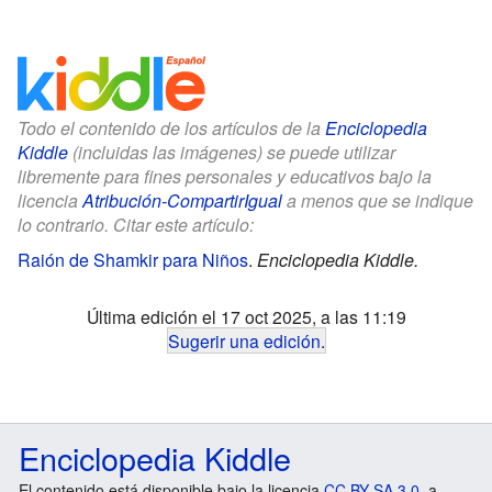
Todo el contenido de los artículos de la
Enciclopedia
Kiddle
(incluidas las imágenes) se puede utilizar
libremente para fines personales y educativos bajo la
licencia
Atribución-CompartirIgual
a menos que se indique
lo contrario. Citar este artículo:
Raión de Shamkir para Niños
.
Enciclopedia Kiddle.
Última edición el 17 oct 2025, a las 11:19
Sugerir una edición
.
Enciclopedia Kiddle
El contenido está disponible bajo la licencia
CC BY-SA 3.0
, a