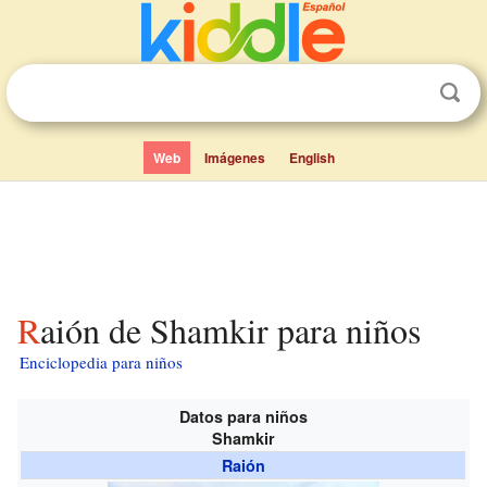
Web
Imágenes
English
Raión de Shamkir para niños
Enciclopedia para niños
Datos para niños
Shamkir
Raión