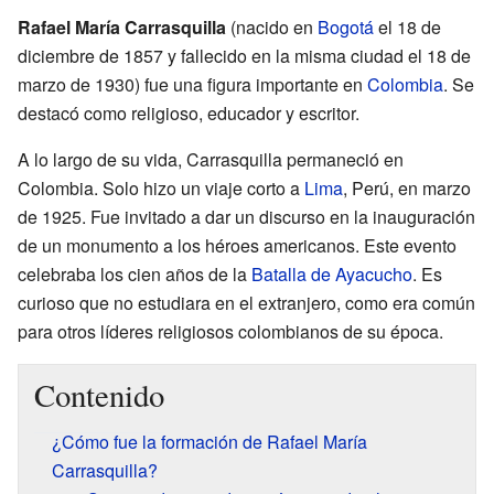
Rafael María Carrasquilla
(nacido en
Bogotá
el 18 de
diciembre de 1857 y fallecido en la misma ciudad el 18 de
marzo de 1930) fue una figura importante en
Colombia
. Se
destacó como religioso, educador y escritor.
A lo largo de su vida, Carrasquilla permaneció en
Colombia. Solo hizo un viaje corto a
Lima
, Perú, en marzo
de 1925. Fue invitado a dar un discurso en la inauguración
de un monumento a los héroes americanos. Este evento
celebraba los cien años de la
Batalla de Ayacucho
. Es
curioso que no estudiara en el extranjero, como era común
para otros líderes religiosos colombianos de su época.
Contenido
¿Cómo fue la formación de Rafael María
Carrasquilla?