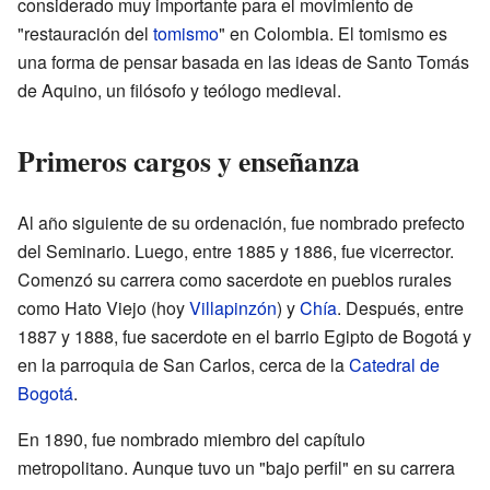
considerado muy importante para el movimiento de
"restauración del
tomismo
" en Colombia. El tomismo es
una forma de pensar basada en las ideas de Santo Tomás
de Aquino, un filósofo y teólogo medieval.
Primeros cargos y enseñanza
Al año siguiente de su ordenación, fue nombrado prefecto
del Seminario. Luego, entre 1885 y 1886, fue vicerrector.
Comenzó su carrera como sacerdote en pueblos rurales
como Hato Viejo (hoy
Villapinzón
) y
Chía
. Después, entre
1887 y 1888, fue sacerdote en el barrio Egipto de Bogotá y
en la parroquia de San Carlos, cerca de la
Catedral de
Bogotá
.
En 1890, fue nombrado miembro del capítulo
metropolitano. Aunque tuvo un "bajo perfil" en su carrera