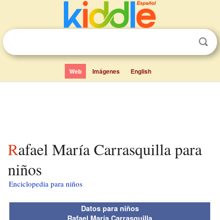
Web
Imágenes
English
Rafael María Carrasquilla para
niños
Enciclopedia para niños
Datos para niños
Rafael María Carrasquilla