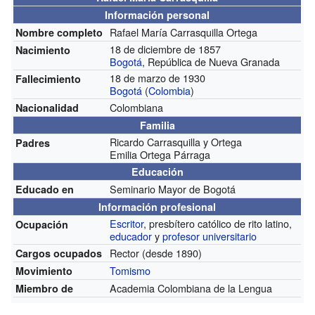
Información personal
Rafael María Carrasquilla Ortega
Nombre completo
18 de diciembre de 1857
Nacimiento
Bogotá
, República de Nueva Granada
18 de marzo de 1930
Fallecimiento
Bogotá
(
Colombia
)
Colombiana
Nacionalidad
Familia
Ricardo Carrasquilla y Ortega
Padres
Emilia Ortega Párraga
Educación
Seminario Mayor de Bogotá
Educado en
Información profesional
Escritor
, presbítero católico de rito latino,
Ocupación
educador
y
profesor universitario
Rector
(desde 1890)
Cargos ocupados
Tomismo
Movimiento
Academia Colombiana de la Lengua
Miembro de