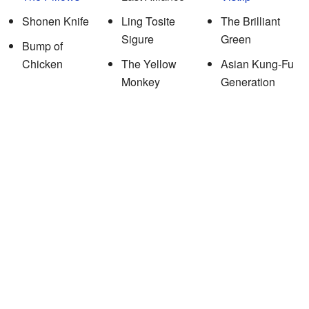
Shonen Knife
Ling Tosite
The Brilliant
Sigure
Green
Bump of
Chicken
The Yellow
Asian Kung-Fu
Monkey
Generation