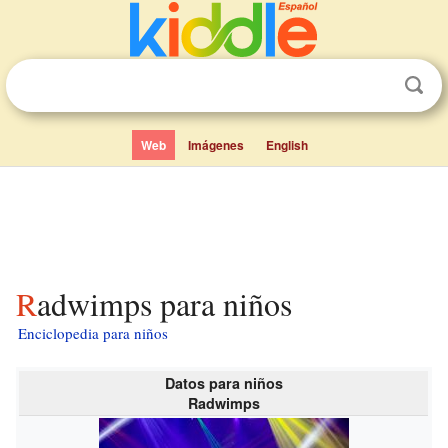
Web
Imágenes
English
Radwimps para niños
Enciclopedia para niños
Datos para niños
Radwimps