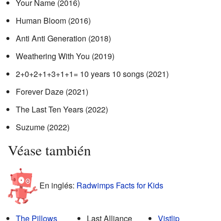
Your Name (2016)
Human Bloom (2016)
Anti Anti Generation (2018)
Weathering With You (2019)
2+0+2+1+3+1+1= 10 years 10 songs (2021)
Forever Daze (2021)
The Last Ten Years (2022)
Suzume (2022)
Véase también
En inglés:
Radwimps Facts for Kids
The Pillows
Last Alliance
Vistlip