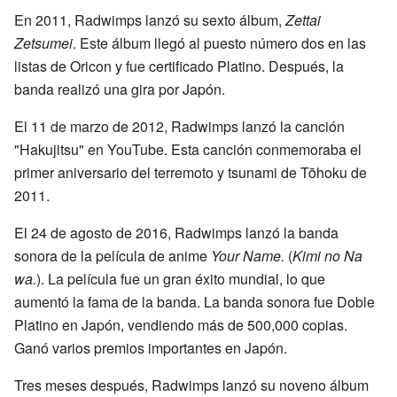
En 2011, Radwimps lanzó su sexto álbum,
Zettai
Zetsumei
. Este álbum llegó al puesto número dos en las
listas de Oricon y fue certificado Platino. Después, la
banda realizó una gira por Japón.
El 11 de marzo de 2012, Radwimps lanzó la canción
"Hakujitsu" en YouTube. Esta canción conmemoraba el
primer aniversario del terremoto y tsunami de Tōhoku de
2011.
El 24 de agosto de 2016, Radwimps lanzó la banda
sonora de la película de anime
Your Name.
(
Kimi no Na
wa.
). La película fue un gran éxito mundial, lo que
aumentó la fama de la banda. La banda sonora fue Doble
Platino en Japón, vendiendo más de 500,000 copias.
Ganó varios premios importantes en Japón.
Tres meses después, Radwimps lanzó su noveno álbum