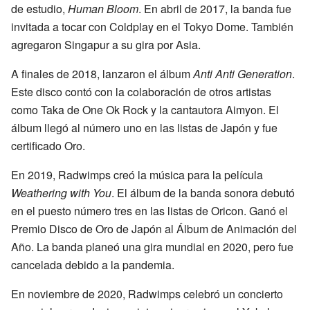
de estudio,
Human Bloom
. En abril de 2017, la banda fue
invitada a tocar con Coldplay en el Tokyo Dome. También
agregaron Singapur a su gira por Asia.
A finales de 2018, lanzaron el álbum
Anti Anti Generation
.
Este disco contó con la colaboración de otros artistas
como Taka de One Ok Rock y la cantautora Aimyon. El
álbum llegó al número uno en las listas de Japón y fue
certificado Oro.
En 2019, Radwimps creó la música para la película
Weathering with You
. El álbum de la banda sonora debutó
en el puesto número tres en las listas de Oricon. Ganó el
Premio Disco de Oro de Japón al Álbum de Animación del
Año. La banda planeó una gira mundial en 2020, pero fue
cancelada debido a la pandemia.
En noviembre de 2020, Radwimps celebró un concierto