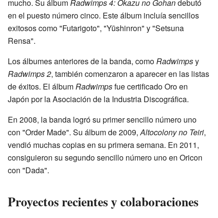
mucho. Su álbum
Radwimps 4: Okazu no Gohan
debutó
en el puesto número cinco. Este álbum incluía sencillos
exitosos como "Futarigoto", "Yūshinron" y "Setsuna
Rensa".
Los álbumes anteriores de la banda, como
Radwimps
y
Radwimps 2
, también comenzaron a aparecer en las listas
de éxitos. El álbum
Radwimps
fue certificado Oro en
Japón por la Asociación de la Industria Discográfica.
En 2008, la banda logró su primer sencillo número uno
con "Order Made". Su álbum de 2009,
Altocolony no Teiri
,
vendió muchas copias en su primera semana. En 2011,
consiguieron su segundo sencillo número uno en Oricon
con "Dada".
Proyectos recientes y colaboraciones