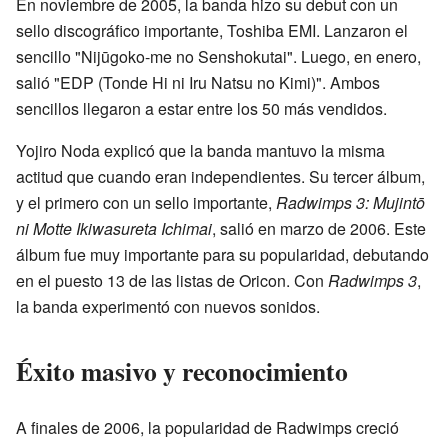
En noviembre de 2005, la banda hizo su debut con un
sello discográfico importante, Toshiba EMI. Lanzaron el
sencillo "Nijūgoko-me no Senshokutai". Luego, en enero,
salió "EDP (Tonde Hi ni Iru Natsu no Kimi)". Ambos
sencillos llegaron a estar entre los 50 más vendidos.
Yojiro Noda explicó que la banda mantuvo la misma
actitud que cuando eran independientes. Su tercer álbum,
y el primero con un sello importante,
Radwimps 3: Mujintō
ni Motte Ikiwasureta Ichimai
, salió en marzo de 2006. Este
álbum fue muy importante para su popularidad, debutando
en el puesto 13 de las listas de Oricon. Con
Radwimps 3
,
la banda experimentó con nuevos sonidos.
Éxito masivo y reconocimiento
A finales de 2006, la popularidad de Radwimps creció