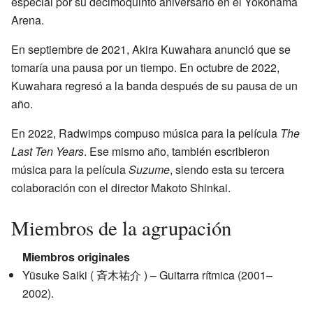
especial por su decimoquinto aniversario en el Yokohama
Arena.
En septiembre de 2021, Akira Kuwahara anunció que se
tomaría una pausa por un tiempo. En octubre de 2022,
Kuwahara regresó a la banda después de su pausa de un
año.
En 2022, Radwimps compuso música para la película
The
Last Ten Years
. Ese mismo año, también escribieron
música para la película
Suzume
, siendo esta su tercera
colaboración con el director Makoto Shinkai.
Miembros de la agrupación
Miembros originales
Yūsuke Saiki
(
斉木祐介
)
– Guitarra rítmica (2001–
2002).