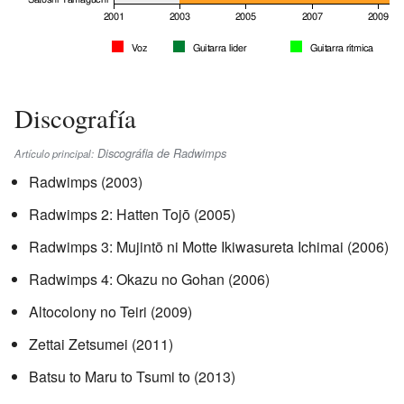
Discografía
Discográfia de Radwimps
Artículo principal:
Radwimps (2003)
Radwimps 2: Hatten Tojō (2005)
Radwimps 3: Mujintō ni Motte Ikiwasureta Ichimai (2006)
Radwimps 4: Okazu no Gohan (2006)
Altocolony no Teiri (2009)
Zettai Zetsumei (2011)
Batsu to Maru to Tsumi to (2013)